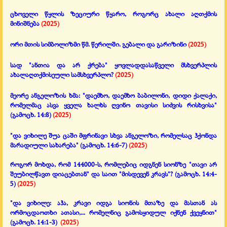
ცხოველი წყლის ზეციური წყარო, როგორც ახალი აღთქმის
მინიშნება
(2025)
ორი მთის სიმბოლიზმი წმ. წერილში. გებალი და გარიზინი
(2025)
სად "ანთია და არ ქრება" ყოვლადდასაწველი მსხვერპლის
ახალაღთქმისეული სამსხვერპლო?
(2025)
მეორე ანგელოზის ხმა: "დაემხო, დაემხო ბაბილონი, დიდი ქალაქი,
რომელმაც ასვა ყველა ხალხს ღვინო თავისი სიძვის რისხვისა"
(გამოცხ. 14:8)
(2025)
"და ვიხილე შუა ცაში მფრინავი სხვა ანგელოზი, რომელსაც ჰქონდა
მარადიული სახარება"
(გამოცხ. 14:6-7)
(2025)
როგორ მოხდა, რომ 144000-ს, რომლებიც იდგნენ სიონზე
"თავი არ
შეუბილწავთ დიაცებთან" და საით "მისდევენ კრავს"?
(გამოცხ. 14:4-
5)
(2025)
"და ვიხილე: აჰა, კრავი იდგა სიონის მთაზე და მასთან ას
ორმოცდაოთხი ათასი,... რომელნიც გამოსყიდულ იქნენ ქვეყნით"
(გამოცხ. 14:1-3)
(2025)