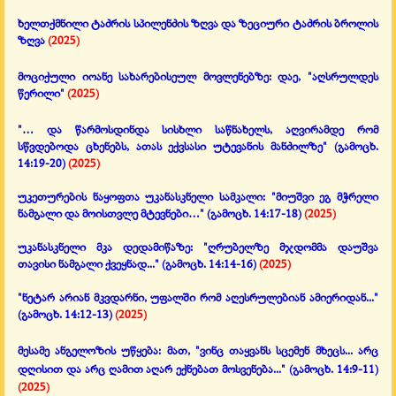
ხელთქმნილი ტაძრის სპილენძის ზღვა და ზეციური ტაძრის ბროლის
ზღვა
(2025)
მოციქული იოანე სახარებისეულ მოვლენებზე: დაე, "აღსრულდეს
წერილი"
(2025)
"… და წარმოსდინდა სისხლი საწნახელს,
აღვირამდე რომ
სწვდებოდა ცხენებს, ათას ექვსასი უტევანის მანძილზე"
(გამოცხ.
14:19-20)
(2025)
უკეთურების ნაყოფთა უკანასკნელი სამკალი:
"მიუშვი ეგ მჭრელი
ნამგალი და მოისთვლე მტევნები…"
(გამოცხ. 14:17-18)
(2025)
უკანასკნელი მკა დედამიწაზე: "ღრუბელზე მჯდომმა დაუშვა
თავისი ნამგალი ქვეყნად..."
(გამოცხ. 14:14-16)
(2025)
"ნეტარ არიან მკვდარნი, უფალში რომ აღესრულებიან ამიერიდან..."
(გამოცხ. 14:12-13)
(2025)
მესამე ანგელოზის უწყება: მათ, "ვინც თაყვანს სცემენ მხეცს...
არც
დღისით და არც ღამით აღარ ექნებათ მოსვენება..."
(გამოცხ. 14:9-11)
(2025)