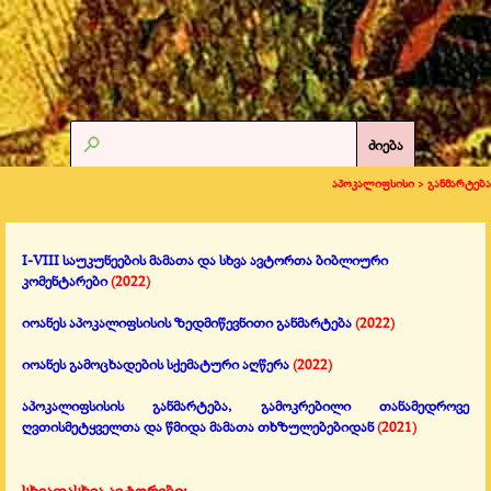
ძიება
აპოკალიფსისი >
განმარტება
I-VIII საუკუნეების მამათა და სხვა ავტორთა ბიბლიური
კომენტარები
(2022)
იოანეს აპოკალიფსისის ზედმიწევნითი განმარტება
(2022)
იოანეს გამოცხადების სქემატური აღწერა
(2022)
აპოკალიფსისის განმარტება, გამოკრებილი თანამედროვე
ღვთისმეტყველთა და წმიდა მამათა თხზულებებიდან
(2021)
სხვადასხვა ავტორები: