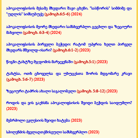
აპოკალიფსისის მესამე მხედარი:
შავი ცხენი, "სასწორის" სიმძიმე და
"უღლის" სიმსუბუქე
(გამოცხ.6:5-6)
(2024)
აპოკალიფსისის მეორე მხედარი: სამსხვერპლო ცეცხლი და ზეციური
მახვილი
(გამოცხ. 6:3-4)
(2024)
აპოკალიფსისის პირველი ბეჭედი:
რატომ უპყრია ხელთ პირველ
მხედარს მშვილდ-ისარი?
(გამოცხ.6:1-2)
(2023)
წიგნი ტახტზე მჯდომის მარჯვენაში
(გამოცხ.5:1)
(2023)
ტახტსა, ოთხ ცხოველსა და უხუცესთა შორის მდგომარე კრავი
(გამოცხ. 5:6-7)
(2023)
ზეციური ტაძრის ახალი საგალობელი
(გამოცხ. 5:8-12)
(2023)
როდის და ვის გაეხსნა აპოკალიფსისის შვიდი ბეჭდის საიდუმლო?
(2023)
მებრძოლი ეკლესიის შვიდი ხატება
(2023)
სპილენძის ძველაღთქმისეული სამსხვერპლო
(2023)