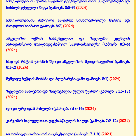
აპოკალიფსისის მეორე საყვირი:
ცეცხლოვანი მთის გადმოვარდნა და
სისხლადქცეული ზღვა
(გამოცხ. 8:8-9)
(2024)
აპოკალიფსისის პირველი საყვირი: სისხლშერეული სეტყვა და
მსოფლიო ხანძარი
(გამოცხ. 8:7)
(2024)
ანგელოზი ოქროს სასაკმევლით
და ზეციური ცეცხლის
გარდამოსვლა ყოვლადდასაწველ საკურთხეველზე
(გამოცხ. 8:3-6)
(2024)
სად და რატომ გაისმის შვიდი ანგელოზის შვიდი საყვირი? (
გამოცხ.
8:1-2)
(2024)
მეშვიდე ბეჭდის მოხსნა და მდუმარება ცაში (გამოცხ. 8:1)
(2024)
ზეციური საძოვარი და "სიცოცხლის წყლის წყარო"
(გამოცხ. 7:15-17)
(2024)
დიდი ურვიდან მოსულნი
(გამოცხ. 7:13-14)
(2024)
კარვობის საყოველთაო დღესასწაულის ხილვა (გამოცხ. 7:9-12)
(2024)
ას ორმოცდაოთხი ათასი აღბეჭდილი
(გამოცხ. 7:4-8)
(2024)