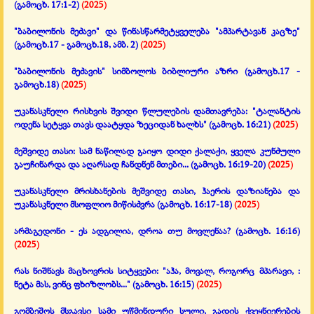
(გამოცხ. 17:1-2)
(2025)
"ბაბილონის მეძავი" და წინასწარმეტყველება "ამპარტავან კაცზე"
(გამოცხ.17 - გამოცხ.18, ამბ. 2)
(2025)
"ბაბილონის მეძავის" სიმბოლოს ბიბლიური აზრი (გამოცხ.17 -
გამოცხ.18)
(2025)
უკანასკნელი რისხვის შვიდი წლულების დამთავრება:
"ტალანტის
ოდენა სეტყვა თავს დაატყდა ზეციდან ხალხს"
(გამოცხ. 16:21)
(2025)
მეშვიდე თასი: სამ ნაწილად გაიყო დიდი ქალაქი,
ყველა კუნძული
გაუჩინარდა და აღარსად ჩანდნენ მთები...
(გამოცხ. 16:19-20)
(2025)
უკანასკნელი მრისხანების მეშვიდე თასი,
ჰაერის დაზიანება და
უკანასკნელი მსოფლიო მიწისძვრა
(გამოცხ. 16:17-18)
(2025)
არმაგედონი - ეს ადგილია, დროა თუ მოვლენაა?
(გამოცხ. 16:16)
(2025)
რას ნიშნავს მაცხოვრის სიტყვები:
"აჰა, მოვალ, როგორც მპარავი, :
ნეტა მას, ვინც ფხიზლობს..."
(გამოცხ. 16:15)
(2025)
გომბეშოს მსგავსი სამი უწმინდური სული, გადის ქვეყნიერების