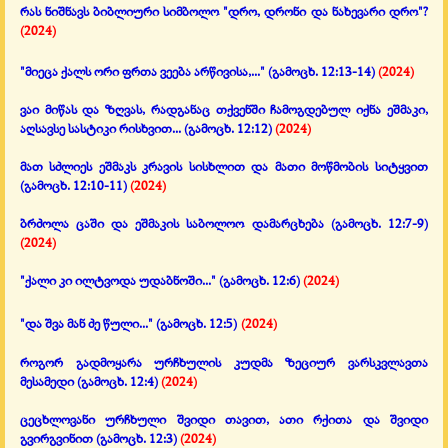
რას ნიშნავს ბიბლიური სიმბოლო "დრო, დრონი და ნახევარი დრო"?
(2024)
"მიეცა ქალს ორი ფრთა ვეება არწივისა,..."
(გამოცხ. 12:13-14)
(2024)
ვაი მიწას და ზღვას, რადგანაც თქვენში ჩამოგდებულ იქნა ეშმაკი,
აღსავსე სასტიკი რისხვით...
(გამოცხ. 12:12)
(2024)
მათ სძლიეს ეშმაკს კრავის სისხლით და მათი მოწმობის სიტყვით
(გამოცხ. 12:10-11)
(2024)
ბრძოლა ცაში და ეშმაკის საბოლოო დამარცხება
(გამოცხ. 12:7-9)
(2024)
"ქალი კი ილტვოდა უდაბნოში..."
(გამოცხ. 12:6)
(2024)
"და შვა მან ძე წული..."
(გამოცხ. 12:5)
(2024)
როგორ გადმოყარა ურჩხულის კუდმა ზეციურ ვარსკვლავთა
მესამედი
(გამოცხ. 12:4)
(2024)
ცეცხლოვანი ურჩხული შვიდი თავით, ათი რქითა და შვიდი
გვირგვინით
(გამოცხ. 12:3)
(2024)