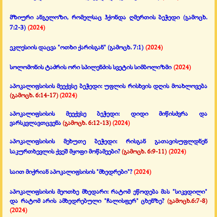
მზიური ანგელოზი, რომელსაც ჰქონდა ღმერთის ბეჭედი
(გამოცხ.
7:2-3)
(2024)
ეკლესიის დაცვა "ოთხი ქარისგან"
(გამოცხ. 7:1)
(2024)
სოლომონის ტაძრის ორი სპილენძის სვეტის სიმბოლიზმი
(2024)
აპოკალიფსისის მეექვსე ბეჭედი: უფლის რისხვის დღის მოახლოვება
(გამოცხ. 6:14-17)
(2024)
აპოკალიფსისის მეექვსე ბეჭედი: დიდი მიწისძვრა და
ვარსკვლავთცვენა
(გამოცხ. 6:12-13)
(2024)
აპოკალიფსისის მეხუთე ბეჭედი:
რისგან გათავისუფლდნენ
საკურთხევლის ქვეშ მყოფი მოწამეები?
(გამოცხ. 6:9-11)
(2024)
საით მიქრიან აპოკალიფსისის "მხედრები"?
(2024)
აპოკალიფსისის მეოთხე მხედარი: რატომ ეწოდება მას "სიკვდილი"
და რატომ არის ამხედრებული "ჩალისფერ" ცხენზე?
(გამოცხ.6:7-8)
(2024)