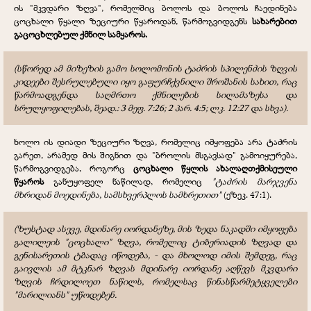
ის "მკვდარი ზღვა", რომელშიც ბოლოს და ბოლოს ჩაედინება
ცოცხალი წყალი ზეციური წყაროდან, წარმოგვიდგენს
სახარებით
გაცოცხლებულ ქმნილ სამყაროს.
(სწორედ ამ მიზეზის გამო სოლომონის ტაძრის სპილენძის ზღვის
კიდეები შესრულებული იყო გაფურჩქვნილი შროშანის სახით, რაც
წარმოადგენდა საღმრთო ქმნილების სილამაზესა და
სრულყოფილებას, შეად.: 3 მეფ. 7:26; 2 პარ. 4:5; ლკ. 12:27 და სხვა).
ხოლო ის დიადი ზეციური ზღვა, რომელიც იმყოფება არა ტაძრის
გარეთ, არამედ მის შიგნით და "ბროლის მსგავსად" გამოიყურება,
წარმოგვიდგება, როგორც
ცოცხალი წყლის ახალაღთქმისეული
წყაროს
განუყოფელ ნაწილად, რომელიც
"ტაძრის მარჯვენა
მხრიდან მოედინება, სამსხვერპლოს სამხრეთით"
(ეზეკ. 47:1).
(ზუსტად ასევე, მდინარე იორდანეზე, მის ზედა ნაკადში იმყოფება
გალილეის "ცოცხალი" ზღვა, რომელიც ტიბერიადის ზღვად და
გენისარეთის ტბადაც იწოდება, - და მხოლოდ იმის შემდეგ, რაც
გაივლის ამ მტკნარ ზღვას მდინარე იორდანე აღწევს მკვდარი
ზღვის ჩრდილოეთ ნაწილს, რომელსაც წინასწარმეტყველები
"მარილიანს" უწოდებენ.