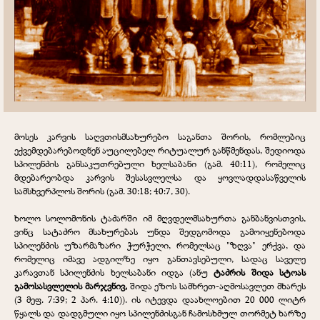
მოსეს კარვის საღვთისმსახურებო საგანთა შორის, რომლებიც
ექვემდებარებოდნენ აუცილებელ რიტუალურ განწმენდას, შედიოდა
სპილენძის განსაკუთრებული ხელსაბანი (გამ. 40:11), რომელიც
მდებარეობდა კარვის შესასვლელსა და ყოვლადდასაწველის
სამსხვერპლოს შორის (გამ. 30:18; 40:7, 30).
ხოლო სოლომონის ტაძარში იმ მღვდელმსახურთა განბანვისთვის,
ვინც სატაძრო მსახურებას უნდა შედგომოდა გამოიყენებოდა
სპილენძის უზარმაზარი ჭურჭელი,
რომელსაც "ზღვა" ერქვა, და
რომელიც იმავე ადგილზე იყო განთავსებული, სადაც საველე
კარავთან სპილენძის ხელსაბანი იდგა (ანუ
ტაძრის შიდა სტოას
გამოსასვლელის მარჯვნივ,
შიდა ეზოს სამხრეთ-აღმოსავლეთ მხარეს
(3 მეფ. 7:39; 2 პარ. 4:10)). ის იტევდა დაახლოებით 20 000 ლიტრ
წყალს და დადგმული იყო სპილენძისგან ჩამოსხმულ თორმეტ ხარზე