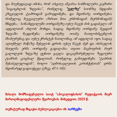
და მიუხედავად იმისა, რომ არცთუ აშკარაა სიმბოლური კავშირი
"სიცოცხლის ზღვისა", რომელიც
"ველზე"
სიონზე მდგომი
ეზეკიელის ტაძრიდან გამოედინება, და მდინარე იორდანესი,
რომელიც ბუკვალური აზრით მთა ერმონიდან (ხერმონიდან)
ჩნდება, - სინამდვილეში იორდანეზე იესუ ნავეს ძის გადასვლა იმ
ადგილთან ახლოს მოხდა, სადაც მდინარე იორდანე მკვდარ
ზღვაში ჩაედინება; იორდანეზე იოანე ნათლისმცემლის
მსახურებაც და იესუ ქრისტეს ნათლობაც იმ ადგილას იყო, სადაც
აღთქმულ მიწაზე შესვლის დროს იესუ ნავეს ძემ და ისრაელის
მთელმა ერმა იორდანე გადალახა; თვით მაცხოვრის მიერ
გალილეის ზღვაზე ფეხით გავლა დაკავშირებულია ზეციური
ტაძრის ცოცხალ წყალთან, რომელიც გამოედინება "ტაძრის
შესასვლელიდან", ხოლო "აღმოსავლეთის კარიბჭესთან" ღრმა
მდინარედ გადაიქცევა (ეზეკ. 47:1-10)).
მასალა მომზადებულია საიტ "აპოკალიფსისის" რედაქციის მიერ
მართლმადიდებლური
.
წყაროების
.
მიხედვით. 2025 წ.
თემატურად მსგავსი პუბლიკაციები: იხ.
სარჩევში