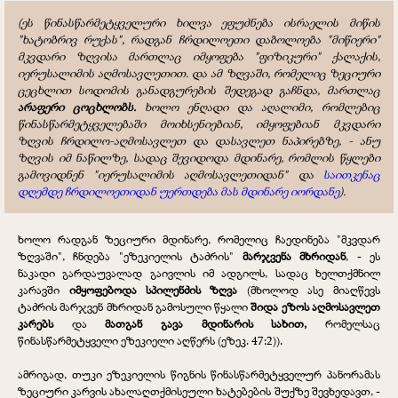
(
ეს წინასწარმეტყველური ხილვა ეფუძნება ისრაელის მიწის
"ხატობრივ რუქას", რადგან ჩრდილოეთი დაბოლოება "მიწიერი"
მკვდარი ზღვისა მართლაც იმყოფება "ფიზიკური" ქალაქის,
იერუსალიმის აღმოსავლეთით. და ამ ზღვაში, რომელიც ზეციური
ცეცხლით სოდომის განადგურების შედეგად გაჩნდა, მართლაც
არაფერი ცოცხლობს.
ხოლო ენღადი და აღალიმი, რომლებიც
წინასწარმეტყველებაში მოიხსენიებიან, იმყოფებიან მკვდარი
ზღვის ჩრდილო-აღმოსავლეთ და დასავლეთ ნაპირებზე, - ანუ
ზღვის იმ ნაწილზე, სადაც შევიდოდა მდინარე, რომლის წყლები
გამოვიდნენ "იერუსალიმის აღმოსავლეთიდან" და
საითკენაც
დღემდე ჩრდილოეთიდან უერთდება მას მდინარე იორდანე
).
ხოლო რადგან ზეციური მდინარე, რომელიც ჩაედინება "მკვდარ
ზღვაში", ჩნდება "ეზეკიელის ტაძრის"
მარჯვენა მხრიდან
, - ეს
ნაკადი გარდაუვალად გაივლის იმ ადგილს, სადაც ხელთქმნილ
კარავში
იმყოფებოდა სპილენძის ზღვა
(მხოლოდ ასე მიაღწევს
ტაძრის მარჯვენ მხრიდან გამოსული წყალი
შიდა ეზოს აღმოსავლეთ
კარებს
და
მათგან გავა მდინარის სახით,
რომელსაც
წინასწარმეტყველი ეზეკიელი აღწერს (ეზეკ. 47:2)).
ამრიგად, თუკი ეზეკიელის წიგნის წინასწარმეტყველურ პანორამას
ზეციური კარვის ახალაღთქმისეული ხატებების შუქზე შევხედავთ, -