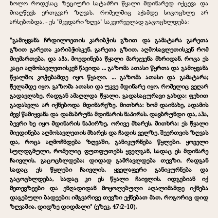
ხოლო როდესაც ზეციური სატაძრო წყალი მდინარედ იქცევა და
მიაღწევს ერთგვარ ზღვას, რომელშიც აქამდე სიცოცხლე არ
არსებობდა, - ეს "მკვდარი ზღვა" საკვირველად გაცოცხლდება:
"გამიყვანა ჩრდილოეთის კარიბჭის გზით და გამატარა გარეთა
გზით გარეთა კარიბჭისკენ, გარეთა გზით, აღმოსავლეთისკენ რომ
მიემართება, და აჰა, მოედინება წყალი მარჯვენა მხრიდან. როცა ეს
კაცი აღმოსავლეთისკენ წავიდა ... გაზომა ათასი წყრთა და გამიყვანა
წყალში; კოჭებამდე იყო წყალი. ... გაზომა ათასი და გამატარა;
წელამდე იყო. გაზომა ათასი და უკვე მდინარე იყო, რომელიც ვეღარ
გადავლახე, რადგან ამაღლდა წყალი, გადასაცურავი გახდა; ფეხით
გადასვლა არ იქნებოდა მდინარეზე. მითხრა: ხომ დაინახე, ადამის
ძევ! წამიყვანა და დამაბრუნა მდინარის ნაპირას. დავბრუნდი და, აჰა,
ბევრი ხე იყო მდინარის ნაპირზე, ორივე მხარეს. მითხრა: ეს წყალი
მიედინება აღმოსავლეთის მხარეს და ჩადის ველზე, შეერთვის ზღვას
და, როცა აღმოჩნდება ზღვაში, განიკურნება წყლები. ყოველი
სულდგმული, რომელიც ფუთფუთებს ყველგან, სადაც ეს მდინარე
ჩაივლის, გაცოცხლდება; დიდად გამრავლდება თევზი, რადგან
სადაც ეს წყლები ჩაივლის, ყველაფერი განიკურნება და
გაცოცხლდება, სადაც კი ეს წყალი ჩაივლის. იდგებიან იქ
მეთევზეები და ენღადიდან მოყოლებული აღალიმამდე იქნება
დაგებული ბადეები; იმგვარივე თევზი ექნებათ მათ, როგორიც დიდ
ზღვაშია, დიდზე დიდძალი" (ეზეკ. 47:2-10).