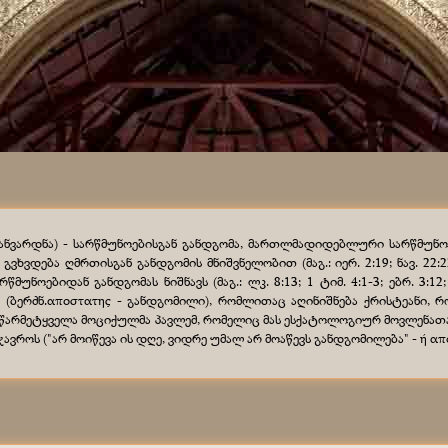
განვარდნა) - სარწმუნოებისგან განდგომა, მართლმადიდებლური სარწმუნო
გვხვდება ღმრთისგან განდგომის მნიშვნელობით (მაგ.: იერ. 2:19; ნავ. 22
მუნოებიდან განდგომას ნიშნავს (მაგ.: ლკ. 8:13; 1 ტიმ. 4:1-3; ებრ. 3:12;
 (ბერძნ.αποστατης - განდგომილი), რომლითაც აღინიშნება ქრისტეანი,
სწარმეტყველა მოციქულმა პავლემ, რომელიც მას ესქატოლოგიურ მოვლენათა
როს ("არ მოიწევა ის დღე, ვიდრე უმალ არ მოაწევს განდგომილება" - ή αποσ