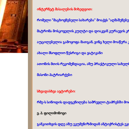
ინტერნეტ მასალების მიხედვით:
რომელი "მაცხოვნებელი სახარება" მოაქვს "აღმაშენე
მატრონა მოსკოველის კულტი და დიაკვან კურაევის კ
აუცილებელია გამოყოფა მათგან, ვინც ხელი მოაწერა 
ახალი მსოფლიო წესრიგი და ვატიკანი
ათონის მთის რეკომენდაცია, ანუ პრაქტიკული სახელმ
მასონი პატრიარქები
სხვადასხვა ავტორები:
რმე-ს სინოდის დადგენილება
სამრევლო ტაძრებში მო
ვ. პ. ფილიმონოვი
განკითხვის დღე ანუ ეკუმენიზმიდან ანტიქრისტეს ე