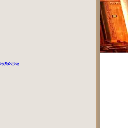
ოსაყენებლად