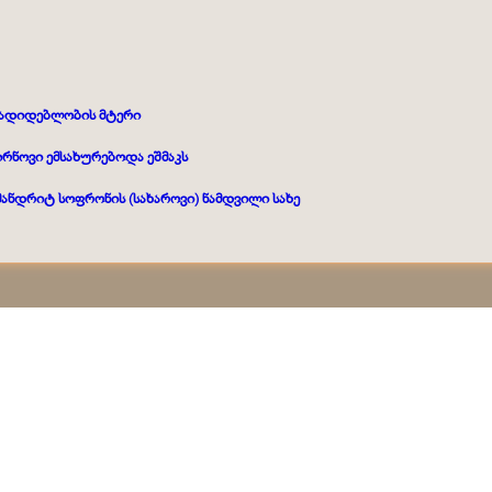
მადიდებლობის მტერი
ირნოვი ემსახურებოდა ეშმაკს
მანდრიტ სოფრონის (სახაროვი) ნამდვილი სახე