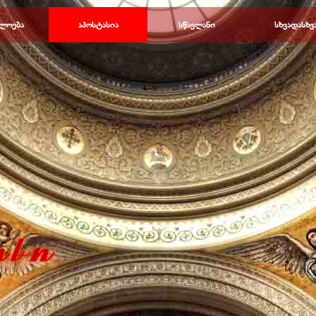
Пропустить меню
ლოება
▼
აპოსტასია
▼
სწავლანი
▼
სხვადასხვ
▼