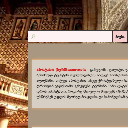
ძიება
აპოსტასია (ბერძნ.αποστασία
- განდგომა, ღალატი, 
ბერძნულ ტექსტში (სეპტუაგინტა) სიტყვა აპოსტასია 
აღთქმაში, სიტყვა აპოსტასია ასევე ქრისტეანული სარწ
დროიდან ეკლესიაში გვხვდება ტერმინი "აპოსტატი"
დროს. აპოსტასია, როგორც მსოფლიო მოვლენა იწინა
უსწრებენ უფლის მეორედ მოსვლასა და საშინელ სამსჯავ