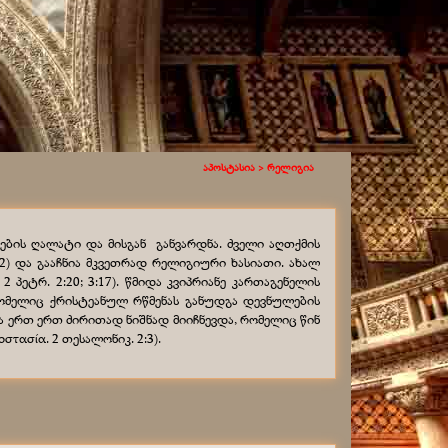
აპოსტასია >
რელიგია
ების ღალატი და მისგან განვარდნა. ძველი აღთქმის
:22) და გააჩნია მკვეთრად რელიგიური ხასიათი. ახალ
 2 პეტრ. 2:20; 3:17). წმიდა კვიპრიანე კართაგენელის
 რომელიც ქრისტეანულ რწმენას განუდგა დევნულების
 ერთ ერთ ძირითად ნიშნად მიიჩნევდა, რომელიც წინ
τασία. 2 თესალონიკ. 2:3).