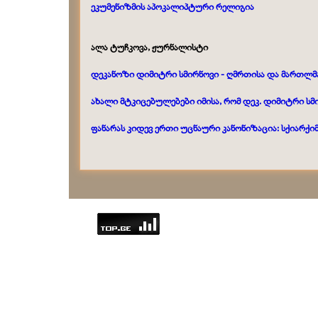
ეკუმენიზმის აპოკალიპტური რელიგია
ალა ტუჩკოვა, ჟურნალისტი
დეკანოზი დიმიტრი სმირნოვი - ღმრთისა და მართლ
ახალი მტკიცებულებები იმისა, რომ დეკ. დიმიტრი სმ
ფანარას კიდევ ერთი უცნაური კანონიზაცია: სქიარქი