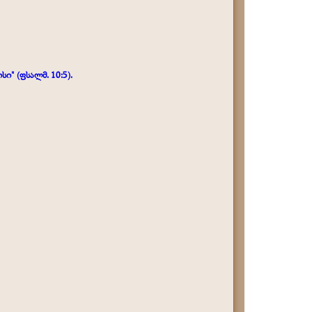
" (ფსალმ. 10:5).