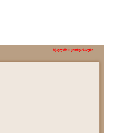
სწავლანი >
კითხვა-პასუხი