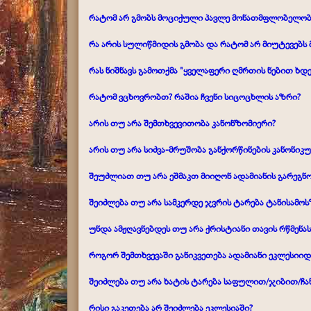
რატომ არ გმობს მოციქული პავლე მონათმფლობელობ
რა არის სულიწმიდის გმობა და რატომ არ მიუტევებს 
რას ნიშნავს გამოთქმა "ყველაფერი ღმრთის ნებით ხდე
რატომ ვცხოვრობთ? რაშია ჩვენი სიცოცხლის აზრი?
არის თუ არა შემთხვევითობა კანონზომიერი?
არის თუ არა სიძვა-მრუშობა განქორწინების კანონიკ
შეუძლიათ თუ არა ეშმაკთ მიიღონ ადამიანის გარეგნო
შეიძლება თუ არა სამკერდე ჯვრის ტარება ტანისამოს
უნდა ამჟღავნებდეს თუ არა ქრისტიანი თავის რწმენას
როგორ შემთხვევაში განიკვეთება ადამიანი ეკლესიიდ
შეიძლება თუ არა ხატის ტარება საფულით/ჯიბით/ჩ
რისი გაკეთება არ შეიძლება ეკლესიაში?