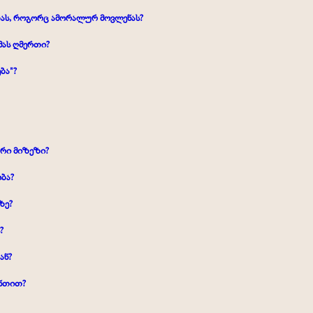
ას, როგორც ამორალურ მოვლენას?
მას ღმერთი?
ბა"?
ური მიზეზი?
ბა?
ზე?
?
ან?
ანთით?