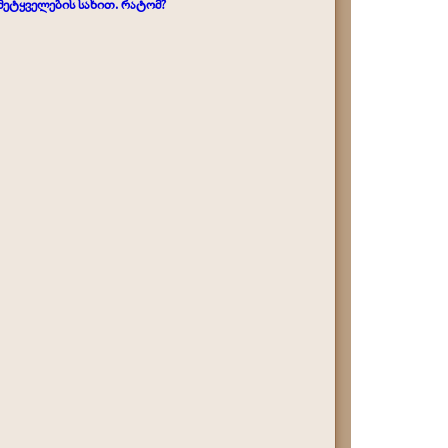
მეტყველების სახით. რატომ?