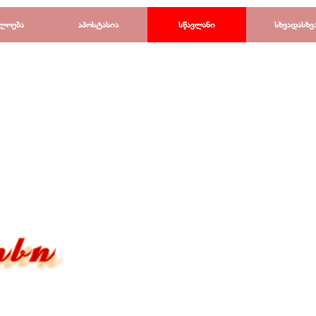
Пропустить меню
ლოება
▼
აპოსტასია
▼
სწავლანი
▼
სხვადასხვ
▼