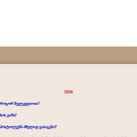
2026
ა როგორ შევუკვეთოთ?
ის კარს?
პისტოლეებს ძნელად გასაგები?