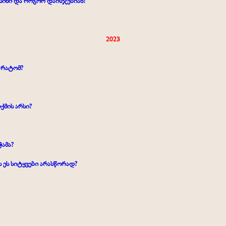
 ისინი და როგორ დაისჯებიან?
2023
 რატომ?
ქმის არსი?
ამა?
ს ეს სიტყვები არასწორად?