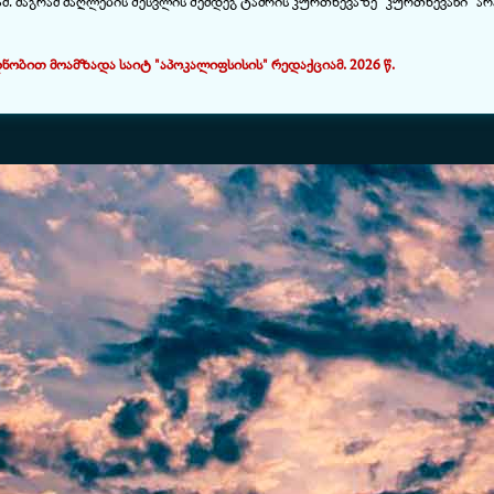
ამ. მაგრამ ძაღლების შესვლის შემდეგ ტაძრის კურთხევაზე "კურთხევანი" არ
ით მოამზადა საიტ "აპოკალიფსისის" რედაქციამ. 2026 წ.