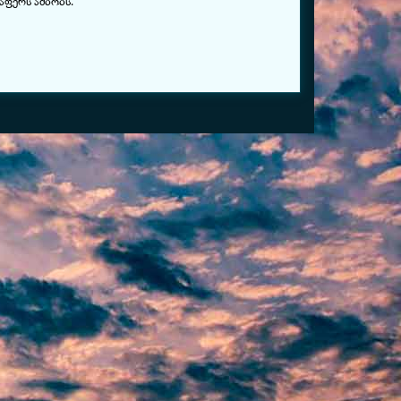
აფერს ამბობს.