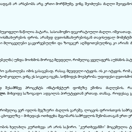
ადგან არ არსებობს არც ერთი მორწმუნე, ვინც შეიძლება ძაღლი შეიყვანო
ანუყოფელი ნაწილია პატარა, სასიამოვნო დეკორატიული ძაღლი. იშვიათად, 
ისმსახურების დროს, არამედ ღვთისმსახურებისგან თავისუფალ მომენტში
ი მლოცველები გაკვირვებულნი და ზოგჯერ აღშფოთებულნიც კი არიან: ძა
ლაგებელმა) უნდა მოიხმოს მორიგე მღვდელი, რომელიც ყველაფერს აუხსნის პ
რო განათლება იმის გასაგებად, რასაც მღვდელი იტყვის. ის კი იტყვის, რომ
ტომ ყოველი, ვინც ეს სიკეთე იგემა, სიწმიდეს მოეპყრობა უდიდესი ღვთისმო
ოდ შესამჩნევ პროცენტს ინსტინქტურ დონეზე ეშინია ძაღლების, რ
ული
. მიხვიდე საზოგადო ადგილას პირუტყვთან ერთად, თანაც, როდესაც გ
რომელიც ვერ ივლის მეგზური ძაღლის გარეშე, ლოცვის დროისთვის სამრე
ს ცხოველზე – მიხედავს ოთხფეხა მეგობარს სამრევლოს შენობათაგან ერთ-ე
ობის ხელახლა კურთხევა არ არის საჭირო. "კურთხევანში" მოცემულია ტ