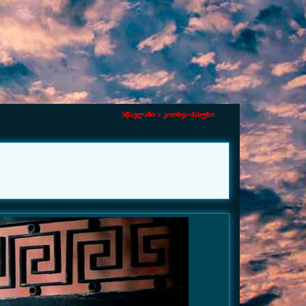
სწავლანი >
კითხვა-პასუხი