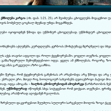
 ქმნილება კარგია
(იხ. დაბ. 1:21, 25). არ შეიძლება ცხოველებს მივაყენოთ
თვის ბოძებულ ცოცხალ ძღვნად უნდა მიგვაჩნდეს.
ველები იყოფოდნენ წმიდა და უწმინურ ცხოველებად. უწმინდურ ცხოველთ
იხსენიებს აქლემებს, კურდღლებს, ჟერბოას (მოხტუნავე მღრღნელი) და სხვა
ელს აქვს თავისი ადგილი და როლი ქვეყნიერებაში. ყოველი თევზის, ყოველი 
ის განსაზღვრული შემოქმედებითი იდეა. ყველა ამ ქმნილებას, როგორც ზო
ლივე ამას გარკვეული აზრი გააჩნია.
ი წერდა, რომ ქვეყნიერების გაჩენისას არ არსებობდა არც წმიდა და არც 
ებრაელი ერი, მთელ რიგ ბიოლოგიურ სახეობებს ღვთაებრივი პატივი მიაგ
რთად, იდგა ამოცანა –
ხალხის ცნობიერებიდან ამოეძირკვა
წარმართობის ნებ
ნენ,
უწმინდურად
იწოდნენ. სხვა სიტყვებით რომ ვთქვათ, თევზები, ფრინვ
მლებიც არასწორად აღიქვამენ რეალობას.
გააზრებული დაკვირვებით შეუძლია სულიერი სარგებელი მიიღოს: ზოგი ქცევ