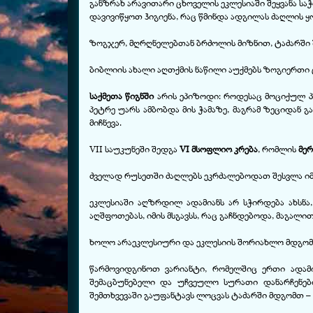
განზრახ არავითარი ცხოველის ეკლესიაში შეყვანა სა
დავივიწყოთ ჰიგიენა, რაც წმინდა ადგილას ძაღლის ყ
ზოგჯერ, მღრღნელებთან ბრძოლის მიზნით, ტაძარში შ
ბიბლიის ახალი აღთქმის ნაწილი აუქმებს ზოგიერთი 
საქმეთა წიგნში
არის ეპიზოდი: როდესაც მოციქულ პე
პეტრე უარს ამბობდა მის ჭამაზე, მაგრამ ზეციდან 
მიჩნევა.
VII საუკუნეში შედგა
VI მსოფლიო კრება
, რომლის
მერ
ძველად რუსეთში ძაღლებს ეკრძალებოდათ შესვლა იმ ნ
ეკლესიაში აღზრდილ ადამიანს არ სჭირდება ახსნა
აღშფოთებას, იმის მსგავსს, რაც გაჩნდებოდა, მაგალით
ხოლო არაეკლესიური და ეკლესიის შორიახლო მდგომი
წარმოვიდგინოთ ვარიანტი, რომელშიც ერთი ადამ
შემაცბუნებელი და უჩვეულო სურათი დანარჩენების
შემთხვევაში გაუფანტავს ლოცვას ტაძარში მდგომთ –