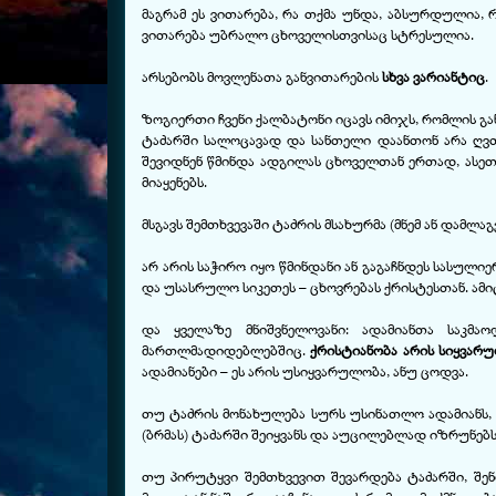
მაგრამ ეს ვითარება, რა თქმა უნდა, აბსურდულია, რ
ვითარება უბრალო ცხოველისთვისაც სტრესულია.
არსებობს მოვლენათა განვითარების
სხვა ვარიანტიც
.
ზოგიერთი ჩვენი ქალბატონი იცავს იმიჯს, რომლის გ
ტაძარში სალოცავად და სანთელი დაანთონ არა ღვთ
შევიდნენ წმინდა ადგილას ცხოველთან ერთად, ასეთ
მიაყენებს.
მსგავს შემთხვევაში ტაძრის მსახურმა (მნემ ან დამ
არ არის საჭირო იყო წმინდანი ან გაგაჩნდეს სასულიე
და უსასრულო სიკეთეს – ცხოვრებას ქრისტესთან. ამი
და ყველაზე მნიშვნელოვანი: ადამიანთა საკმა
მართლმადიდებლებშიც.
ქრისტიანობა არის სიყვარ
ადამიანები – ეს არის უსიყვარულობა, ანუ ცოდვა.
თუ ტაძრის მონახულება სურს უსინათლო ადამიანს, 
(ბრმას) ტაძარში შეიყვანს და აუცილებლად იზრუნებ
თუ პირუტყვი შემთხვევით შევარდება ტაძარში, შენ