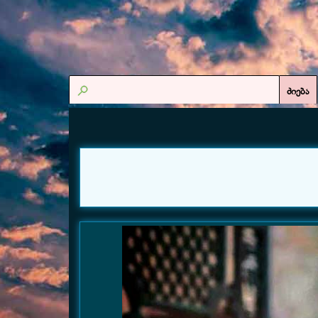
ძიება