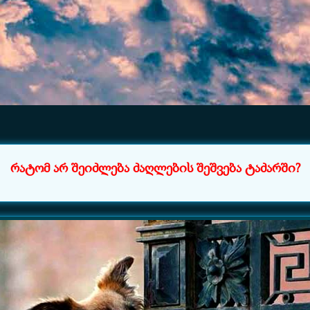
რატომ არ შეიძლება ძაღლების შეშვება ტაძარში?