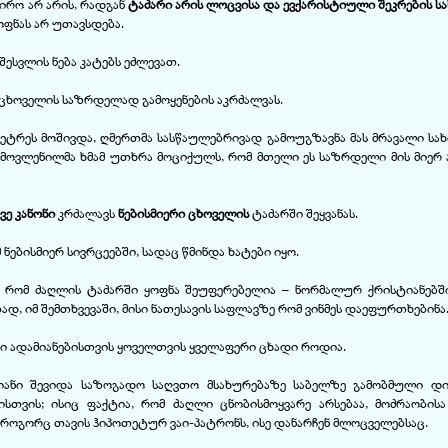
ჭირო არ არის, რადგან
ტაძარი არის ლოცვისა და ევქარისტიული შეკრების ს
ოფნას არ უთავსდება.
ესვლის ნება კატებს ეძლევათ.
ცხოველის საზრდელად გამოყენების აკრძალვას.
ტრეს მოშივდა, ღმერთმა სასწაულებრივად გამოუგზავნა მას მრავალი სა
გამოვლენილმა ხმამ უთხრა მოციქულს, რომ მთელი ეს საზრდელი მის მიერ
ვე კანონი
კრძალავს
ნებისმიერი ცხოველის
ტაძარში შეყვანას.
ებისმიერ სივრცეებში, სადაც წმინდა ხატები იყო.
, რომ ძაღლის ტაძარში ყოფნა შეუფერებელია – ნორმალურ ქრისტიანებშ
ად, იმ შემთხვევაში, მისი ნათესავის საფლავზე რომ ვინმეს დაეფურთხებინა
 ადამიანებისთვის ყოველთვის ყველაფერი ცხადი როდია.
იანი შევიდა საზოგადო საღვთო მსახურებაზე საბელზე გამობმული დი
თვის; ისიც ფაქტია, რომ ძაღლი ცნობისმოყვარე არსებაა, მოძრაობის
 როგორც თავის ჰიპოთეტურ ვაი-პატრონს, ისე დანარჩენ მლოცველებსაც.