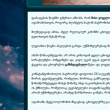
დაბადების წიგნში ღმერთი ამბობს, რომ
მისი ყოველი
ადამიანისთვის, როგორც პლანეტის ბატონ-პატრონის
მიუხედავად ამისა, ძველ რელიგიურ კანონში ცხო
ღვთისთვის შესაწირად.
ლევიანთა წიგნი, ძაღლების გარდა, უწმინდურებად მო
ამაში წინააღმდეგობა არ არის, ვინაიდან ყველა ცხოვ
სირაქლემები, პინგვინები და კივი) უკან დგას ღვთ
ქცევისა და ცხოვრების
განსხვავებული
წესი. და ყოვე
კონსტანტინოპოლის პატრიარქი ფოტიოსი IX საუკუნეშ
შორის ეგვიპტელებმა, რომელთა შორისაც გამრავლდა 
წინასწარმეტყველ მოსეს წინაშე, სხვა საკითხებთან ე
ის ქმნილება, რომელთაც ეგვიპტელები თაყვანს სცემდ
არიან უწმინდურები, არამედ წარმართთა გონება, რო
ადამიანს, მეფე სოლომონის მსგავსად, ცხოველებზე 