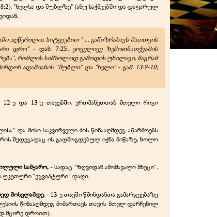
 8:2), "ხელსა და შუბლზე" (ანუ საქმეებში და დაფარულ
ვიდან.
აში აღწერილია სიტყვებით "
...
განიზრახავს მათთვის
ვარი დრო"
- დან. 7:25
, ყოველივე ზემოთნათქვამის
რება", რომლის სიმბოლოდ გამოდის უხილავი, მაგრამ
ონ ადამიანის "შუბლი" და "ხელი" - გამ. 13:9-10;
 12-ე და 13-ე თავებში, ერთმანეთთან მთელი რიგი
სა" და მისი საკვირველი ძის წინააღმდეგ აწარმოებს
რის შედეგადაც ის გადმოგდებულ იქნა მიწაზე, ხოლო
ილული სამყარო,
- სადაც "ზღვიდან ამომავალი მხეცი",
ღეს უკეთური "ეგვიპტური" დაღი.
რედ მოსვლამდე
, - 13-ე თავში წმინდანთა გამარჯვებაზე
ესიის წინააღმდეგ მიმართავს თავის მთელ დარჩენილ
ოდ მცირე დროით).