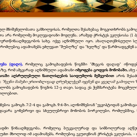
ეულ მნიშვნელობათა განხილვისას, რომელთა შესახებაც მოგვითხრობს გამო
არა რომელიმე მოკლევადიანი მოვლენა, არამედ ქრისტეს ეკლესიასა (1 პეტ.
ერთწინააღმდეგობის სახე. იქვე აღნიშნული იყო, ახალაღთქმისეული 
 რომლებიც ადამიანებს ეძლევათ "შუბლზე" და "ხელზე" და წარმოადგენენ 
ბა (დაღი),
რომელიც გამოცხადების წიგნში "მხეცის დაღად" იწოდე
მაზე, რომ ამგვარად აღნიშნული ადამიანი
იმყოფება ცოდვის მონობაში,
ანუ 
ესიაში აღსრულებული ნათლისღების საიდუმლოს მეშვეობით
არის შესა
);
"ჩვენი მამები ერთობლივად ღრუბელქვეშ იყვნენ და ყველამ გამოვლო 
მსჯელობს გამოცხადების წიგნის 12-ე თავი, სადაც ეს ჭეშმარიტება მოცემულ
ოლოებით.
ია გამოცხ. 7:2-4 და გამოცხ. 9:4-ში, აღინიშნებიან "ეგვიპტიდან გამომავალნი
 დაყარა გონებრივი და სხეულებრივი მონობის ბორკილები, რომლებშიც,
ადმი წინააღმდეგობა, რომელიც ბუკვალურად და სიმბოლურად აღწერი
უძთ მხოლოდ იმ ადამიანებს, რომლებიც ეკუთვნიან ქრისტეს ეკლესიას, - 