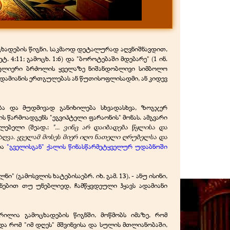
ცხადების წიგნი, საკმაოდ დეტალურად აღვნიშნავდით,
 4:11; გამოცხ. 1:6) და "ბოროტებაში მდებარე" (1 ინ.
სულიერი ბრძოლის ყველაზე ნიშანდობლივი სიმბოლო
ადამიანის ერთგულებას ან წუთისოფლისადმი, ან კიდევ
ბა და მუდმივად განიხილება სხვადასხვა, ზოგჯერ
ის წარმოადგენს "ეგვიპტელი ფარაონის" მონას. ამგვარი
ძლებელი (შეად.:
"... ვინც არ დაიბადება წყლისა და
ზღვა. ყველამ მოსეს მიერ იღო ნათელი ღრუბელსა და
ია
"გველისგან" ქალის წინასწარმეტყველურ უდაბნოში
" (გამოსვლის ხატებისაებრ. იხ. გამ. 13), - ანუ ისინი,
 ნებით თუ უნებლიედ, ჩამწყვდეული ჰყავს ადამიანი
ლია გამოცხადების წიგნში, მოწმობს იმაზე, რომ
და რომ "იმ დღეს" მშვინვისა და სულის მთლიანობაში,