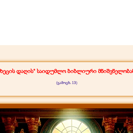
მხეცის დაღის" საიდუმლო ბიბლიური მნიშვნელობა
(გამოცხ. 13)