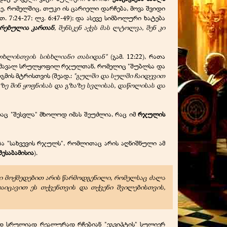
ე, რომელშიც, თუკი ის ცარიელი დარჩება, მოვა შვიდი
 7:24-27; ლკ. 6:47-49); და ასევე სიმბოლური ხატება
ფრებულია კართან
, შენსკენ აქვს მას ლტოლვა, შენ კი
რთხლისთვის სისხლიანი თასიდან"
(გამ. 12:22), რათა
 მომავალ სრულყოფილ რჯულთან, რომელიც "შუბლსა და
გმის მტრისთვის (შეად.:
"გულში და სულში ჩაიდევით
ზე შინ ყოფნისას და გზაზე სვლისას, დაწოლისას და
დაც "შესვლა" მხოლოდ იმას შეუძლია, რაც იმ
რჯულის
ება "სახვევის რჯულს", რომლითაც არის აღნიშნული ამ
შესაბამისია
).
დი მოქმედებით არის წარმოდგენილი, რომელსაც ძალა
აიცავით ეს თქვენთვის და თქვენი შვილებისთვის,
მედ სრულიად რეალურად რჩებიან "ეგვიპტის" სულიერ