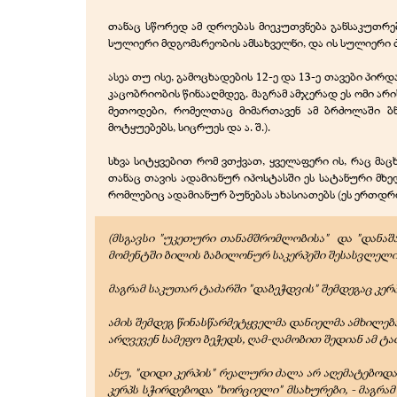
თანაც სწორედ ამ დროებას მიეკუთვნება განსაკუთრე
სულიერი მდგომარეობის ამსახველნი, და ის სულიერი 
ასეა თუ ისე, გამოცხადების 12-ე და 13-ე თავები პი
კაცობრიობის წინააღმდეგ. მაგრამ ამჯერად ეს ომი არი
მეთოდები, რომელთაც მიმართავენ ამ ბრძოლაში ბნ
მოტყუებებს, სიცრუეს და ა. შ.).
სხვა სიტყვებით რომ ვთქვათ, ყველაფერი ის, რაც მა
თანაც თავის ადამიანურ იპოსტასში ეს სატანური მ
რომლებიც ადამიანურ ბუნებას ახასიათებს (ეს ერთდ
(მსგავსი "უკეთური თანამშრომლობისა" და "დანაშ
მომენტში ბილის ბაბილონურ საკერპეში შესასვლელი და
მაგრამ საკუთარ ტაძარში "დაბეჭდვის" შემდეგაც კერ
ამის შემდეგ წინასწარმეტყველმა დანიელმა ამხილება 
არღვევენ სამეფო ბეჭედს, ღამ-ღამობით შედიან ამ ტა
ანუ, "დიდი კერპის" რეალური ძალა არ აღემატებოდ
კერპს სჭირდებოდა "ხორციელი" მსახურები, - მაგრა