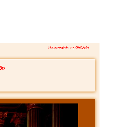
აპოკალიფსისი >
განმარტება
ნი