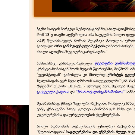
ჩვენი საიტის პირველ პუბლიკაციებში, ახალაღთქმის
რომ 13-ე თავში აღწერილია ამა საუკუნის ბოლო დღეთა 
5:19) წუთისოფელს შორის მუდმივი მსოფლიო ურთი
გახლავთ
ორი განსხვავებული ბეჭდის
დაპირისპირება,
ახალი აღთქმის ზეციური კარვისადმი.
ამასთანავე განსაკუთრებული
უკეთური გამოსახულე
ქრისტიანობისგან შორს მდგომ წყაროებში, მოწმობს ი
"ეგვიპტიდან" გამოსვლა კი მხოლოდ
ქრისტეს ეკლ
სულისაგან, ვერ შევა ღმრთის სასუფეველში"
(ინ. 3:5
ზღვაში"
(1 კორ. 10:1-2)), - სწორედ ამის შესახებ 
გაქცეული ქალისა
და
"
მისი თესლისგან ნაშობთა"
სიმბ
შესაბამისად, წმიდა ზეციური ბეჭდით, რომელიც ნახსენებ
ვინც ქრისტეში ჰპოვა ცოდვის მონობისგან ხსნა და
უკეთურებისა და ურჯულოების ქვეყნიერებას.
ხოლო ადამიანის თვალისთვის უხილავი ბეჭდების
"წუთისოფლის"
საცდურებისა და ვნებების ძლევა
ძალ