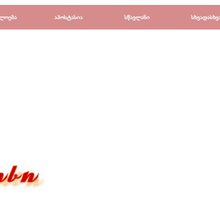
Пропустить меню
ლოება
▼
აპოსტასია
▼
სწავლანი
▼
სხვადასხვ
▼