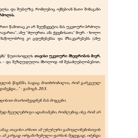
ელსა და შუბლზე, რომლებიც იქნებიან მათი შინაგანი
რძოლას.
 ერთი წამითაც კი არ შეუწყვეტია მას უკეთური ბრძოლა
ავართა", ანუ "ძლიერთა ამა ქვეყნისათა" მიერ, - ხოლო
ნაწილობრივ კი ცდუნებებსა და მზაკვარებებს (ანუ
სცემს" წუთისოფელს
თავისი უკეთური მხედრობის მიერ.
ლი, - და შეზღუდულია მხოლოდ იმ შესაძლებლობებით,
იელის წიგნში, სადაც მოთხრობილია, რომ გარკვეულ
ჭდა..." - გამოცხ. 20:3.
დღისით მიართმევდნენ მას მოგვები.
ამედ ჩვეულებრივი ადამიანები, რომლებიც ისე, რომ არ
თანაც თავისი არსით ამ უსუსური გამოვლინებისთვის
ა ამ კარგად ორგანიზებული ფარსის შედეგად, იძენდა