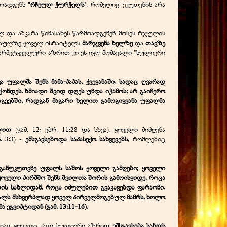
მოადგენს
"რჩეულ ჭურჭელს"
, რომელიც ეკუთვნის არა
 და აშკარა წინასახეს წარმოადგენენ მოსეს რჯულის
სწაულზე ყოველ ისრაიტელს
მარჯვენა ხელზე
და
თავზე
წარმეტყველური აზრით კი ეს იყო მომავალი "სულიერი
უფალმა შენს მამა-პაპას, ქვეყანაში, სადაც ღვარად
ქონდეს. ხმიადი შვიდ დღეს უნდა იჭამოს; არ გაიჩერო
გეებში, რადგან მაგარი ხელით გამოგიყვანა უფალმა
ხლით
(გამ. 12; ებრ. 11:28 და სხვა), ყოველი მიძღვნა
ნ. 3:3) -
ემსგავსებოდა საპასექო სახვევებს
, რომლებიც
, განუკუთვნე უფალს საშოს ყოველი გამღები; ყოველი
ყოველი პირმშო შენს შვილთა შორის გამოისყიდე. როცა
ბის სახლიდან. როცა იძულებით გვაკავებდა ფარაონი,
უფალს მსხვერპლად ყოველ პირველმოგებულ მამრს, ხოლო
ეგვიპტიდან (გამ. 13:11-16).
სადაც ყოველი კაცი სულიერი აზრით
ემსგავსება სახლს