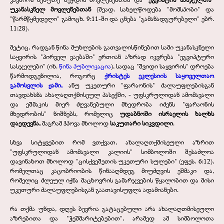
უკანასკნელ მოვლენებთან
(შეად. სახელწოდება "მომსპობი" და
"წარმწყმედელი" გამოცხ. 9:11-ში და ცნება "გამანადგურებელი" ებრ.
11:28).
მეტიც, რადგან წინა მუხლების გათვალისწინებით სამი უკანასკნელი
საყვირის "პირველ ვაებაში" ერთიან აზრად იკვრება "ეგვიპტური
სასჯელები" (იხ.
წინა პუბლიკაცია
), სადაც "შვიდი საყვირის" დროება
წარმოდგენილია, როგორც
ქრისტეს ეკლესიის საყოველთაო
გამოსვლის ჟამი,
ანუ უკეთური "ფარაონის" ძალაუფლებისგან
თავდახსნა ახალაღთქმისეულ პასექში, - უფსკრულიდან ამომავალი
და ეშმაკის მიერ ძღვანებული მხედრობა იძენს "ფარაონის
მხედრობის" ნიშნებს, რომელიც
უდაბნოში ისრაელის ხალხს
დაედევნა,
მაგრამ ჰპოვა მხოლოდ
საკუთარი სიკვდილი
.
სხვა სიტყვებით რომ ვთქვათ, ახალაღთქმისეული აზრით
"უფსკრულიდან ამომავალი კალიის" სიმბოლოში შესაძლოა
დავინახოთ მხოლოდ "ცისქვეშეთის უკეთური სულები" (ეფეს. 6:12),
რომელთაც კაცობრიობის წინააღმდეგ მიუძღვის ეშმაკი და,
რომელიც ძლეულ იქნა მაცხოვრის გამარჯვების წყალობით და მისი
უკეთური ძალაუფლებისგან გაათავისუფლა ადამიანები.
რა თქმა უნდა, დღეს ბევრია გატაცებული არა ახალაღთმისეული
აზრებითა და "ჭეშმარიტებებით", არამედ ამ სიმბოლოთა