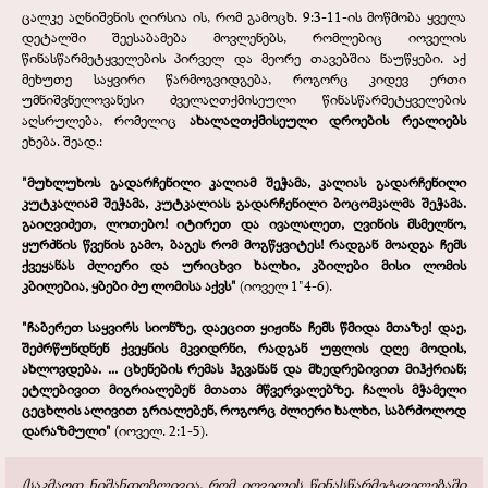
ცალკე აღნიშვნის ღირსია ის, რომ გამოცხ. 9:3-11-ის მოწმობა ყველა
დეტალში შეესაბამება მოვლენებს, რომლებიც იოველის
წინასწარმეტყველების პირველ და მეორე თავებშია ნაუწყები. აქ
მეხუთე საყვირი წარმოგვიდგება, როგორც კიდევ ერთი
უმნიშვნელოვანესი ძველაღთქმისეული წინასწარმეტყველების
აღსრულება, რომელიც
ახალაღთქმისეული დროების რეალიებს
ეხება. შეად.:
"მუხლუხოს გადარჩენილი კალიამ შეჭამა, კალიას გადარჩენილი
კუტკალიამ შეჭამა, კუტკალიას გადარჩენილი ბოცომკალმა შეჭამა.
გაიღვიძეთ, ლოთებო! იტირეთ და ივალალეთ, ღვინის მსმელნო,
ყურძნის წვენის გამო, ბაგეს რომ მოგწყვიტეს! რადგან მოადგა ჩემს
ქვეყანას ძლიერი და ურიცხვი ხალხი, კბილები მისი ლომის
კბილებია, ყბები ძუ ლომისა აქვს"
(იოველ 1"4-6).
"ჩაბერეთ საყვირს სიონზე, დაეცით ყიჟინა ჩემს წმიდა მთაზე! დაე,
შეძრწუნდნენ ქვეყნის მკვიდრნი, რადგან უფლის დღე მოდის,
ახლოვდება. ... ცხენების რემას ჰგვანან და მხედრებივით მიჰქრიან;
ეტლებივით მიგრიალებენ მთათა მწვერვალებზე. ჩალის მჭამელი
ცეცხლის ალივით გრიალებენ, როგორც ძლიერი ხალხი, საბრძოლოდ
დარაზმული"
(იოველ. 2:1-5).
(საკმაოდ ნიშანდობლივია, რომ იოველის წინასწარმეტყველებაში