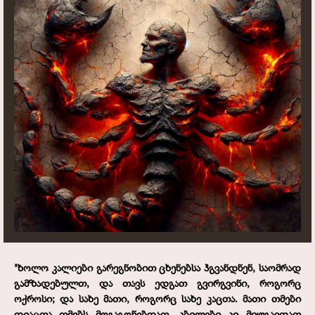
"
ხოლო კალიები გარეგნობით ცხენებსა ჰგვანდნენ, საომრად
გამზადებულთ, და თავს ედგათ გვირგვინი, როგორც
ოქროსი; და სახე მათი, როგორც სახე კაცთა. მათი თმები
დიაცთა თმებს მოგაგონებდათ, კბილები კი მიუგავდათ