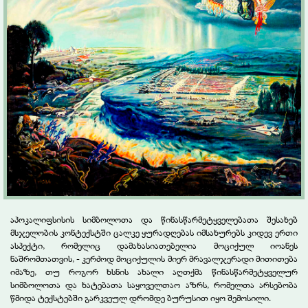
აპოკალიფსისის სიმბოლოთა და წინასწარმეტყველებათა შესახებ
მსჯელობის კონტექსტში ცალკე ყურადღებას იმსახურებს კიდევ ერთი
ასპექტი, რომელიც დამახასიათებელია მოციქულ იოანეს
ნაშრომთათვის, - კერძოდ მოციქულის მიერ მრავალჯერადი მითითება
იმაზე, თუ როგორ ხსნის ახალი აღთქმა წინასწარმეტყველურ
სიმბოლოთა და ხატებათა საყოველთაო აზრს, რომელთა არსებობა
წმიდა ტექსტებში გარკვეულ დრომდე ბურუსით იყო შემოსილი.