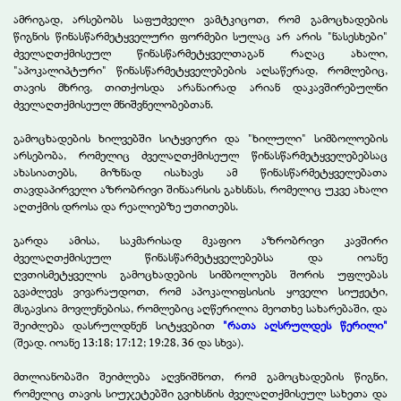
ამრიგად, არსებობს საფუძველი ვამტკიცოთ, რომ გამოცხადების
წიგნის წინასწარმეტყველური ფორმები სულაც არ არის "ნასესხები"
ძველაღთქმისეულ წინასწარმეტყველთაგან რაღაც ახალი,
"აპოკალიპტური" წინასწარმეტყველებების აღსაწერად, რომლებიც,
თავის მხრივ, თითქოსდა არანაირად არიან დაკავშირებულნი
ძველაღთქმისეულ მნიშვნელობებთან.
გამოცხადების ხილვებში სიტყვიერი და "ხილული" სიმბოლოების
არსებობა, რომელიც ძველაღთქმისეულ წინასწარმეტყველებებსაც
ახასიათებს, მიზნად ისახავს ამ წინასწარმეტყველებათა
თავდაპირველი აზრობრივი შინაარსის გახსნას, რომელიც უკვე ახალი
აღთქმის დროსა და რეალიებზე უთითებს.
გარდა ამისა, საკმარისად მკაფიო აზრობრივი კავშირი
ძველაღთქმისეულ წინასწარმეტყველებებსა და იოანე
ღვთისმეტყველის გამოცხადების სიმბოლოებს შორის უფლებას
გვაძლევს ვივარაუდოთ, რომ აპოკალიფსისის ყოველი სიუჟეტი,
მსგავსია მოვლენებისა, რომლებიც აღწერილია მეოთხე სახარებაში, და
შეიძლება დასრულდნენ სიტყვებით
"რათა აღსრულდეს წერილი"
(შეად. იოანე 13:18; 17:12; 19:28, 36 და სხვა).
მთლიანობაში შეიძლება აღვნიშნოთ, რომ გამოცხადების წიგნი,
რომელიც თავის სიუჯეტებში გვიხსნის ძველაღთქმისეულ სახეთა და