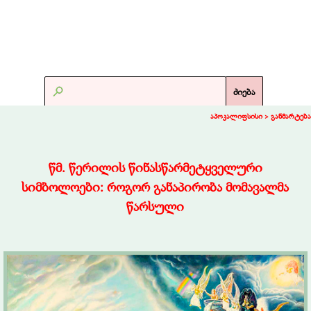
ძიება
აპოკალიფსისი >
განმარტება
წმ. წერილის წინასწარმეტყველური
სიმბოლოები: როგორ განაპირობა მომავალმა
წარსული