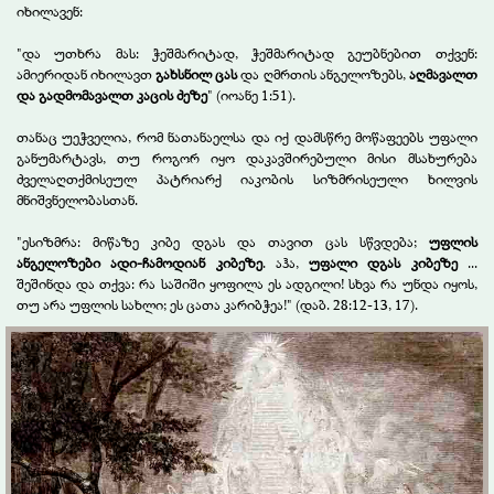
იხილავენ:
"და უთხრა მას: ჭეშმარიტად, ჭეშმარიტად გეუბნებით თქვენ:
ამიერიდან იხილავთ
გახსნილ ცას
და ღმრთის ანგელოზებს,
აღმავალთ
და გადმომავალთ კაცის ძეზე
"
(იოანე 1:51).
თანაც უეჭველია, რომ ნათანაელსა და იქ დამსწრე მოწაფეებს უფალი
განუმარტავს, თუ როგორ იყო დაკავშირებული მისი მსახურება
ძველაღთქმისეულ პატრიარქ იაკობის სიზმრისეული ხილვის
მნიშვნელობასთან.
"ესიზმრა: მიწაზე კიბე დგას და თავით ცას სწვდება;
უფლის
ანგელოზები ადი-ჩამოდიან კიბეზე
. აჰა,
უფალი დგას კიბეზე
...
შეშინდა და თქვა: რა საშიში ყოფილა ეს ადგილი! სხვა რა უნდა იყოს,
თუ არა უფლის სახლი; ეს ცათა კარიბჭეა!"
(დაბ. 28:12-13, 17).