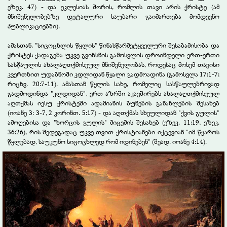
ეზეკ. 47) - და ეკლესიას შორის, რომლის თავი არის ქრისტე (ამ
მნიშვნელობებზე დეტალური საუბარი გაიმართება მომდევნო
პუბლიკაციებში).
ამასთან, "სიცოცხლის წყლის" წინასწარმეტყველური შესაბამისობა და
ქრისტეს ქადაგება უკვე გვიხსნის გამოსვლის დროინდელი ერთ-ერთი
სასწაულის ახალაღთქმისეულ მნიშვნელობას, როდესაც მოსემ თავისი
კვერთხით უდაბნოში კდლიდან წყალი გადმოადინა (გამოსვლა 17:1-7;
რიცხვ. 20:7-11). ამასთან წყლის სახე, რომელიც სასწაულებრივად
გადმოდინდა "კლდიდან", ერთ აზრში აკავშირებს ახალაღთქმისეულ
აღთქმას იესუ ქრისტეში ადამიანის ბუნების განახლების შესახებ
(იოანე 3: 3-7, 2 კორინთ. 5:17) - და აღთქმას სხეულიდან "ქვის გულის"
ამოღებისა და "ხორცის გულის" მიცემის შესახებ (ეზეკ. 11:19, ეზეკ.
36:26), რის შედეგადაც უკვე თვით ქრისტიანები იქცევიან "იმ წყაროს
წყლებად, საუკუნო სიცოცხლედ რომ იდინებენ" (შეად. იოანე 4:14).