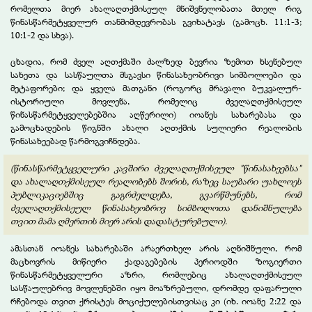
რომელთა მიერ ახალაღთქმისეულ მნიშვნელობათა მთელ რიგ
წინასწარმეტყველურ თანმიმდევრობას გვიხატავს (გამოცხ. 11:1-3;
10:1-2 და სხვა).
ცხადია, რომ ძველ აღთქმაში ძალზედ ბევრია ზემოთ ხსენებულ
სახეთა და სასწაულთა მსგავსი წინასახეობრივი სიმბოლოები და
მეტაფორები; და ყველა მათგანი (როგორც მრავალი ბუკვალურ-
ისტორიული მოვლენა, რომელიც ძველაღთქმისეულ
წინასწარმეტყველებებშია აღწერილი) იოანეს სახარებასა და
გამოცხადების წიგნში ახალი აღთქმის სულიერი რეალობის
წინასახეებად წარმოგვიჩნდება.
(წინასწარმეტყველური კავშირი ძველაღთქმისეულ "წინასახეებსა"
და ახალაღთქმისეულ რეალობებს შორის, რაზეც საუბარი უახლოეს
პუბლიკაციებშიც გაგრძელდება, გვარწმუნებს, რომ
ძველაღთქმისეულ წინასახეობრივ სიმბოლოთა დანიშნულება
თვით მამა ღმერთის მიერ არის დადასტურებული).
ამასთან იოანეს სახარებაში არაერთხელ არის აღნიშნული, რომ
მაცხოვრის მიწიერი ქადაგებების პერიოდში ზოგიერთი
წინასწარმეტყველური აზრი, რომლებიც ახალაღთქმისეულ
სასწაულებრივ მოვლენებში იყო მოაზრებული, დრომდე დაფარული
რჩებოდა თვით ქრისტეს მოციქულებისთვისაც კი (იხ. იოანე 2:22 და