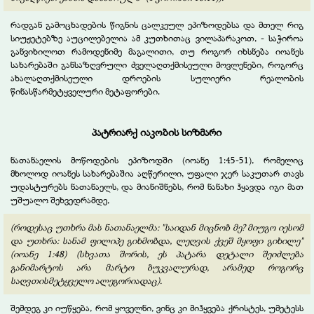
რადგან გამოცხადების წიგნის ცალკეულ ეპიზოდებსა და მთელ რიგ
სიუჟეტებზე აუცილებელია ამ კუთხითაც ვილაპარაკოთ, - საჭიროა
განვიხილოთ რამოდენიმე მაგალითი, თუ როგორ იხსნება იოანეს
სახარებაში განსაზღვრული ძველაღთქმისეული მოვლენები, როგორც
ახალაღთქმისეული დროების სულიერი რეალობის
წინასწარმეტყველური მეტაფორები.
პატრიარქ იაკობის სიზმარი
ნათანაელის მოწოდების ეპიზოდში (იოანე 1:45-51), რომელიც
მხოლოდ იოანეს სახარებაშია აღწერილი, უფალი ჯერ საკუთარ თავს
უდასტურებს ნათანაელს, და მიანიშნებს, რომ ნანახი ჰყავდა იგი მათ
უშუალო შეხვედრამდე,
(როდესაც უთხრა მას ნათანაელმა: "საიდან მიცნობ მე? მიუგო იესომ
და უთხრა: სანამ ფილიპე გიხმობდა, ლეღვის ქვეშ მყოფი გიხილე"
(იოანე 1:48) (სხვათა შორის, ეს პატარა დეტალი შეიძლება
განიმარტოს არა მარტო ბუკვალურად, არამედ როგორც
საღვთისმეტყველო ალეგორიადაც).
შემდეგ კი იუწყება, რომ ყოველნი, ვინც კი მიჰყვება ქრისტეს, უმეტესს