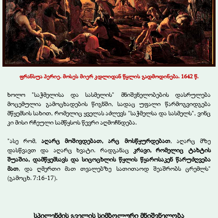
ფრანსუა პერიე. მოსეს მიერ კდლიდან წყლის გადმოდინება. 1642 წ.
ხოლო "საჭმელისა და სასმელის" მნიშვნელობების დასრულება
მოცემულია გამოცხადების წიგნში, სადაც უფალი წარმოგვიდგება
მწყემსის სახით, რომელიც ყველას აძლევს "საჭმელსა და სასმელს", ვინც
კი მისი რჩეული სამწყსოს წევრი აღმოჩნდება.
"ასე რომ,
აღარც მოშივდებათ, არც მოსწყურდებათ
, აღარც მზე
დასწვავთ და აღარც ხვატი. რადგანაც
კრავი, რომელიც ტახტის
შუაშია, დამწყემსავს და სიცოცხლის წყლის წყაროსაკენ წარუძღვება
მათ
, და ღმერთი მათ თვალებზე სათითაოდ შეაშრობს ცრემლს"
(გამოცხ. 7:16-17).
სპილენძის გველის სიმბოლური მნიშვნელობა