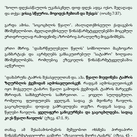
"
ხოლო
დღესასწაულის
უკანასკნელ
,
დიდ
დღეს
ადგა
იესო
,
შეღაღადა
და
თქვა
:
ვისაც
სწყურია
,
მოვიდეს
ჩემთან
და
შესვას
"
(იოანე 7:37).
გარდა ამისა, "სიცოცხლის წყალი", ახალაღთქმისეული ქადაგების
მნიშვნელობით, ძველაღთქმისეულ წინასწარმეტყველებებში მოცემულ
ერთდროულად რამოდენიმე აზრობრივ პარალელზე მიგვანიშნებს.
ერთი მხრივ, "დამარწყულებელი წყლის" სიმბოლოთი მაცხოვარი
განმარტავს და აგრძელებს განსაკუთრებულ "სატაძრო" ხილვათა
მნიშვნელობებს, რომლებიც ეზეკიელის წინასწარმეტყველებაშია
აღწერილი:
"დამაბრუნა ტაძრის შესასვლელთან და, აჰა,
წყალი მიედინება ტაძრის
ზღურბლის ქვეშიდან აღძოსავლეთისკენ
, რადგან აღმოსავლეთისკენ
იყო მიქცეული ტაძარი; წყალი გამოდის ქვეშიდან, ტაძრის მარჯვენა
მხრიდან, სამსხვერპლოს სამხრეთით. ... ყოველი სულდგმული,
რომელიც ფუთფუთებს ყველგან, სადაც ეს მდინარე ჩაივლის,
გაცოცხლდება; დიდად გამრავლდება თევზი, რადგან სადაც ეს
წყლები ჩაივლის,
ყველაფერი განიკურნება და გაცოცხლდება, სადაც
კი ეს წყალი ჩაივლის
"
(ეზეკ. 47:1, 9).
თანაც ამ შესაბამისობების მეშვეობით იხსნება პირდაპირი
წინასწარმეტყველური კავშირი "ეზეკიელის მეორე ტაძარს" (ეზეკ. 45 -