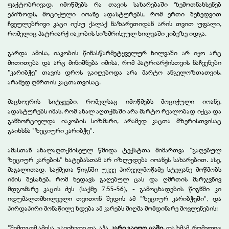
ფაქტობრივად, იმოწმებს რა თავის სახარებაში ზემოთნახსენებ
ეპიზოდს, მოციქული იოანე ადასტურებს, რომ ერთი შეხედვით
ჩვეულებრივი კაცი იესუ ქალაქ ნაზარეთიდან არის თვით უფალი,
რომელიც პატრიარქ იაკობის სიზმრისეულ ხილვაში კიბეზე იდგა.
გარდა ამისა, იაკობის წინასწარმეტყველურ ხილვაში არ იყო არც
მითითება და არც მინიშნება იმისა, რომ პატრიარქისთვის ნაჩვენები
"კარიბჭე" თავის დროს გაიღებოდა არა მარტო ანგელოზთათვის,
არამედ ღმრთის კაცთათვისაც.
მაცხოვრის სიტყვები, რომელსაც იმოწმებს მოციქული იოანე,
ადასტურებს იმას, რომ ახალ აღთქმაში არა მარტო რეალობად იქცა და
განხორციელდა იაკობის სიზმარი, არამედ კაცთა მზერისთვისაც
გაიხსნა "ზეციური კარიბჭე".
ამასთან ახალაღთქმისეულ წმიდა ტექსტთა მიმართვა "გაღებულ
ზეციურ კარების" ხატებასთან არ იზღუდება იოანეს სახარებით. ასე,
მაგალითად, საქმეთა წიგნში უკვე პირველმოწამე სტეფანე მოწმობს
იმის შესახებ, რომ ხედავს გაღებულ ცას და ღმრთის მარჯვნივ
მდგომარე კაცის ძეს (საქმე 7:55-56), - გამოცხადების წიგნში კი
იდუმალთმხილველი თვითონ შედის ამ "ზეციურ კარიბჭეში", და
პირდაპირი მონაწილე ხდება ამ კარებს მიღმა მომდინარე მოვლენების:
"შემდგომ ამისა, გავიხედე და, აჰა,
კარი გაიღო ცაში,
და ხმამ, რომელიც