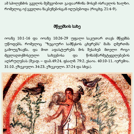
ამ სპილენძის გველის მეშვეობით გადაარჩინა მოსემ ისრაელის ხალხი,
რომელიც იქ გველთა ნაკბენებისგან იღუპებოდა (რიცხვ. 21:4-9).
მწყემსის სახე
იოანე 10:1-16 და იოანე 10:26-29 უფალი საკუთარ თავს მწყემსს
უწოდებს, რომელიც "ზეციური სამწყსოს ცხვრებს" მამა ღმერთმა
გამოუგზავნა, და მით ადასტურებს მის შესახებ მთელი რიგი
ძველაღთქმისეული სახეებისა და წინასწარმეტყველებების
აღსრულებას (შეად. – დაბ.49:24, ფსალმ. 79:2, ესაია. 40:10-11, იერემია.
31:10, ეზეკიელი. 34:23, ეზეკიელი. 37:24 და სხვა).