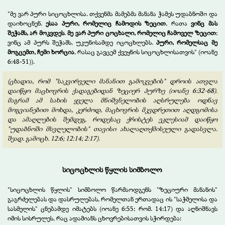
"მე ვარ პური სიცოცხლისა. თქვენმა მამებმა მანანა ჭამეს უდაბნოში და
დაიხოცნენ.
ესაა პური, რომელიც ჩამოდის ზეცით
, რათა
ვინც მას
შეჭამს, არ მოკვდეს
.
მე ვარ პური ცოცხალი, რომელიც ჩამოველ ზეცით
;
ვინც ამ პურს შეჭამს, უკუნისამდე იცოცხლებს.
პური, რომელსაც მე
მოგცემთ, ჩემი ხორცია
, რასაც გავცემ ქვეყნის სიცოცხლისათვის"
(იოანე
6:48-51)).
(ცხადია, რომ "საკვირველი მანანით გამოკვების" დროის ათვლა
დაიწყო მაცხოვრის ქადაგებიდან ზეციერ პურზე (იოანე 6:32-68).
მაგრამ ამ სახის ყველა მნიშვნელობის აღსრულება ოდნავ
მოგვიანებით მოხდა, კერძოდ, მაცხოვრის მკვდრეთით აღდგომისა
და ამაღლების შემდეგ, როდესაც ქრისტეს ეკლესიამ დაიწყო
"უდაბნოში მსვლელობის" თავისი ახალაღთქმისეული გადასვლა.
შეად. გამოცხ. 12:6; 12:14; 2:17).
სიცოცხლის წყლის სიმბოლო
"სიცოცხლის წყლის" სიმბოლო წარმაოდგენს "ზეციური მანანის"
გაგრძელებას და დასრულებას, რომელთან ერთადაც ის "საჭმელისა და
სასმელის" ცნებამდე იმატებს (იოანე 6:55; რომ. 14:17) და აღნიშნავს
იმის სისრულეს, რაც ადამიანს ცხოვრებისათვის სჭირდება: