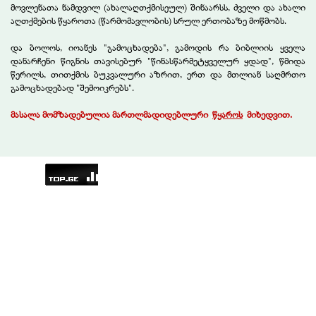
მოვლენათა ნამდვილ (ახალაღთქმისეულ) შინაარსს, ძველი და ახალი
აღთქმების წყაროთა (წარმომავლობის) სრულ ერთობაზე მოწმობს.
და ბოლოს, იოანეს "გამოცხადება", გამოდის რა ბიბლიის ყველა
დანარჩენი წიგნის თავისებურ "წინასწარმეტყველურ ყდად", წმიდა
წერილს, თითქმის ბუკვალური აზრით, ერთ და მთლიან საღმრთო
გამოცხადებად "შემოიკრებს".
მასალა მომზ
ა
დებულია მართლმადიდებლური
.
წყაროს
.
მიხედვით.