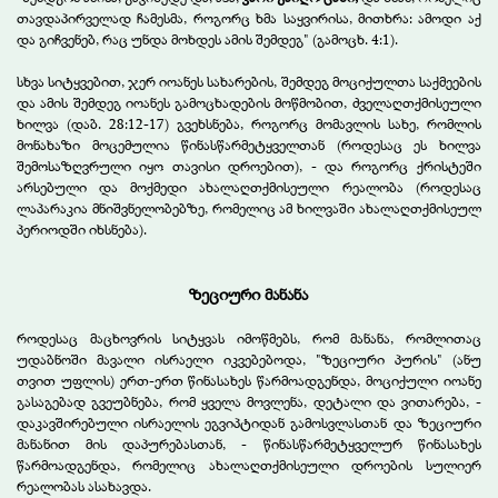
თავდაპირველად ჩამესმა, როგორც ხმა საყვირისა, მითხრა: ამოდი აქ
და გიჩვენებ, რაც უნდა მოხდეს ამის შემდეგ"
(გამოცხ. 4:1).
სხვა სიტყვებით, ჯერ იოანეს სახარების, შემდეგ მოციქულთა საქმეების
და ამის შემდეგ იოანეს გამოცხადების მოწმობით, ძველაღთქმისეული
ხილვა (დაბ. 28:12-17) გვეხსნება, როგორც მომავლის სახე, რომლის
მონახაზი მოცემულია წინასწარმეტყველთან (როდესაც ეს ხილვა
შემოსაზღვრული იყო თავისი დროებით), - და როგორც ქრისტეში
არსებული და მოქმედი ახალაღთქმისეული რეალობა (როდესაც
ლაპარაკია მნიშვნელობებზე, რომელიც ამ ხილვაში ახალაღთქმისეულ
პერიოდში იხსნება).
ზეციური მანანა
როდესაც მაცხოვრის სიტყვას იმოწმებს, რომ მანანა, რომლითაც
უდაბნოში მავალი ისრაელი იკვებებოდა, "ზეციური პურის" (ანუ
თვით უფლის) ერთ-ერთ წინასახეს წარმოადგენდა, მოციქული იოანე
გასაგებად გვეუბნება, რომ ყველა მოვლენა, დეტალი და ვითარება, -
დაკავშირებული ისრაელის ეგვიპტიდან გამოსვლასთან და ზეციური
მანანით მის დაპურებასთან, - წინასწარმეტყველურ წინასახეს
წარმოადგენდა, რომელიც ახალაღთქმისეული დროების სულიერ
რეალობას ასახავდა.