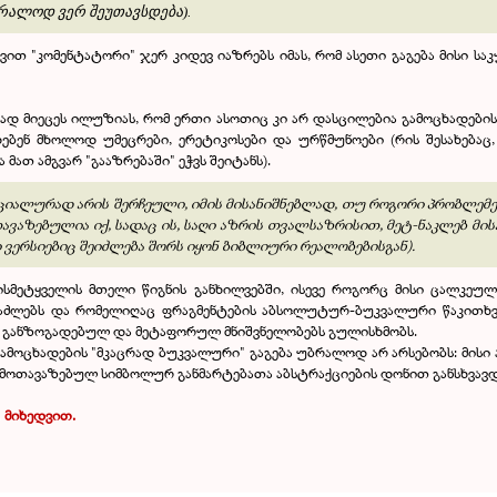
რალოდ ვერ შეუთავსდება).
ით "კომენტატორი" ჯერ კიდევ იაზრებს იმას, რომ ასეთი გაგება მისი საკ
იანად მიეცეს ილუზიას, რომ ერთი ასოთიც კი არ დასცილებია გამოცხადე
ბენ მხოლოდ უმეცრები, ერეტიკოსები და ურწმუნოები (რის შესახებაც, 
მათ ამგვარ "გააზრებაში" ეჭვს შეიტანს).
ეციალურად არის შერჩეული, იმის მისანიშნებლად, თუ როგორი პრობლემე
ვაზებულია იქ, სადაც ის, საღი აზრის თვალსაზრისით, მეტ-ნაკლებ მისაღ
ვერსიებიც შეიძლება შორს იყონ ბიბლიური რეალობებისგან).
ისმეტყველის მთელი წიგნის განხილვებში, ისევე როგორც მისი ცალკეულ
გაძლებს და რომელიღაც ფრაგმენტების აბსოლუტურ-ბუკვალური წაკითხვი
ი განზოგადებულ და მეტაფორულ მნიშვნელობებს გულისხმობს.
გამოცხადების "მკაცრად ბუკვალური" გაგება უბრალოდ არ არსებობს: მისი ა
მოთავაზებულ სიმბოლურ განმარტებათა აბსტრაქციების დონით განსხვავდ
.
მიხედვით.