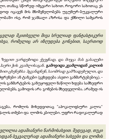
ლი, თანაც სწორედ იმგვარი სახით, როგორი სახითაც ეს
მედოდ იცავენ მის მნიშვნელობებს უგუნურ-ბუკვალური
ბაში ისე, რომ ჯანსაღი აზრისა და ქმნილი სამყაროს
ნაცვლად მკითხველი მივა სრულიად ფანტასტიკური
ახვა, რომელიც არ იზღუდება გონებით, საერთოდ
ზეცით ვარდებოდა ქვეყნად, და მიეცა მას გასაღები
აერი ჭის კვამლისაგან.
გამოვიდა კვამლიდან კალიის
ნობით ცხენებსა ჰგვანდნენ, საომრად გამზადებულთ, და
რენები ან ტანკები (გვხვდება ასეთი განმარტებებიც), -
ლის განმარტების განუყოფელი ნაწილი ხდება სამხედრო
ლობებს, გამოდის არა გონების მხედველობა, არამედ ის
გაგება, რომლის მიხედვითაც "აპოკალიფსური კალია"
, ქალის თმები და ლომის კბილები, უფრო რადიკალურად
ცვლილია ადამიანური წარმოსახვით. შედეგად, თუკი
 რადგან ბუკვალურად ადამიანური სახეები და ლომის