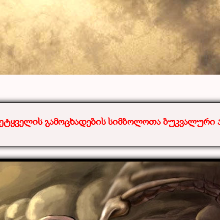
ეტყველის გამოცხადების სიმბოლოთა ბუკვალური ა