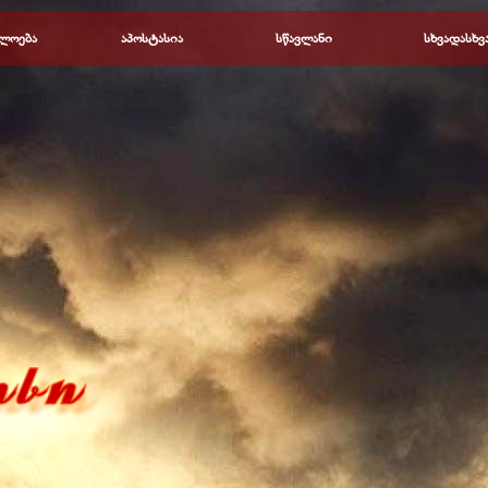
Пропустить меню
ლოება
▼
აპოსტასია
▼
სწავლანი
▼
სხვადასხვ
▼