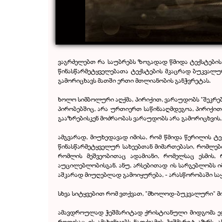
ვაგრძელებთ რა საუბრებს ზოგადად წმიდა ტექსტების,
წინასწარმეტყველებათა ტექსტების მკაცრად ბუკვალურ
გამორიცხავს მათში ერთი მთლიანობის განჭვრეტას.
ხოლო სიმბოლური აღქმა, პირიქით, ვარაუდობს "შეკრებ
პირობებშიც, არა ურთიერთ საწინააღმდეგოა, პირიქით
გააზრებისკენ მოძრაობას ვარაუდობს არა გამორიცხვის,
ამგვარად, მიუხედავად იმისა, რომ წმიდა წერილის 
წინასწარმეტყველურ სახეებთან მიმართებასი, რომლები
რომლის მეშვეობითაც ადამიანი, რომელსაც ესმის, 
აუცილებლობისგან. ანუ, არსებითად ის სარგებლობს ი
აშკარად მიუღებლად გამოიყურება, - არასწორობაში სა
სხვა სიტყვებით რომ ვთქვათ, "მხოლოდ-ბუკვალური" მი
ამავდროულად ჭეშმარიტად ქრისტიანული მიდგომა ეფუძნ
როდესაც ის ამახინჯებს ნათქვამის ჭეშმარიტ აზრს