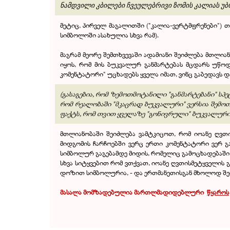
ნამდვილი კბილები ჩვეულებრივი ზომის კალიას უბ
მეტიც, პირველ მაგალითში ("კალია-ვერტმფრენები") თვ
სიმბოლოში ასახულია სხვა რამ).
მაგრამ მეორე შემთხვევაში ადამიანი შეიძლება მთლ
იყოს, რომ მის ბუკვალურ განმარტებას მცდარს უწოდე
კომენტატორი" უცხადებს ყველა იმათ, ვინც გაბედავს და 
(გასაგებია, რომ ზემოთმოტანილი "განმარტებანი" სპ
რომ რეალობაში "მკაცრად ბუკვალური" ვერსია შემოთა
ფაქტს, რომ თვით ყველაზე "გონივრული" ბუკვალური 
მთლიანობაში შეიძლება ვამტკიცოთ, რომ იოანე ღვთ
მიდგომის ჩარჩოებში ვერც ერთი კომენტატორი ვერ 
სიმბოლურ გაგებამდე მიდის, რომელიც გამოცხადებაშ
სხვა სიტყვებით რომ ვთქვათ, იოანე ღვთისმეტყველის 
დოზით სიმბოლურია, - და ერთმანეთისგან მხოლოდ შე
მასალა მომზ
ა
დებულია მართლმადიდებლური
.
წყაროს