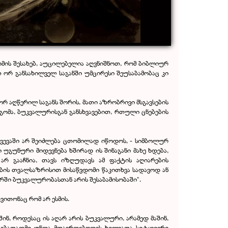
ომის შესახებ, აუცილებელია აღვნიშნოთ, რომ ბიბლიურ
 ორ განსახილველ საგანში უმცირესი შეუსაბამობაც კი
რ აღწერილ საგანს შორის, მათი აზრობრივი მსგავსების
გომა, ბუკვალურისგან განსხვავებით, რთული ცნებების
ხვევაში არ შეიძლება ცთომილად იწოდოს, - სიმბოლურ
 უგუნური მიდევნება ხშირად ის შინაგანი მახე ხდება,
 არ გააჩნია, თავს იზღუდავს ამ ფაქტის აღიარების
ების თვალსაზრისით მისაწვდომი წაკითხვა სადავოდ ან
რში ბუკვალურობასთან არის შესაბამისობაში".
ვითონაც რომ არ ესმის.
ინ, როდესაც ის აღარ არის ბუკვალური, არამედ მაშინ,
ატებათადმი უნდა მთავრდებოდეს ხილვათა სიტყვიერი