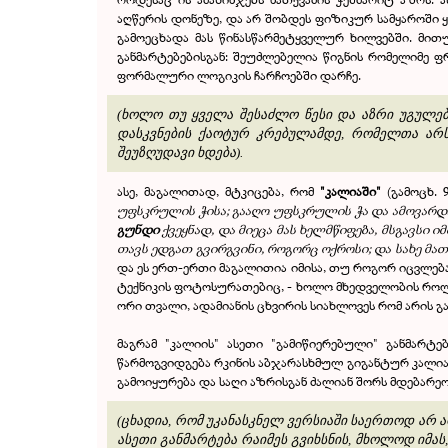
აღწერის დონეზე, და არ შობდეს ფიზიკურ სამყაროში ყ
გამოეცხადა მას წინასწარმეტყველურ ხილვებში. მით
განმარტებებისგან: შეუძლებელია წიგნის რომელიმე 
ფორმალური ლოგიკის ჩარჩოებში დარჩე.
(ხოლო თუ ყველა შესაძლო წესი და აზრი უგულებ
დასკვნების ქაოტურ კრებულამდე, რომელთა არს
შეუზღუდავი ხდება).
ასე, მაგალითად, მტკიცება, რომ
"კალიაში"
(გამოცხ. 9
უფსკრულის ჭისა; გააღო უფსკრულის ჭა და ამოვარდა
გუნდი
ქვეყნად, და მიეცა მას ხელმწიფება, მსგავსი 
თავს ედგათ გვირგვინი, როგორც ოქროსი; და სახე მათი
და ეს ერთ-ერთი მაგალითია იმისა, თუ როგორ იცვლებ
ტექნიკის ფოტოსურათებიც, - ხოლო მხედველობის როლში
ორი თვალი, ადამიანის ცხვირის სიახლოვეს რომ არის გ
მაგრამ "კალიის" ასეთი "გამიწიერებული" განმარტ
წარმოგვიდგება რკინის აბჯარასხმულ გიგანტურ კალია
გამოიყურება და საღი აზრისგან ძალიან შორს მდებარეო
(ცხადია, რომ უკანასკნელ ვერსიაში საერთოდ არ 
ასეთი განმარტება რაიმეს გვიხსნის, მხოლოდ იმას