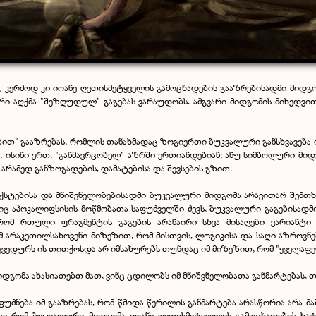
 კერძოდ კი იოანე ღვთისმეტყველის გამოცხადების გააზრებისადმი მიდგ
ი აღქმა "შეზღუდულ" გაგებას ვარაუდობს. ამგვარი მიდგომის მიხედვით
ით" გააზრებას, რომლის თანახმადაც ზოგიერთი ბუკვალური განსხვავება ო
, ისინი ერთ, "განმავრცობელ" აზრში ერთიანდებიან; ანუ სიმბოლური მიდ
 არამედ განზოგადების, დამატებისა და შევსების გზით.
ტექსტებისა და მნიშვნელობებისადმი ბუკვალური მიდგომა არავითარ შემთ
ც აპოკალიფსისის მოწმობათა საფუძველში ძევს, ბუკვალური გაგებისადმი
რომ რთული ფრაგმენტის გაგების არანაირი სხვა მისაღები ვარიანტი
მ არაკეთილსახოვენი მიზეზით, რომ მისთვის, ლოგიკისა და საღი აზროვნ
ყვედურს ის თითქოსდა არ იმსახურებს თუნდაც იმ მიზეზით, რომ "ყველაფე
დგომა ახასიათებთ მათ, ვინც ცდილობს იმ მნიშვნელობათა განმარტებას, თ
ება იმ გააზრებას, რომ წმიდა წერილის განმარტება არასწორია არა მაშ
. ასე რომ ბუკვალური მიდგომა იოანე ღვთისმეტყველის გამოცხადების ხ