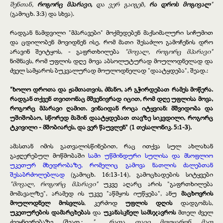
შენთან,
როგორც მპარავი,
და ვერ გაიგებ,
რა დროს მოგივალ
"
(გამოცხ. 3:3) და სხვა).
რადგან ნამდვილი "მპარავები" მოქმედებენ მაქსიმალური სიჩუმით
და ცდილობენ მოვიდნენ ისე, რომ მათი შესაძლო გამოჩენის დრო
არავინ შეიტყოს, - გაფრთხილება
"მოვალ, როგორც მპარავი"
ნიშნავს, რომ უფლის დღე მოვა აბსოლუტურად მოულოდნელად და
ძველ სამყაროს ბუკვალურად მოულოდნელად "დაატყდება", შეად.:
"ხოლო დროთა და ჟამთათვის, ძმანო, არ გჭირდებათ რამეს მოწერა.
რადგან თქვენ თვითონაც მშვენივრად იცით, რომ დღე უფლისა მოვა,
როგორც მპარავი ღამით. ვინაიდან როცა იტყვიან: მშვიდობა და
უშიშობაო, სწორედ მაშინ დაატყდებათ თავზე სიკვდილი, როგორც
ტკივილი - მშობიარეს, და ვერ წაუვლენ" (1 თესალონიკ. 5:1-3).
ამასთან იმის გათვალისწინებით, რაც ითქვა სულ ახლახან
გაჟღერებულ მოწმობაში
სამი უწმინდური სულისა და მსოფლიო
უკეთურ მხედრობაზე, რომელიც გამოვა ნათლის ძალებთან
შესაბრძოლებლად
(გამოცხ. 16:13-14), გამოცხადების სიტყვები
"მოვალ, როგორც მპარავი"
უკვე აღარც არის "გაფრთხილება
მომავალზე", არამედ ის უკვე "აწმყოს იუწყება", ანუ
მაცხოვრის
მოულოდნელ მოსვლას
, კერძოდ
უფლის დღის
დადგომას,
უკეთურების დამარცხებას
და
უკანასკნელ სამსჯავროს
მთელ ძველ
ქვეყნიერებაზე (შეად.:
"... რათა თავი მოუყარონ მათ