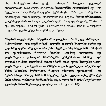
სხვა სიტყვებით რომ ვთქვათ, რადგან მსოფლიო უკეთურ
მხედრობაში გაწვეული მეომრები
საცდურში იმყოფებიან
და ვერ
შეუგნიათ მიმდინარე მოვლენის ჭეშმარიტი აზრი და მასშტაბი, -
მომზადება უკანასკნელი ბრძოლისთვის ხდება
ქვეყნიერებისთვის
დაფარული სახით
, ხოლო გაფრთხილება
"მოვალ, როგორც მპარავი"
და მოწოდება "იფხიზლეთ" აქტუალური რჩება თვით აწინდელი
საუკუნის უკანასკნელ საათებშიც კი, შეად.:
"მაგრამ, თქვენ, ძმებო, ბნელში არ იმყოფებით, რომ დღე მპარავივით
წამოგეწიოთ. ვინაიდან თქვენ ყველანი ნათლის შვილები ხართ და
დღის შვილები. არც ღამისანი ვართ ჩვენ და არც ბნელისანი. ამიტომ
ნუ დავიძინებთ, როგორც სხვები, არამედ გვეღვიძოს და
ვიფხიზლოთ. ვინაიდან მძინარეებს ღამღამობით სძინავთ და
ლოთები ღამით თვრებიან. მაგრამ ჩვენ, რაკი დღის შვილები ვართ,
ვიფხიზლოთ და შევიმოსოთ რწმენისა და სიყვარულის აბჯარი და
ხსნის სასოების მუზარადი. რადგან ღმერთმა დაგვადგინა არა
შესარისხად, არამედ ხსნის მისაღებად ჩვენი უფლის იესუ ქრისტეს
მეშვეობით, რომელიც ჩვენთვის მოკვდა, რათა ჩვენ, ვფხიზლობთ თუ
გვძინავს, მასთან ერთად ვიცოცხლოთ" (1 თეს. 5:4-10).