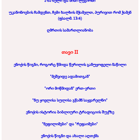
აზაზელი და მისი ლეგიონი
უკანონოების ჩამდენთ, ჩემი ხალხის მჭამელთ,
პურივით რომ ჭამენ
(ფსალმ. 13:4)
ღმრთის სამართლიანობა
თავი
II
ენოქის წიგნი, როგორც წმიდა წერილის განუყოფელი ნაწილი
"მეშვიდე ადამითგან"
"ორი მოწმიდან" ერთ-
ერთი
"ნუ ყოვლისა სულისა გწამნ საყვარელნო"
ენოქის ისტორია ბიბლიური ტრადიციის შუქზე
"ნეფილიმები" და "რეფაიმები"
ენოქის წიგნი და ახალი აღთქმა