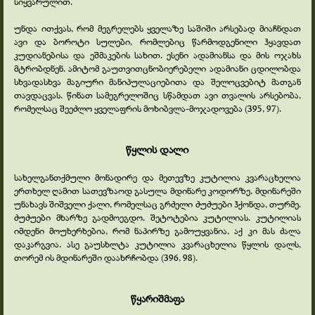
სიყვარულით.
უნდა ითქვას, რომ მეგრელებს ყველაზე საშიში არსებად მიაჩნდათ
ავი და ბოროტი სულები, რომლებიც წარმოდგენილი ჰყავდათ
კუდიანებისა და ეშმაკების სახით. ესენი ადამიანსა და მის ოჯახს
მტრობდნენ. ამიტომ გაუთვითცნობიერებელი ადამიანი ცდილობდა
სხვადასხვა მაგიური მანიპულაციებითა და შელოცვებიტ მათგან
თავდაცვას. წინათ სამეგრელოშიც სწამდათ ავი თვალის არსებობა,
რომელსაც შეეძლო ყველაფრის მოხიბვლა-
მოჯადოვება (395, 97).
წყლის დალი
სახელგანთქმული მონადირე და მეთევზე კუტილია კვარაცხელია
ერთხელ ღამით სათევზაოდ გასულა მდინარე კოდორზე. მდინარეში
უნახავს შიშველი ქალი, რომელსაც გრძელი ძუძუები ჰქონდა, თურმე.
ძუძუები მხარზე გადმოეგდო. შეტოტებია კუტილიას. კუტილიას
იმდენი მოუხერხებია, რომ ნაპირზე გამოუყვანია, აქ კი მას ძალა
დაკარგვია. ასე გაუსხლტა კუტილია კვარაცხელია წყლის დალს,
თორემ ის მდინარეში დაახრჩობდა (396, 98).
წყარიშმაფა