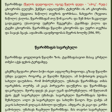
წყარიშმაფა
(წყლის დედოფალი, იგივე წყლის დედა - "აპოკ". რედ.)
ცხოვრობს ღელეში, ჭენჭყო ადგილებში, ტეხურში ის არ ცხოვრობს.
ნახევარი (ქვევითა ნაწილი) თევზის ფორმისაა, ნახევარი (ზევითა
ნაწილი) ქალისა. წყარიშმაფამ თუ წინ გაიარა და შენ მისი ნაკვალევი
გადაკვეთე, უსათუოდ უჟმური შეგეყრება. ტყაშმაფა ქალია და
ტყეში ცხოვრობს. წყარიშმაფა წყალში ცხოვრობს და უფრო თევზსა
და ბაყაყს ჰგავს. ადამიანს ავადმყოფობას შეყრის ხოლმე (396, 99).
წყარიშმაფას სავარცხელი
წყარიშმაფა ყოველთვის წყალში ზის. ტყაშმაფასავით მასაც გრძელი
თმები აქვს ფეხის ტერფამდე.
ცხენზე მჯდარი ერთი ბიჭი ისეთ ადგილზე მიდიოდა, გზად წყალში
უნდა გაევლო. როგორც კი წყალში შესულა, ამ ბიჭისთვის ვიღცას
სახელი დაუძახია. რომ მობრუნებულა, უნახავს: წყარიშმაფა თმას
ივარცხნის, თურმე. ამ კაცს პირჯვარი დაუწერია და წყარიშმაფა
დაკარგულა. მეორე დღეს ეს კაცი უკან დაბრუნებულა. იმ წყლათან
ქვის ქვეშ სავარცხელი უნახავს. სავარცხელი წყარიშმაფას ჰქონია
შენახული. აიღო ეს სავარცხელი და სახლში წაიღო. შუა ღამეს ამ
კაცის სახლთან ვიღაცას ძახილი დაუწყია. ამდგარა ეს კაცი და კარში
გამოსულა. უნახავს ჩაცმული წყარიშმაფა. მას თავისი სავარცხელი