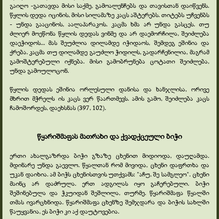
გაიღო -
გათავდა მისი საქმე, გამოალენჩებს და თავისთან დაიწვენს.
წყლის დედა იცინის, მისი სილამაზე კაცს აშტერებს. თიტებს უჩვენბს
-
უნდა გააცინოს, აალაპარაკოს. კაცმა ხმა არ უნდა გასცეს. თუ
ძლიერ მოეწონა წყლის დედას ვინმე და არ დაემორჩილა, შეიძლება
დაეჭიდოს... მას შეუძლია დილამდე იჭიდაოს, შემდეგ ეშინია და
ქრება. კაცმა თუ დილამდე გაუძლო ჭიდილს, გადარჩენილია, მაგრამ
გამოშტერებული იქნება. მისი გამობრუნება ცოტათი შეიძლება,
უნდა გამოულოცონ.
წყლის დედას ეშინია ორლესული დანისა და ხანჯლისა, ორივე
მხრით მჭრელს ის კაცს ვერ წაართმევს. ამის გამო, შეიძლება კაცს
ჩამოშორდეს, დაეხსნას (397, 102).
წყარიშმაფას მათრახი და ქვადქცეული ბიჭი
ერთი ახალგაზრდა ბიჭი გზაზე ცხენით მიდიოდა, დაუღამდა.
მდინარე უნდა გაევლო. წყალთან რომ მივიდა, ცხენი დაფრთხა და
უკან დაიხია. ამ ბიჭს ცხენისთვის უთქვამს: "აჩუ, შე სამგლეო". ცხენი
მაინც არ დაძრულა. ერთ ადგილას იყო გაჩერებული. ბიჭი
შეშინებულა და ჭკუიდან შეშლილა, თურმე. წყარიშმაფა წყალში
თმას ივარცხნიდა. წყარიშმაფა ცხენზე შემჯდარა და ბიჭის სახლში
წაუყვანია, ეს ბიჭი კი აქ დაუტოვებია.