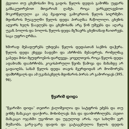
ქვეითი თუ ცხენოსანი შიგ გადის. წყლის დედას გამოჩნა უყვარს
განსაკუთრებით მთვარიან ღამეს, როცა ვარსკვლავებით
მოკირწყლული ცა ასე მკაფიოდ გამოკრთის წყლის სიღრმეში.
მდინარის შუაგულში წყლის დედა პირაღმაა ჩაწოლილი, ცხენის
აღვირს ხელს წაავლებს და ცხენოსანს არც წინ უშვებს და აღარც
უკან. ბოლოს და ბოლოს, წყლის დედა მგზავრს ცხენიანად ჩაითრევს,
საცა უფრო ღრმაა.
ხშირად მებადურებს უხდება წყლის დედასთან საქმის დაჭერა.
წყლის დედა ეხვევა ბადეში და ახრჩობს მებადრუს, რომელმაც
გაბედა მისი მყუდროების დარღვევა. ყოველთვის, როცა წყლის დედა
ადამიანს დაახრჩობს, კოკისპირული წვიმა წამოვა და მანამდე არ
გადაიღბს, სანამ წყლის დედა თავის მკერდიდან არ მოიშორებს
დამხრჩვალს და ამ უკანასკნელს მდინარის პირას არ გამორიყავს (395,
96).
წყარიშ დიდა
"წყარიში დიდა" თეთრი ქალიშვილია და სატფროს ეძებს და თუ
ვინმე მამაკაცი დაიჭირა, მოხიბლავს მას და დაიმორჩილებს. ასეთი
მამაკაცი ოჯახში უგონოთ და უგულოდ არის, იგი სახლში ვერ
მუშაობს, გარე-
გარე დადის და გატაცებულია წყლის დედის