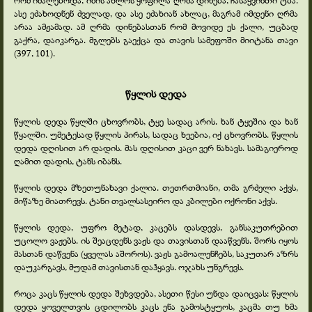
რომ იმალებოდა, იმის ახლოს ყოფილა ღრმა დინება, ჩასაყვინთი ტბა.
ასე ეძახოდნენ ძველად, და ასე ეძახიან ახლაც, მაგრამ იმდენი ღრმა
არაა ამჟამად. ამ ღრმა დინებასთან რომ მოვიდე ეს ქალი, უცბად
გაქრა, დაიკარგა. მგლებს გაექცა და თავის სამეფოში მიიტანა თავი
(397, 101).
წყლის დედა
წყლის დედა წყლში ცხოვრობს, ტყე სადაც არის. ხან ტყეშია და ხან
წყალში. უმეტესად წყლის პირას, სადაც ხეებია, იქ ცხოვრობს. წყლის
დედა დღისით არ დადის. მას დღისით კაცი ვერ ნახავს. სამაგიეროდ
ღამით დადის, ტანს იბანს.
წყლის დედა მზეთუნახავი ქალია. თეთრთმიანი, თმა გრძელი აქვს,
მიწაზე მიათრევს. ტანი თვალსასეირო და კბილები ოქრონი აქვს.
წყლის დედა, უფრო მეტად, კაცებს დასდევს, განსაკუთრებით
უცოლო ვაჟებს. ის შეაცდენს ვაჟს და თავისთან დააწვენს. შორს იყოს
მასთან დაწვენა (ყველას აშოროს). ვაჟს გამოალენჩებს, საკუთარ აზრს
დაუკარგავს, მუდამ თავისთან დაჰყავს. ოჯახს უნგრევს.
როცა კაცს წყლის დედა შეხვდება, ასეთი წესი უნდა დაიცვას: წყლის
დედა ყოველთვის ცდილობს კაცს ენა გამოსტყუოს, კაცმა თუ ხმა