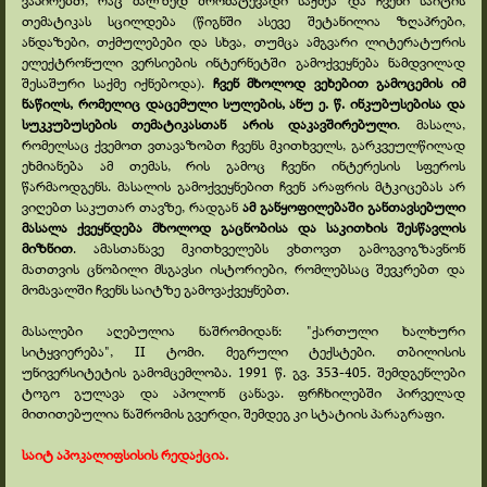
ვაპირებთ, რაც ძალზედ შრომატევადი საქმეა და ჩვენი საიტის
თემატიკას სცილდება (წიგნში ასევე შეტანილია ზღაპრები,
ანდაზები, თქმულებები და სხვა, თუმცა ამგვარი ლიტერატურის
ელექტრონული ვერსიების ინტერნეტში გამოქვეყნება ნამდვილად
შესაშური საქმე იქნებოდა).
ჩვენ მხოლოდ ვეხებით გამოცემის იმ
ნაწილს, რომელიც დაცემული სულების, ანუ ე. წ. ინკუბუსებისა და
სუკკუბუსების თემატიკასთან არის დაკავშირებული
. მასალა,
რომელსაც ქვემოთ ვთავაზობთ ჩვენს მკითხველს, გარკვეულწილად
ეხმიანება ამ თემას, რის გამოც ჩვენი ინტერესის სფეროს
წარმაოდგენს. მასალის გამოქვეყნებით ჩვენ არაფრის მტკიცებას არ
ვიღებთ საკუთარ თავზე, რადგან
ამ განყოფილებაში განთავსებული
მასალა ქვეყნდება მხოლოდ გაცნობისა და საკითხის შესწავლის
მიზნით
. ამასთანავე მკითხველებს ვხთოვთ გამოგვიგზავნონ
მათთვის ცნობილი მსგავსი ისტორიები, რომლებსაც შევკრებთ და
მომავალში ჩვენს საიტზე გამოვაქვეყნებთ.
მასალები აღებულია ნაშრომიდან: "ქართული ხალხური
სიტყვიერება", II ტომი. მეგრული ტექსტები. თბილისის
უნივერსიტეტის გამომცემლობა. 1991 წ. გვ. 353-
405. შემდგენლები
ტოგო გულავა და აპოლონ ცანავა. ფრჩხილებში პირველად
მითითებულია ნაშრომის გვერდი, შემდეგ კი სტატიის პარაგრაფი.
საიტ აპოკალიფსისის რედაქცია.