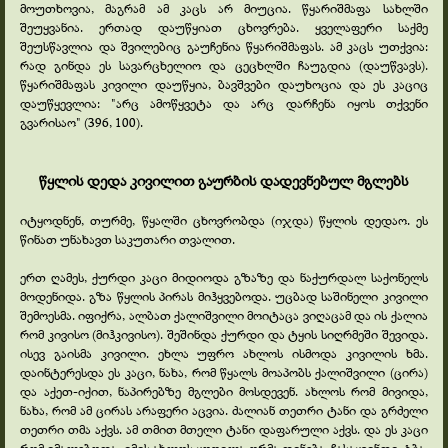
მოუთხოვია, მაგრამ ამ კაცს არ მიუცია. წყარიშმაფა სახლში
შეუყვანია. ერთად დაუწყიათ ცხოვრება. ყველაფერი საქმე
შეუსწავლია და შვილებიც გაუჩენია წყარიშმაფას. ამ კაცს უთქვია:
რად გინდა ეს სავარცხელიო და ცეცხლში ჩაუგდია (დაუწვავს).
წყარიშმაფას კივილი დაუწყია, ბავშვები დაუხოცია და ეს კაციც
დაუწყევლია: "არც ამოწყვეტა და არც დარჩენა იყოს თქვენი
გვარისაო" (396, 100).
წყლის დედა კივილით გაურბის დადევნებულ მგლებს
იტყოდნენ, თურმე, წყალში ცხოვრობდა (იჯდა) წყლის დედაო. ეს
წინათ უნახავთ საკუთარი თვალით.
ერთ ღამეს, ქურდი კაცი მიდიოდა გზაზე და ნაქურდალ საქონელს
მოდენიდა. გზა წყლის პირას მიჰყვებოდა. უცბად საშინელი კივილი
შემოესმა. იფიქრა, ალბათ ქალიშვილი მოიტაცა ვიღაცამ და ის ქალია
რომ კივისო (მიჰკივისო). შეშინდა ქურდი და ტყის სიღრმეში შევიდა.
ისევ გაისმა კივილი. ეხლა უფრო ახლოს ისმოდა კივილის ხმა.
დაინტერესდა ეს კაცი, ნახა, რომ წყალს მოაპობს ქალიშვილი (ცირა)
და აქეთ-
იქით, ნაპირებზე მგლები მოსდევენ. ახლოს რომ მივიდა,
ნახა, რომ ამ ცირას არაფერი აცვია. ძალიან თეთრი ტანი და გრძელი
თეთრი თმა აქვს. ამ თმით მთელი ტანი დაფარული აქვს. და ეს კაცი