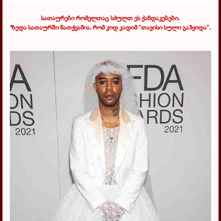
სათაურები რომელთაც სძულთ ეს ქანდაკებები.
ზედა სათაურში ნათქვამია, რომ კიდ კადიმ "თავისი სული გაჰყიდა".