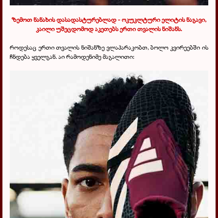
ზემოთ ნანახის დასადასტურებლად - ოკუკლტური ელიტის ნაგავი,
კაილი უშეცდომოდ აკეთებს ერთი თვალის ნიშანს.
როდესაც ერთი თვალის ნიშანზე ვლაპარაკობთ, ბოლო კვირეებში ის
ჩნდება ყველგან. აი რამოდენიმე მაგალითი: