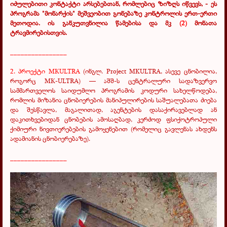
იძულებითი კონტაქტი არსებებთან, რომლებიც ზიზღს იწვევს, - ეს
პროგრამა "მონარქის" მეშვეობით გონებაზე კონტროლის ერთ-ერთი
მეთოდია. ის განკუთვნილია წამებისა და მკ
(2)
მონათა
ტრავმირებისთვის.
________________
2.
პროექტი МКULTRA
(ინგლ. Project MKULTRA, ასევე ცნობილია,
როგორც МК-ULTRA) — აშშ-ს ცენტრალური სადაზვერვო
სამმართველოს საიდუმლო პროგრამის კოდური სახელწოდება,
რომლის მიზანია ცნობიერების მანიპულირების საშუალებათა ძიება
და შესწავლა, მაგალითად, აგენტების დასაქირავებლად ან
დაკითხვებიდან ცნობების ამოსაღბად, კერძოდ ფსიქოტროპული
ქიმიური ნივთიერებების გამოყენებით (რომელიც გავლენას ახდენს
ადამიანის ცნობიერებაზე).
________________