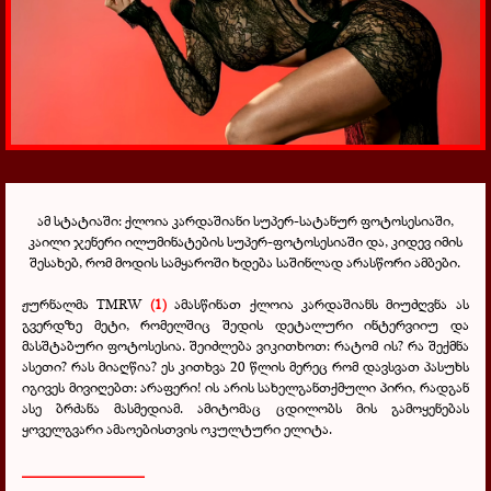
ამ სტატიაში: ქლოია კარდაშიანი სუპერ-სატანურ ფოტოსესიაში,
კაილი ჯენერი ილუმინატების სუპერ-ფოტოსესიაში და, კიდევ იმის
შესახებ, რომ მოდის სამყაროში ხდება საშინლად არასწორი ამბები.
ჟურნალმა TMRW
(1)
ამასწინათ ქლოია კარდაშიანს მიუძღვნა ას
გვერდზე მეტი, რომელშიც შედის დეტალური ინტერვიიუ და
მასშტაბური ფოტოსესია. შეიძლება ვიკითხოთ: რატომ ის? რა შექმნა
ასეთი? რას მიაღწია? ეს კითხვა 20 წლის მერეც რომ დავსვათ პასუხს
იგივეს მივიღებთ: არაფერი! ის არის სახელგანთქმული პირი, რადგან
ასე ბრძანა მასმედიამ. ამიტომაც ცდილობს მის გამოყენებას
ყოველგვარი ამაოებისთვის ოკულტური ელიტა.
________________