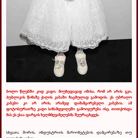
ბოლო წლებში კიდ კადი, მიუხედავად იმისა, რომ არ არის გეი,
პუბლიკის წინაშე ქალის კაბაში ჩაცმულად გამოდის. ეს უბრალო
კაბები კი არ არის, არამედ დამამცირებელი კაბებია. ამ
ფოტოსურათზე კადი სინამდვილეში გამოიყურება ისე, თითქოსდა
მას ეს ესაა დარგის ხელმძღვანელებმა შეურაცხყვეს.
სხვათა შორის, ინდუსტრიის მარიონეტების დამცირებაზე თუ
ვილაპარაკებთ: