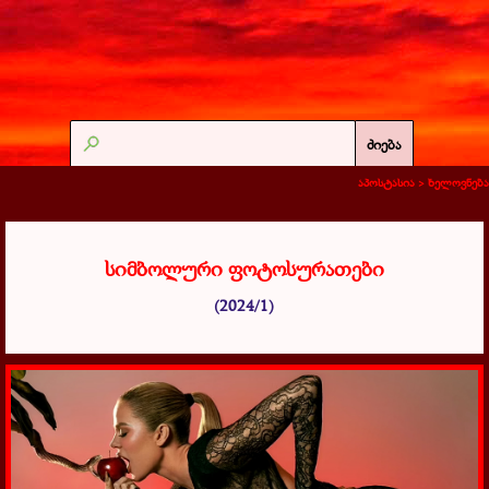
ძიება
აპოსტასია >
ხელოვნება
სიმბოლური ფოტოსურათები
(2024/1)