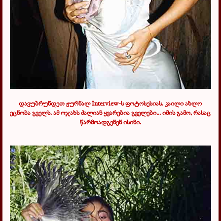
დავუბრუნდეთ ჟურნალ
Interview
-ს ფოტოსესიას. კაილი ახლო
ეცნობა გველს. ამ ოჯახს ძალიან ყვარებია გველები... იმის გამო, რასაც
წარმოადგენენ ისინი.