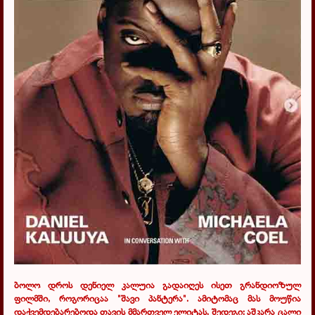
ბოლო დროს დენიელ კალუია გადაიღეს ისეთ გრანდიოზულ
ფილმში, როგორიცაა "შავი პანტერა". ამიტომაც მას მოუწია
დაქვემდებარებოდა თავის მმართველ ელიტას. შედეგი: აშკარა ცალი