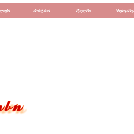
Пропустить меню
ლოება
▼
აპოსტასია
▼
სწავლანი
▼
სხვადასხვ
▼