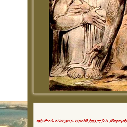
ავტორი: პ. ი. მალკოვი, ღვთისმეტყველების კანდიდატ