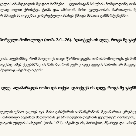
ული სინამდვილის მკაფიო ნიშნები – ღვთისაგან პასუხის მომლოდინე იობს
ად თვით ქრისტეს ტიპს და, ამასთან, მისი ეკლესიისას, მართალის მე
ჰპოვეს ამ იდეებმა კონკრეტული ასახვა წმიდა მამათა განმარტებებში.
პირველი მონოლოგი (იობ. 3:1–26)
.
"
დაიქცეს ის დღე, როცა მე გა
ისს. აღვნიშნავ, რომ მთელი ეს თავი წარმოადგენს იობის მონოლოგს. ეს მონ
ოდესაც იშვა ქვეყანაზე. ის ნანობს, რომ ჯერ კიდევ დედის საშოში არ მოკვ
ომელთაც ამჟამად იტანს:
ი დღე. ალაპარაკდა იობი და თქვა: დაიქცეს ის დღე, როცა მე გავჩნ
ულის უხმო გლოვა და მისი გასაჭირის თანამგრძნობ მეგობართა ცრემლე
ა. მართალი ამჟამად მადლობას კი არ უძღვნის ღმერთს ყველაფერ იმისთვის,
იყოს უფლის სახელი" (იობ. 1:21). ამჟამად ის, პირიქით, მწარედ და სასოწ