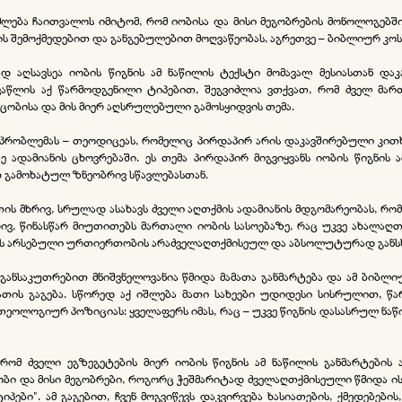
ება ჩაითვალოს იმიტომ, რომ იობისა და მისი მეგობრების მონოლოგებშ
 მის შემოქმედებით და განგებულებით მოღვაწეობას, აგრეთვე – ბიბლიურ 
დ აღსავსეა იობის წიგნის ამ ნაწილის ტექსტი მომავალ მესიასთან დაკ
აწლის აქ წარმოდგენილი ტიპებით, შეგვიძლია ვთქვათ, რომ ძველ მარ
ცობისა და მის მიერ აღსრულებული გამოსყიდვის თემა.
 პრობლემას – თეოდიცეას, რომელიც პირდაპირ არის დაკავშირებული კითხ
ადამიანის ცხოვრებაში. ეს თემა პირდაპირ მიგვიყვანს იობის წიგნის 
დ გამოხატულ ზნეობრივ სწავლებასთან.
თის მხრივ, სრულად ასახავს ძველი აღთქმის ადამიანის მდგომარეობას,
ივ, წინასწარ მიუთითებს მართალი იობის სასოებაზე, რაც უკვე ახალაღ
ის არსებული ურთიერთობის არაძველაღთქმისეულ და აბსოლუტურად განსხვ
ი განსაკუთრებით მნიშვნელოვანია წმიდა მამათა განმარტება და ამ ბიბ
თის გაგება. სწორედ აქ იშლება მათი სახეები უდიდესი სისრულით, წარ
ეოლოგიურ პოზიციას: ყველაფერს იმას, რაც – უკვე წიგნის დასასრულ ნაწ
რომ ძველი ეგზეგეტების მიერ იობის წიგნის ამ ნაწილის განმარტების
ობი და მისი მეგობრები, როგორც ჭეშმარიტად ძველაღთქმისეული წმიდა ი
ბი". ამ გაგებით, ჩვენ მოგვიწევს დაკვირვება ხასიათების, ქმედებების