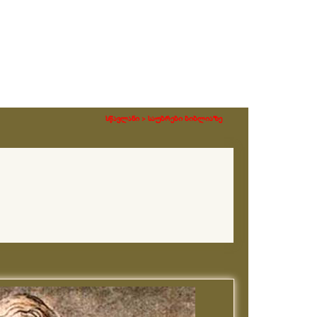
სწავლანი >
საუბრები ბიბლიაზე