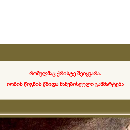
რომელმაც ქრისტე შეიყვარა.
იობის წიგნის წმიდა მამებისეული განმარტება