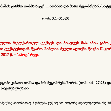
"
მაშინ გახსნა იობმა ბაგე
"
... იობისა და მისი მეგობრების სიტ
(იობ. 3:1–31,40)
ლია ძველქართულ ტექსტს და მისდევს მას. ამის გამო კ
 ტექსტებიდან. წყარო: ბიბლია. ძველი აღთქმა. წიგნი II. კ
017 წ. –
"აპოკ." რედ.
დგომი კამათი იობსა და მის მეგობრებს შორის (იობ. 4:1–27:23) 
ს თავისებურებანი
 რომელსაც პირობითად შეიძლება ვუწოდოთ როგორც თეოლოგიური, ისე ზნე