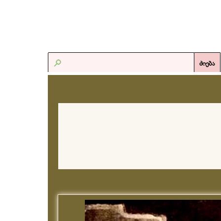
ძიება