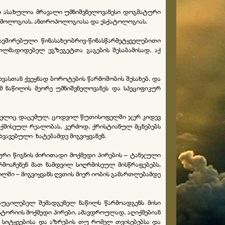
ი ასახულია მრავალი უმნიშვნელოვანესი დოგმატური
კოსმოლოგიას, ანთროპოლოგიასა და ესქატოლოგიას.
ავშირებული წინასახეობრივ-წინასწარმეტყველებითი
თლმადიდებელ ეგზეგეტთა გაგების შესაბამისად, აქ
ვასთან ქვეყნად ბოროტების წარმოშობის შესახებ, და
ამ ნაწილის მეორე უმნიშვნელოვანეს და სპეციფიკურ
 რომელიც დაცემულ, ცოდვილ წუთისოფელში ჯერ კიდევ
თქმისეულ რეალობას, კერძოდ, ქრისტიანულ მცნებებს
ავებული ხატებამდე მიგვიყვანენ.
ლიური წიგნის ძირითადი მოქმედი პირების – ტანჯული
მოაჩენენ მათ ნამდვილ სიღრმისეულ მისწრაფებებს,
ილში – მიგვიყვანს ღვთის მიერ იობის გამართლებამდე
 აუცილებელ შემადგენელ ნაწილს წარმოადგენს მისი
სტორიის მოქმედი პირები, ამავდროულად, აღიქმებიან
, სიტყვებისა და აზრების თუ რომელ თვისებებსა და