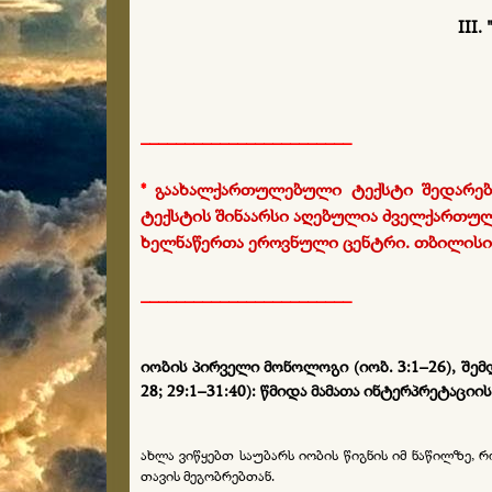
III.
________________________
*
გაახალქართულებული ტექსტი შედარებუ
ტექსტის შინაარსი აღებულია ძველქართული
ხელნაწერთა ეროვნული ცენტრი. თბილისი 2
________________________
იობის პირველი მონოლოგი (იობ. 3:1–26), შემ
28; 29:1–31:40): წმიდა მამათა ინტერპრეტაციი
ახლა ვიწყებთ საუბარს იობის წიგნის იმ ნაწილზე,
თავის მეგობრებთან.