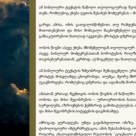
ამ ბიბლიური ტექსტის ნაწილი თეოლოგიურად შეიძლ
თემა, რომლებიც ეხება ღვთის შესახებ მოძღვრებას –
გარდა ამისა, იმის გათვალისწინებით, თუ რამდენა
მითითებებით და მისი მომავალი მაცხოვნებელი ღვ
განსაკუთრებით ნათლად იკვეთება ქრისტეს ღმერთკა
იობის წიგნი ასევე ეხება მნიშვნელოვან თეოლოგიურ
ასევე, ბიბლიურ მოძღვრებასთან ბოროტების როლზე 
თავისებურებასთან, კერძოდ, აქ მოცემულ და ნათლა
ამ ბიბლიური ტექსტის ზნეობრივი შემადგენელი, ერ
ქრისტეს მოსვლამდე ცხოვრობდა, თუმცა, მეორე მხრ
უკავშირდება, რომლებიც ღმერთსა და ადამიანს შორ
ამასთან ერთად, ჩვენთვის იობის წიგნის ამ ნაწილშ
იობისა და მისი მეგობრების – ურთიერთობის ხასია
სურვილებს, აზროვნების ჭეშმარიტ გამოხატულებას, თ
და მისი მეგობრების სიტყვების დაგმობამდე.
ამრიგად, ყურადღება უნდა გავამახვილოთ იმაზე, 
ტიპოლოგიური ინტერპრეტაცია. ამის შესაბამისად, ი
როგორც ახალაღთქმისეული რეალობის "ცოცხალი ტიპე