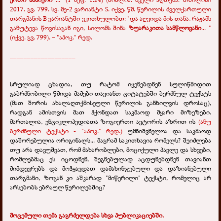
2017. გვ. 799. სვ. მე-2 ვარიანტი S. იქვე. წმ. წერილის ძველქართული
თარგმანის B ვარიანტში ვკითხულობთ: "და აღვიდა მის თანა, რაჟამს
განუტევა წოვისაგან იგი, სილომს შინა
ზუარაკითა სამწლოვანი
... "
(იქვე. გვ. 799). – "აპოკ." რედ.
___________________
სრულიად ცხადია, თუ რატომ იყენებდნენ სულიწმიდით
გაბრძნობილი წმიდა მამები თავიანთ ციტატებში ბერძნულ ტექსტს
(მათ შორის ახალაღთქმისეული წერილის განხილვის დროსაც),
რადგან ამისთვის მათ ჰქონდათ საკმაოდ მყარი მიზეზები.
მართალია, ენციკლოპედიათა ზოგიერთი ავტორის აზრით ის
(ანუ
ბერძნული ტექსტი - "აპოკ." რედ.)
უმნიშვნელოა და საკმაოდ
დაშორებულია ორიგინალს... მაგრამ საკითხავია რომელს? შეიძლება
თუ არა დავუშვათ, რომ მახარობლები, მოციქული პავლე და სხვები,
რომლებმაც ეს იცოდნენ, შეგნებულად აცდუნებდნენ თავიანთ
მიმდევრებს და მოჰყავდათ დამახინჯებული და დაზიანებული
თარგმანი, ზოგან კი აშკარად "მიწერილი" ტექსტი, რომელიც არ
არსებობს ებრაულ წერილებშიც?
მოცემული თემა გაგრძელდება სხვა პუბლიკაციებში.