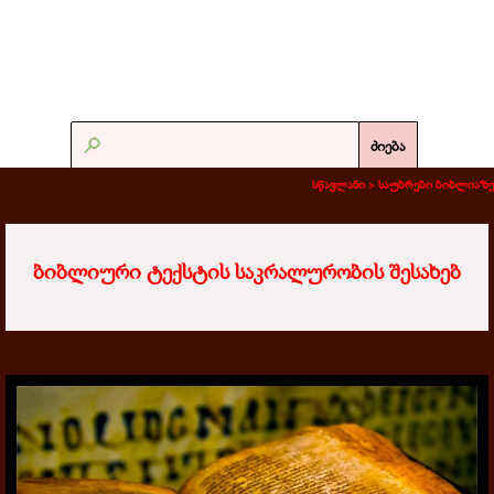
ძიება
სწავლანი >
საუბრები ბიბლიაზე
ბიბლიური ტექსტის საკრალურობის შესახებ