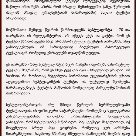
დასაბამიერი, ორიგინალური ტექსტი (ურტექსტი). მეცნიერთა
ნაწილი იზიარებს აზრს, რომ მრავალ შემთხვევაში (ანუ, წერილის
ძალიან მრავალ ფრაგმენტთან მიმართებაში) ასეთი ტექსტი
არსებობდა.
მოწმობათა შემდეგ წყაროს წარმოადგენს
სეპტუაგინტა
- 70-თა
თარგმანი. ის რელევანტურია. არ იწვევს ეჭვს ის ფაქტი, რომ ეს
ტექტსი წარმოადგენს სხვა, არამასორეტული ტექსტის თარგმანს, ანუ
განსხვავებულს იმ საზოგადოდ მიღებული მასორეტული
ტექსტისგან, რომელიც ებრაელებს თვალწინ უდევთ.
ეს თარგმანი (ანუ სეპტუაგინტა) ბევრ რამეში იმეორებს მასორეტულ
ტექსტს, მაგრამ ის, რომ ეს სხვა ტექსტი იყო - სრულიად ცხადია. იმ
ზომით, რა ზომითაც შეგვიძლია პირობითი უკუთარგმანის გზით
აღვადგინოთ სეპტუაგინტის ტექსტი, ის უეჭველად შეიძლება
წარმოადგენდეს ტექსტის მოწმობას რომელიღაც პირველწყაროსთან
მიმართებაში.
სეპტუაგინტასთვის, ანუ წმიდა წერილის ბერძნულენოვანი
ტექსტისთვის, ის ფიზიკური მატარებლები, რომლებიც მკვლევართა
განკარგულებაშია, თითქმის ორათასწლოვანი სიძველისაა.
გასაგებია, რომ სეპტუაგინტას წინ იდო სხვა ტექსტი. მაგალითად, იქ
მოცემულია სრულ სხვა ციფრები, რომელიც ვერ აიხსნება
მთარგმნელით. საკმაოდ ხშირად შმუელის (სამოელის) წიგნის დაფ