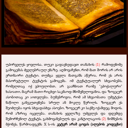
უპირველეს ყოვლისა, თუკი გადავხედავთ თანახის
(1)
რამოდენიმე
გამოცემას ძველებრაულ ენაზე, აღმოვაჩენთ, რომ მათ შორის არ არის
ერთნაირი ტექსტი, თუმცა ყველა მათგანს აწერია, რომ ეს არის
მასორეტული ტექსტის გამოცემა. იმ ტექსტუალურ სხვაობებს,
რომელთაც იქ ვპოულობთ, არ გააჩნიათ რაიმე "ეპოქალური"
ხასიათი, მაგრამ მათი რიცხვი საკმაოდ მნიშვნელოვანია, და ზოგჯერ
ასობითაც კი აითვლება. ბუნებრივია, რომ ამ სხვაობათა უმეტესი
ნაწილი განეკუთვნება სრულ ან მოკლე წერილს. ზოგჯერ ეს
შეიძლება იყოს სხვადასხვა ასოები, ზოგჯერ კი საქმე იქამდეც მიდის,
რომ აზრიც იცვლება. თანახის ყველაზე უძველეს და დღემდე
შემორჩენილ ტექსტს, გახმოვანებულს და კანტილაციის
(2)
ნიშნების
მქონეს, წარმოადგენს X ს-ის
კეტერ არამ ცოვას (ალეპოს კოდექსი)