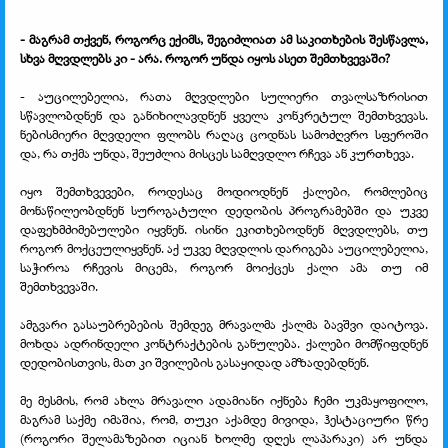
- მაგრამ თქვენ, როგორც ექიმს, შეგიძლიათ ამ საკითხების შესწავლა,
სხვა მღვდლებს კი - არა. როგორ უნდა იყოს ასეთ შემთხვევაში?
- აუცილებელია, რათა მღვდლები სულიერი თვალსაზრისით
სწავლობდნენ და განიხილავდნენ ყველა კონკრეტულ შემთხვევას.
ნებისმიერი მღვდელი ფლობს რაღაც ცოდნას სამოძღვრო სფეროში
და, რა თქმა უნდა, შეუძლია მისცეს სამღვდლო რჩევა ან კურთხევა.
იყო შემთხვევები, როდესაც მოდიოდნენ ქალები, რომლებიც
მონაწილეობდნენ სუროგატული დედობის პროგრამებში და უკვე
დაფეხმძიმებულები იყვნენ. ისინი ეკითხებოდნენ მღვდლებს, თუ
როგორ მოქცეულიყვნენ. აქ უკვე მღვდლის დარიგება აუცილებელია,
საჭიროა რჩევის მიცემა, როგორ მოიქცეს ქალი ამა თუ იმ
შემთხვევაში.
ამგვარი გასაუბრებების შემდეგ მრავალმა ქალმა ბავშვი დაიტოვა.
მოხდა ადრინდელი კონტრაქტების განულება. ქალები მომწიფდნენ
დედობისთვის, მათ კი შვილების გასაყიდად ამზადებდნენ.
მე მესმის, რომ ახლა მრავალი ადამიანი იქნება ჩემი უკმაყოფილო,
მაგრამ საქმე იმაშია, რომ, თუკი აქამდე მივიდა, ჰესტაციური წრე
(როგორი შელამაზებით იციან ხოლმე დღეს ლაპარაკი) არ უნდა