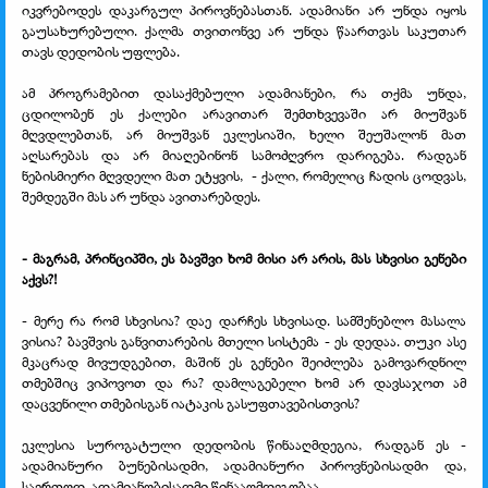
იკვრებოდეს დაკარგულ პიროვნებასთან. ადამიანი არ უნდა იყოს
გაუსახურებული. ქალმა თვითონვე არ უნდა წაართვას საკუთარ
თავს დედობის უფლება.
ამ პროგრამებით დასაქმებული ადამიანები, რა თქმა უნდა,
ცდილობენ ეს ქალები არავითარ შემთხვევაში არ მიუშვან
მღვდლებთან, არ მიუშვან ეკლესიაში, ხელი შეუშალონ მათ
აღსარებას და არ მიაღებინონ სამოძღვრო დარიგება. რადგან
ნებისმიერი მღვდელი მათ ეტყვის,
- ქალი, რომელიც ჩადის ცოდვას,
შემდეგში მას არ უნდა ავითარებდეს.
- მაგრამ, პრინციპში, ეს ბავშვი ხომ მისი არ არის, მას სხვისი გენები
აქვს?!
- მერე რა რომ სხვისია? დაე დარჩეს სხვისად. სამშენებლო მასალა
ვისია? ბავშვის განვითარების მთელი სისტემა - ეს დედაა. თუკი ასე
მკაცრად მივუდგებით, მაშინ ეს გენები შეიძლება გამოვარდნილ
თმებშიც ვიპოვოთ და რა? დამლაგებელი ხომ არ დავსაჯოთ ამ
დაცვენილი თმებისგან იატაკის გასუფთავებისთვის?
ეკლესია სუროგატული დედობის წინააღმდეგია, რადგან ეს -
ადამიანური ბუნებისადმი, ადამიანური პიროვნებისადმი და,
საერთოდ, ადამიანობისადმი წინააღმდეგობაა.