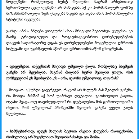
მოვლენები რომელიღაც სუსტ რგოლში, მაგრამ
არსებითად
სერიოზული ცვლილებები არ მოხდება, აქ კი ჰორმონალურ ფონზე
მიზანმიმართული ზემოქმედება ხდება და ადამიანის ჰორმონალური
სტატუსი იცვლება.
გარდა ამისა ჩნდება ეთიკური სახის მრავალი შეკითხვა. ეკლესია კი
მაინც ტრადიციული და ზოგადსაკაცობრიო ღირებულებების
დაცვის სადარაჯოზე დგას. ეს ღირებულებები მოცემულია ღმრთის
სიტყვაში და გვასწავლის სწორ და ღმრთითმოსაწონ ცხოვრებას.
- დავუშვათ, თქვენთან მოვიდა უშვილო ქალი, რომელსაც ბავშვის
გაჩენა არ შეუძლია, მაგრამ ძალიან სურს შვილის ყოლა. რას
ურჩევდით? ეს შეიძლება, ეს - არა, დარჩი უშვილოდ, თუ რას?
- მოიცათ. აქ უნდა გავერკვეთ, რატომ არ ძალუძს მას შვილის გაჩენა.
რა მოხდა მასში? აქ ხომ უამრავი დეტალია. გათხოვილი ქალია,
ოჯახი ჰყავს, თუ თავისუფალია? რა დეტალებია მის ფიზიოლოგიაში
ისეთი, რომ უშვილოა? პრინციპში შვილის გაჩენა ყველა ქალს
შეუძლია...
- სამწუხაროდ, დღეს ძალიან ბევრია ისეთი ქალების რაოდენობა,
რომელთაც არ შეუძლიათ შვილის ჩასახვა და შობა.