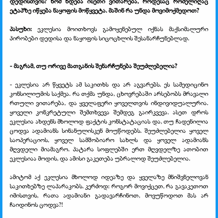
დედისთვის? ხომ ხდება ისეთი ვითარება, როდესაც რომელიღაც
ეტაპზე იწყება ნაყოფის მოწყვეტა. მაშინ რა უნდა მოვიმოქმედოთ?
პასუხი:
ეკლესია მოითხოვს გამოყენებულ იქნას მაქსიმალური
პირობები დედისა და ნაყოფის სიცოცხლის შესანარჩუნებლად.
- მაგრამ, თუ ორივე მათგანის შენარჩუნება შეუძლებელია?
- ეკლესია არ წყვეტს ამ საკითხს და არ აგვარებს. ეს სამედიცინო
კონსილიუმის საქმეა. რა თქმა უნდა, ცხოვრებაში არსებობს მრავალი
რთული ვითარება, და ყველაფერი ყოველთვის ინდივიდუალურია.
ყოველი კონკრეტული შემთხვევა შემდეგ გაირკვევა. ასეთ დროს
ეკლესია ახდენს მხოლოდ ფაქტის კონსტატაციას და, თუ ჩადენილია
ცოდვა ადამიანს სინანულისკენ მოუწოდებს. შეუძლებელია ყოველ
საოპერაციოს, ყოველ სამშობიარო სახლს და ყოველ ადამიანს
მღვდელი მიამაგრო. პატარა სოფლებში ერთ მღვდელზე ათობით
ეკლესიაა მოდის, და ამისი გაკეთება უბრალოდ შეუძლებელია.
ამიტომ აქ ეკლესია მხოლოდ იდეაზე და ყველაზე მნიშვნელოვან
საკითხებზე ლაპარაკობს. კერძოდ: როგორ მოვიქცეთ, რა გავაკეთოთ
იმისთვის, რათა ადამიანი გადავარჩინოთ, მოვუწოდოთ მას არ
ჩაიდინოს ცოდვა?!