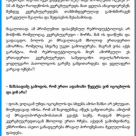
10 ან მეტი რაოდენობის კვერცხუჯრედს. მათ ყველას ანაყოფიერებენ,
შემდეგ კვერცხუჯრედებს თანმიმდევრულად გამოხშირავენ
გარკვეული შკალისა და შეფასების შესაბამისად.
მაგალითად, ამ პრობლემით დასაქმებულ რეპროდუქტოლოგს არ
მოსწონს რომელიღაც კვერცხუჯრედი - მორჩა, მან ის დაიწუნა და
გადააგდო, ბოლოს კი მრავალთაგან მხოლოდ ერთადერთი
ამოარჩია, რომელიც სხვაზე უკეთ გამოიყურება. მაგრამ ვისა აქვს
გარანტია, რომ რეპროდუქტოლოგის მიერ ამორჩეული ეს
ერთადერთი კვერცხუჯრედი, სამედიცინო თვალსაზრისით,
ყოველგვარი პათოლოგიის გარეშე განვითარდება და ყველაფერი
კარგად იქნება?!
- მაშასადამე გამოდის, რომ ერთი ადამიანი წყვეტს: ვინ იცოცხლოს
და ვინ არა?
- დიახ, ვიღაცამ უნდა იცოცხლოს და სხვებს ამისი შანსი არ ეძლევათ,
მიუხედავად იმისა, რომ ამ ნაყოფებმაც იწყეს განვითარება. ამიტომ
აქ მრავალაბორტიანობასთან გვაქვს საქმე, რადგან მრავალ
კვერცხუჯრედთაგან მხოლოდ ერთი რჩება. აქედან გამომდინარე,
ემბრიონთა ასეთი განადგურება მრავალ პიროვნებათა მკვლელობად
ფასდება.