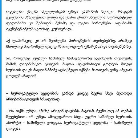
იდეალში ქალმა მეუღლისგან უნდა გააჩინოს შვილი, რადგან
ეკლესიის სწავლებით ცოლი და ქმარი ერთი სხეულია. სუროგატულ
დედობაში კი შემოდის მესამე და უცხო პიროვნება. ადამიანს
იყენებენ ინკუბატორად, კურიერად.
აქ ლაპარაკიც კი არ შეიძლება პიროვნების თვისებებზე, არამედ
მხოლოდ მის რომელიღაც ფიზიოლოგიურ უნარებსა და თვისებებზე.
აი, როდესაც უფალი საშინელ სამსჯავროზე აგვიხელს თვალებს,
მაშინ დავინახავთ ცოდვის ძალას, დავინახავთ ცოდვის მთელ
სურათს და ეს ძალიან მძიმე აღსაქმელი იქნება მათთვის, ვინც ამგვარ
ცოდვებს ჩადიან.
- სუროგატული დედობის გარდა კიდევ ბევრი სხვა მეთოდი
არსებობს ცოდვის ჩასადენად.
- რა თქმა უნდა, ამაზე არავინ დავობს. მაგრამ, ჩვენი თუ ამ თემას
შევეხებით, არ უნდა ამოვეფაროთ სხვა, უფრო საშინელ სურათს.
აბორტი - საშინელი ცოდვაა. სუროგატული დედობა - საშინელი
ცოდვაა.