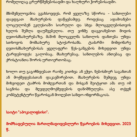
რომელიღაც ცრურწმენებისადმი და ხალხური ჭორებისადმი.
მნიშვნელოვანია გვახსოვდეს, რომ ყველაზე სწორია - სანთლები
დავდგათ მსახურების დაწყებამდე. როდესაც ადამიანები
ლოცულობენ ეკლესიაში სიარული და სხვა მლოცველებისთვის
ხელის შეშლა დაუშვებელია. თუ ვინმე დაგვიანებით მიდის
ღვთისმსახურებაზე, მაშინ მლოცველმა სანთლის დანთება უნდა
სთხოვოს მომსახურე სტიქაროსანს. ტაძარში მიმდინარე
ღვთისმსახურებისას ყველაფერი წეს-განგების მიხედვით უნდა
ტარდებოდეს: გალობაც, მსახურებაც, სანთლების ანთებაც და
ქრისტიანთა შორის ურთიერთობაც.
ხოლო თუ გაგიჩნდებათ რაიმე კითხვა ან ეჭვი, ნებისმიერ საგანთან
ან მოქმედებასთან დაკავშირებით, მსახურების შემდეგ უნდა
მიხვიდეთ ტაძრის მოძღვართან და მისგან შეიტყოთ ამა თუ იმ
საგნისა და მღვდელმოქმედების დანიშნულება. ასე თქვენ
კომპეტენტური წყაროსგან მიიღებთ სანდო ინფორმაციას.
საიტი "აპოკალიფსისი".
მომზადებულია მართლმადიდებლური წყაროების მიხედვით. 2023
წ.