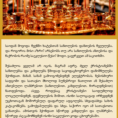
საიდან მოვიდა ჩვენში ხატებთან სანთლების დანთების ჩვეულება,
და როგორია მისი აზრი? არსებობს თუ არა სანთლების ანთებისა და
ჩაქრობის რაიმე საეკლესიო წესი? მოდი, გავერკვეთ ამ საკითხში.
შესაძლოა ყველამ არ იცის, მაგრამ ადრე, ძველ ქრისტიანებში
სანთლებსა და კანდლებს წმიდად საყოფაცხოვრებო დანიშნულება
ჰქონდათ. მანამ, სანამ გამოიგონებდნენ ელექტრობას, ნებისმიერი
სადგომი და სათავსო მხოლოდ ბუნებრივი ნათლით ან შესაძლო
ანთებული ლამპრებით (სანთლებით, კანდლებით, ჩირაღდნებით)
ნათდებოდა. ასევე, როდესაც ქრისტიანები საიდუმლოდ
ლოცულობდნენ, დევნულების შიშით, ისინი სალოცავად ირჩევდნენ
უცხოთაგან მოშორებულ, დაფარულ ადგილებს, სხვადასხვა სახის
კატაკომბებს, გამოქვაბულებს და სხვა. საჭირო იყო ამ სათავსოთა
განათება. ამისთვის ჰქონდათ სწორედ კანდლები და ლამპრები,
სწორედ ასე გამოჩნდნენ ისინი საეკლესიო ყოფა-ცხოვრებაში.