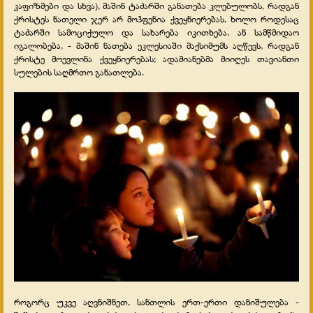
კაფიზმები და სხვა), მაშინ ტაძარში განათება კლებულობს, რადგან
ქრისტეს ნათელი ჯერ არ მოჰფენია ქვეყნიერებას, ხოლო როდესაც
ტაძარში სამოციქულო და სახარება იკითხება, ან სამწმიდაო
იგალობება, - მაშინ ნათება ეკლესიაში მაქსიმუმს აღწევს, რადგან
ქრისტე მოევლინა ქვეყნიერებას; ადამიანებმა მიიღეს თავიანთი
სულების საღმრთო განათლება.
როგორც უკვე აღვნიშნეთ, სანთლის ერთ-ერთი დანიშულება -