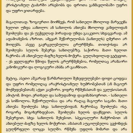
ქრისტიანულ ტაძარში არსებობს და დროთა განმავლობაში უფრო
და უფრო ვითარდება.
მაგალითად, ზოგიერთი მიიჩნევს, რომ სანთელი მხოლოდ მარჯვენა
ხელით უნდა აანთლო; ან სანთლის ანთება მხოლოდ კანდლიდან
შეიძლება და ეს უეჭველად პირადად უნდა გააკეთო; სხვაგვარად, ამ
ადამიანების აზრით, ამგვარ შეწირულობას (სანთელს) ღმერთი არ
მიიღებს. ასევე გავრცელებულია ცრურწმენა, თითქოსდა არ
შეიძლება სულის შებერვა სანთლებზე, საჭიროა მათი ხელით
ჩაქრობა ან ანთებულ ძაფზე ხელის მოჭერა. გულახდილად გეტყვით,
- ეს ყველაფერი წმიდა წყლის ცრურწმენებია, რომელთაც არანაირი
კანონიკური და ლოგიკური ახსნა არ გააჩნიათ.
მეტიც, ასეთი აშკარად წარმართული შეხედულებები დიდი ცოდვაა
და უფრო რომელიღაც არაქრისტიანულ ხუმრობებთან (ან მაგიურ
მოქმედებებთან) აქვთ კავშირი, ვიდრე რწმენასთან და ეკლესიასთან.
ამიტომ, მოდი, ერთხელ და სამუდამოდ დავიმახსოვროთ, - სანთელი
ეს სიმბოლოა, შეწირულობაა და არა რაღაც მაგიური საგანი. მათი
ანთება შეიძლება სხვა სანთლებიდან, ჩაქრობაც შეიძლება ისე,
როგორც მოგიხერხდებათ, შეიძლება ხელის დაქნევით, სულის
შებერვით, სხვა სანთლის შეხებით, სპეციალური ჩამქრობით ან
ანთებულ ძაფზე ხელის მოჭერით. ამასთან აუცილებელია გვქონდეს
გულწრფელი ლოცვა სულში, რწმენა უფლის მიმართ და არა