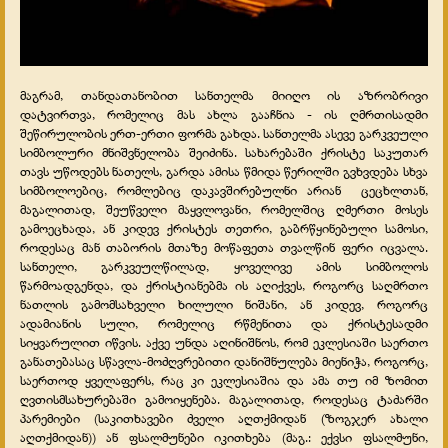
მაგრამ, თანდათანობით სანთელმა მიიღო ის აზრობრივი
დატვირთვა, რომელიც მას ახლა გააჩნია - ის ღმრთისადმი
შეწირულობის ერთ-ერთი ფორმა გახდა. სანთელმა ასევე გარკვეული
სიმბოლური მნიშვნელობა შეიძინა. სახარებაში ქრისტე საკუთარ
თავს უწოდებს ნათელს, გარდა ამისა წმიდა წერილში გვხვდება სხვა
სიმბოლოებიც, რომლებიც დაკავშირებულნი არიან
ცეცხლთან,
მაგალითად, შეუწველი მაყვლოვანი, რომელშიც ღმერთი მოსეს
გამოეცხადა, ან კიდევ ქრისტეს თეთრი, გაბრწყინებული სამოსი,
როდესაც მან თაბორის მთაზე მოწაფეთა თვალწინ ფერი იცვალა.
სანთელი, გარკვეულწილად, ყოველივე ამის სიმბოლოს
წარმოადგენდა, და ქრისტიანებმა ის აღიქვეს, როგორც საღმრთო
ნათლის გამომსახველი ხილული ნიშანი, ან კიდევ, როგორც
ადამიანის სული, რომელიც რწმენითა და ქრისტესადმი
სიყვარულით იწვის. აქვე უნდა აღინიშნოს, რომ ეკლესიაში საერთო
განათებასაც სწავლა-მოძღვრებითი დანიშნულება მიენიჭა, როგორც,
საერთოდ ყველაფერს, რაც კი ეკლესიაშია და ამა თუ იმ ზომით
ღვთისმსახურებაში გამოიყენება. მაგალითად, როდესაც ტაძარში
პარემიები (საკითხავები ძველი აღთქმიდან (ზოგჯერ ახალი
აღთქმიდან)) ან ფსალმუნები იკითხება (მაგ.: ექვსი ფსალმუნი,