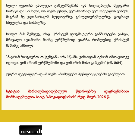
სული ღვთისა გაძლევთ განკურნებასა და სიცოცხლეს. მკვდარი
ხორცი და სისხლი, რა თქმა უნდა, ვერანაირად ვერ უშველის ვინმეს.
მაგრამ მე ვლაპარაკობ სულიერზე, გასულიერებულზე, ცოცხალ
სხეულსა და სისხლზე.
ხოლო მას შემდეგ, რაც ქრისტემ დოგმატური განმარტება გასცა,
მრავალი ადამიანი მაინც ურწმუნოდ დარჩა, რომლებიც ქრისტემ
მაშინვე ამხილა:
"მაგრამ ზოგიერთ თქვენგანს არა სწამს. ვინაიდან იესომ იმთავითვე
იცოდა, ვინ არიან ურწმუნონი და ვინ არის მისი გამცემი" (ინ. 6:64).
უფრო დეტალურად ამ თემას მომდევნო პუბლიკაციებში გავშლით.
სტატია მართლმადიდებლურ წყაროებზე დაყრდნობით
მომზადებულია საიტ "აპოკალიფსისის" რედ. მიერ. 2026 წ.