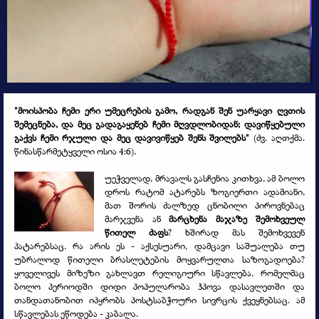
"მოისპობა ჩემი ერი უმეცრების გამო, რადგან შენ უარყავი ღვთის
შემეცნება, და მეც გადაგაყენებ ჩემი მღვდლობიდან; დავიწყებული
გაქვს ჩემი რჯული და მეც დავივიწყებ შენს შვილებს"
(ძვ. აღთქმა.
წინასწარმეტყველი ოსია 4:6).
უეჭველად, მრავალს გასჩენია კითხვა, ამ ბოლო
დროს რატომ ატარებს ზოგიერთი ადამიანი,
მათ შორის ძალზედ ცნობილი პიროვნებაც
მარჯვენა ან
მარცხენა მაჯაზე შემოხვეულ
წითელ ძაფს
? ხშირად მას შემოხვევენ
პატარებსაც. რა არის ეს -
აქსესუარი, დამცავი საშუალება თუ
უბრალოდ წითელი ბრასლეტების მოყვარულთა საზოგადოება?
ყოველივეს მიზეზი გახლავთ რელიგიური სწავლება, რომელმაც
ბოლო პერიოდში დიდი პოპულარობა ჰპოვა დასავლეთში და
თანდათანობით იპყრობს პოსტსაბჭოური სივრცის ქვეყნებსაც. ამ
სწავლებას ეწოდება -
კაბალა.