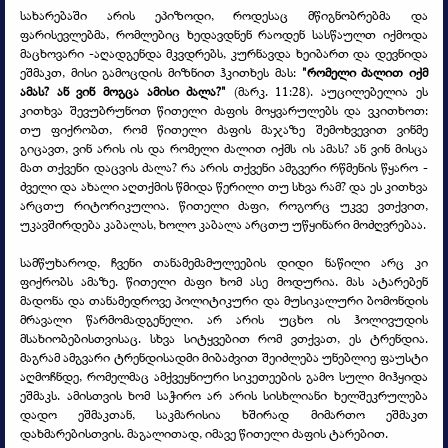
სახარებაში არის ეპიზოდი, როდესაც მწიგნობრებმა და
ფარისევლებმა, რომლებიც ხედავდნენ რაოდენ სასწაულთ იქმოდა
მაცხოვარი -
აღადგენდა მკვდრებს, კურნავდა ხეიბართ და დევნიდა
ეშმაკთ, მისი გამოცდის მიზნით ჰკითხეს მას:
"რომელი ძალით იქმ
ამას? ან ვინ მოგცა ამისი ძალა?"
(მარკ. 11:28). აუცილებელია ეს
კითხვა შევუბრუნოთ წითელი ძაფის მოყვარულებს და ვკითხოთ:
თუ ფიქრობთ, რომ წითელი ძაფის მაჯაზე შემოხვევით ვინმე
გიცავთ, ვინ არის ის და რომელი ძალით იქმს ის ამას? ან ვინ მისცა
მათ თქვენი დაცვის ძალა? რა არის თქვენი ამგვერი რწმენის წყარო -
ძველი და ახალი აღთქმის წმიდა წერილი თუ სხვა რამ? და ეს კითხვა
არცთუ რიტორიკულია. წითელი ძაფი, როგორც უკვე ვთქვით,
უკავშირდება კაბალას, ხოლო კაბალა არცთუ უწყინარი მოძღვრებაა.
სამწუხაროდ, ჩვენი თანამემამულეების დიდი ნაწილი არც კი
ფიქრობს ამაზე. წითელი ძაფი ხომ ასე მოდურია. მას ატარებენ
მადონა და თანამედროვე პოლიტიკური და მუსიკალური ბომონდის
მრავალი წარმომადგენელი. არ არის უცხო ის ჰოლივუდის
მსახიობებისთვისაც. სხვა სიტყვებით რომ ვთქვათ, ეს ტრენდია.
მაგრამ ამგვარი ტრენდისადმი მიბაძვით შეიძლება უნებლიე ფაუსტი
აღმოჩნდე, რომელმაც ამქვეყნიური სიკეთეების გამო სული მიჰყიდა
ეშმაკს. ამისთვის ხომ საჭირო არ არის სისხლიანი ხელშეკრულება
დადო ეშმაკთან, საკმარისია ხშირად მიმართო ეშმაკთ
დახმარებისთვის. მაგალითად, იმავე წითელი ძაფის ტარებით.