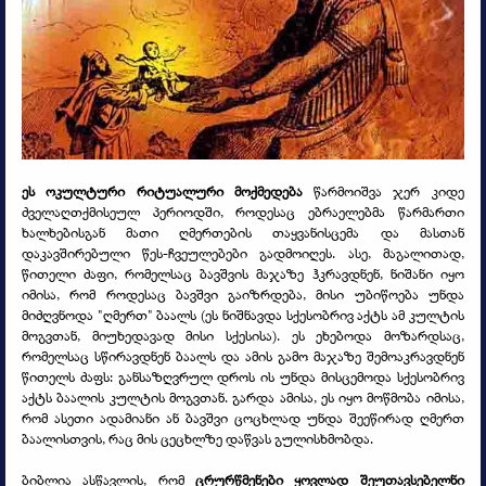
ეს ოკულტური რიტუალური მოქმედება
წარმოიშვა ჯერ კიდე
ძველაღთქმისეულ პერიოდში, როდესაც ებრაელებმა წარმართი
ხალხებისგან მათი ღმერთების თაყვანისცემა და მასთან
დაკავშირებული წეს-
ჩვეულებები გადმოიღეს. ასე, მაგალითად,
წითელი ძაფი, რომელსაც ბავშვის მაჯაზე ჰკრავდნენ, ნიშანი იყო
იმისა, რომ როდესაც ბავშვი გაიზრდება, მისი უბიწოება უნდა
მიძღვნოდა "ღმერთ" ბაალს (ეს ნიშნავდა სქესობრივ აქტს ამ კულტის
მოგვთან, მიუხედავად მისი სქესისა). ეს ეხებოდა მოზარდსაც,
რომელსაც სწირავდნენ ბაალს და ამის გამო მაჯაზე შემოაკრავდნენ
წითელს ძაფს: განსაზღვრულ დროს ის უნდა მისცემოდა სქესობრივ
აქტს ბაალის კულტის მოგვთან. გარდა ამისა, ეს იყო მოწმობა იმისა,
რომ ასეთი ადამიანი ან ბავშვი ცოცხლად უნდა შეეწირად ღმერთ
ბაალისთვის, რაც მის ცეცხლზე დაწვას გულისხმობდა.
ბიბლია ასწავლის, რომ
ცრურწმენები ყოვლად შეუთავსებელნი