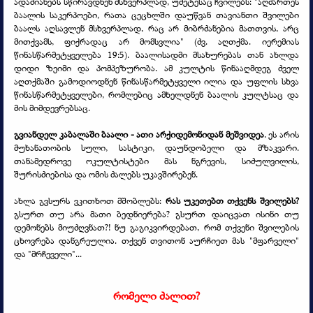
ადამიანებს სწირავდნენ მსხვერპლად, უმეტესაც ჩვილებს: "აღმართეს
ბაალის საკერპოები, რათა ცეცხლში დაუწვან თავიანთი შვილები
ბაალს აღსავლენ მსხვერპლად, რაც არ მიბრძანებია მათთვის, არც
მითქვამს, ფიქრადაც არ მომსვლია" (ძვ. აღთქმა. იერემიას
წინასწარმეტყველება 19:5). ბაალისადმი მსახურებას თან ახლდა
დიდი ზეიმი და პომპეზურობა. ამ კულტის წინააღმდეგ ძველ
აღთქმაში გამოდიოდნენ წინასწარმეტყველი ილია და უფლის სხვა
წინასწარმეტყველები, რომლებიც ამხელდნენ ბაალის კულტსაც და
მის მიმდევრებსაც.
გვიანდელ კაბალაში ბაალი -
ათი არქიდემონიდან მეშვიდეა
. ეს არის
მუხანათობის სული, სასტიკი, დაუნდობელი და მზაკვარი.
თანამედროვე ოკულტისტები მას ნგრევის, სიძულვილის,
შურისძიებისა და ომის ძალებს უკავშირებენ.
ახლა გვსურს ვკითხოთ მშობლებს:
რას უკეთებთ თქვენს შვილებს?
გსურთ თუ არა მათი ბედნიერება? გსურთ დაიცვათ ისინი თუ
დემონებს მიუძღვნათ?! ნუ გაგიკვირდებათ, რომ თქვენი შვილების
ცხოვრება დანგრეულია. თქვენ თვითონ აურჩიეთ მას "მფარველი"
და "მრჩეველი"...
რომელი ძალით?