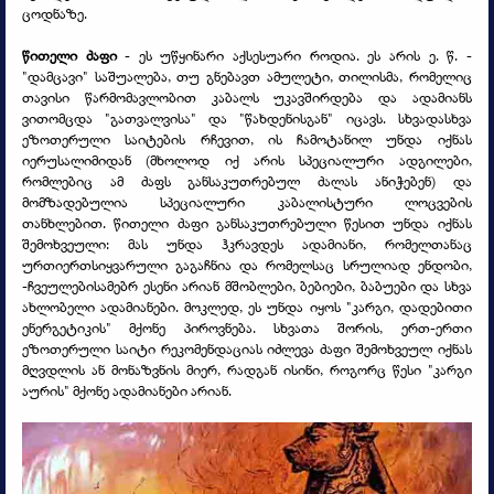
ცოდნაზე.
წითელი ძაფი
-
ეს უწყინარი აქსესუარი როდია. ეს არის ე. წ. -
"დამცავი" საშუალება, თუ გნებავთ ამულეტი, თილისმა, რომელიც
თავისი წარმომავლობით კაბალს უკავშირდება და ადამიანს
ვითომცდა "გათვალვისა" და "წახდენისგან" იცავს. სხვადასხვა
ეზოთერული საიტების რჩევით, ის ჩამოტანილ უნდა იქნას
იერუსალიმიდან (მხოლოდ იქ არის სპეციალური ადგილები,
რომლებიც ამ ძაფს განსაკუთრებულ ძალას ანიჭებენ) და
მომზადებულია სპეციალური კაბალისტური ლოცვების
თანხლებით. წითელი ძაფი განსაკუთრებული წესით უნდა იქნას
შემოხვეული: მას უნდა ჰკრავდეს ადამიანი, რომელთანაც
ურთიერთსიყვარული გაგაჩნია და რომელსაც სრულიად ენდობი,
-
ჩვეულებისამებრ ესენი არიან მშობლები, ბებიები, ბაბუები და სხვა
ახლობელი ადამიანები. მოკლედ, ეს უნდა იყოს "კარგი, დადებითი
ენერგეტიკის" მქონე პიროვნება. სხვათა შორის, ერთ-
ერთი
ეზოთერული საიტი რეკომენდაციას იძლევა ძაფი შემოხვეულ იქნას
მღვდლის ან მონაზვნის მიერ, რადგან ისინი, როგორც წესი "კარგი
აურის" მქონე ადამიანები არიან.