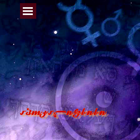
Перейти к контенту
Пропустить меню