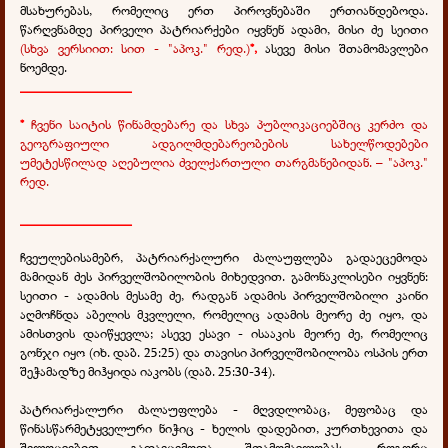
მსახურებას, რომელიც ერთ პიროვნებაში ერთიანდებოდა.
წარღვნამდე პირველი პატრიარქები იყვნენ ადამი, მისი ძე სეითი
(სხვა ვერსიით: სით - "აპოკ." რედ.)
*,
ასევე მისი შთამომავლები
ნოემდე.
________________
*
ჩვენი საიტის წინამდებარე და სხვა პუბლიკაციებშიც კერძო და
გეოგრაფიული ადგილმდებარეობების სახელწოდებები
უმეტესწილად აღებულია ძველქართული თარგმანებიდან. – "აპოკ."
რედ.
________________
ჩვეულებისამებრ, პატრიარქალური ძალაუფლება გადაეცემოდა
მამიდან ძეს პირველშობილობის მიხედვით. გამონაკლისები იყვნენ:
სეითი - ადამის მესამე ძე, რადგან ადამის პირველშობილი კაინი
აღმოჩნდა აბელის მკვლელი, რომელიც ადამის მეორე ძე იყო, და
ამისთვის დაიწყევლა; ასევე ესავი - ისააკის მეორე ძე, რომელიც
გონჯი იყო (იხ. დაბ. 25:25) და თავისი პირველშობილობა ოსპის ერთ
შეჭამადზე მიჰყიდა იაკობს (დაბ. 25:30-34).
პატრიარქალური ძალაუფლება - მღვდლობაც, მეფობაც და
წინასწარმეტყველური ნიჭიც - ხელის დადებით, კურთხევითა და
შელოცვებით გადაეცემოდა შთამომავლობას. როგორც