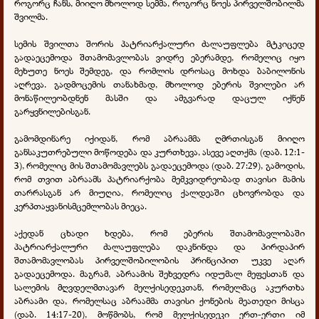
როგორც ჩანს, მიიღო მხოლოდ სემმა, როგორც ნოეს პირველშობილმა
შვილმა.
სემის შვილთა შორის პატრიარქალური ძალაუფლება მტკიცედ
გადაეცემოდა შთამომავლობას ვიდრე ებერამდე, რომელიც იყო
მეხუთე ნოეს შემდეგ, და რომლის დროსაც მოხდა ბაბილონის
აღრევა. გადმოცემის თანახმად, მხოლოდ ებერის შვილები არ
მონაწილეობდნენ მასში და ამგვარად დაცულ იქნენ
გარყვნილებისგან.
გამომდინარე იქიდან, რომ აბრაამმა ღმრთისგან მიიღო
განსაკუთრებული მოწოდება და კურთხევა, ასევე აღთქმა (დაბ. 12:1-
3), რომელიც მის შთამომავლებს გადაეცემოდა (დაბ. 27:29), გამოდის,
რომ თვით აბრაამს პატრიარქობა მემკვიდრეობად თავისი მამის
თარრასგან არ მიუღია, რომელიც ქალდეაში ცხოვრობდა და
კერპთაყვანისმცემლობას მიეცა.
აქედან ცხადი ხდება, რომ ებერის შთამომავლობაში
პატრიარქალური ძალაუფლება დაკნინდა და პირდაპირ
შთამომავლობას პირველშობილობის პრინციპით უკვე აღარ
გადაეცემოდა. მაგრამ, აბრაამის შეხვედრა იდუმალ მეფესთან და
სალემის მღვდელმთავარ მელქისედეკთან, რომელმაც აკურთხა
აბრაამი და, რომელსაც აბრაამმა თავისი ქონების მეათედი მისცა
(დაბ. 14:17-20), მოწმობს, რომ მელქისედეკი ერთ-ერთი იმ