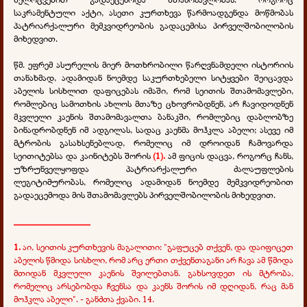
საკრამენტული აქტი, ასეთი კურთხევა წარმოადგენდა მოწმობას
პატრიარქალური მემკვიდრეობის გადაცემისა პირველშობილობის
მიხედვით.
წმ. ეფრემ ასურელის მიერ მოთხრობილი წარღვნამდელი ისტორიის
თანახმად, ადამიდან ნოემდე საკურთხებელი სიტყვები შეიცავდა
აბელის სისხლით დაფიცებას იმაში, რომ სეითის შთამომავლები,
რომლებიც სამოთხის ახლოს მთაზე ცხოვრობდნენ, არ ჩავიდოდნენ
მკვლელი კაენის შთამომავალთა ბანაკში, რომლებიც დაბლობზე
ბინადრობდნენ იმ ადგილას, სადაც კაენმა მოჰკლა აბელი; ასევე იმ
მტრობის გასახსენებლად, რომელიც იმ დროიდან ჩამოვარდა
სეითიტებსა და კაინიტებს შორის
(1).
ამ ფიცის დაცვა, როგორც ჩანს,
უზრუნველყოფდა პატრიარქალური ძალაუფლების
ლეგიტიმურობას, რომელიც ადამიდან ნოემდე მემკვიდრეობით
გადაეცემოდა მის შთამომავლებს პირველშობილობის მიხედვით.
________________
1.
აი, სეითის კურთხევის მაგალითი: "გაფუცებ თქვენ, და დაიფიცეთ
აბელის წმიდა სისხლი, რომ არც ერთი თქვენთაგანი არ ჩავა ამ წმიდა
მთიდან მკვლელი კაენის შვილებთან. გახსოვდეთ ის მტრობა,
რომელიც არსებობდა ჩვენსა და კაენს შორის იმ დღიდან, რაც მან
მოჰკლა აბელი". - განძთა ქვაბი. 14.