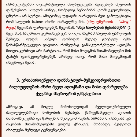
ისრაელიტებში თეოკრატიული ძალაუფლება შეიცვალა მეფობის
დაწესებით. საულის არჩევა, რომელიც ბენიამინის ტომს ეკუთვნოდა,
ღმერთს არ სურდა, ამიტომაც უფალმა ისრაელის ძეთ გამოუცხადა,
რომ საულის სახით ისინი ისრაელზე მის
(ანუ ღმერთის - "აპოკ."
რედ.)
მეფობას უარყოფდნენ. მეფობამ,
"სხვა ხალხების წესისამებრ"
(1
მეფ. 8:5), საღმრთო კურთხევა ვერ მიიღო. მაგრამ, საულის უარყოფის
შემდეგ, იუდას სამეფო ტომიდან მეფედ ცხებულ იქნა
წინასწარმეტყველი დავითი, რომელმაც განსაკუთრებული აღთქმა
მიიღო, კერძოდ: არა მარტო ის, რომ მისი მოდგმის შთამომავლები მის
ტახტს დაიმკვიდრებდნენ, არამედ ისიც, რომ მისი მოდგმიდან
იშვებოდა მესია.
3. ერთპიროვნული დინასტიურ-მემკვიდრეობითი
ძალაუფლების აზრი ძველ აღთქმაში და მისი დასრულება
ქვეყნად მაცხოვრის განკაცებით
ამრიგად, ამ მოკლე მიმოხილვიდან ძველაღთქმისეული
ძალაუფლებრივი მოწყობის შესახებ, წარღვნამდელი სეითის
შთამომავლებსა და წარღვნის შემდგომი სემის, აბრაამის, ისააკისა და
იაკობის შთამომავლებში ვიდრე ქრისტეს შობამდე, მკაფიოდ
იხილვება შემდეგი ტენდენციები: