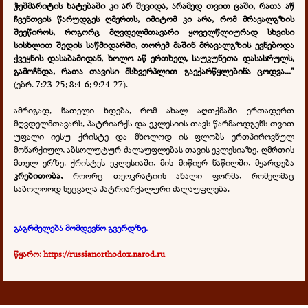
ჭეშმარიტის ხატებაში კი არ შევიდა, არამედ თვით ცაში, რათა აწ
ჩვენთვის წარუდგეს ღმერთს, იმიტომ კი არა, რომ მრავალგზის
შეეწიროს, როგორც მღვდელმთავარი ყოველწლიურად სხვისი
სისხლით შედის საწმიდარში, თორემ მაშინ მრავალგზის ევნებოდა
ქვეყნის დასაბამიდან, ხოლო აწ ერთხელ, საუკუნეთა დასასრულს,
გამოჩნდა, რათა თავისი მსხვერპლით გაექარწყლებინა ცოდვა..."
(ებრ. 7:23-25; 8:4-6; 9:24-27).
ამრიგად, ნათელი ხდება, რომ ახალ აღთქმაში ერთადერთ
მღვდელმთავარს, პატრიარქს და ეკლესიის თავს წარმაოდგენს თვით
უფალი იესუ ქრისტე და მხოლოდ ის ფლობს ერთპიროვნულ
მონარქიულ, აბსოლუტურ ძალაუფლებას თავის ეკლესიაზე, ღმრთის
მთელ ერზე. ქრისტეს ეკლესიაში, მის მიწიერ ნაწილში, მყარდება
კრებითობა,
როორც თეოკრატიის ახალი ფორმა, რომელმაც
საბოლოოდ სეცვალა პატრიარქალური ძალაუფლება.
გაგრძელება მომდევნო გვერდზე.
წყარო:
https://russianorthodox.narod.ru