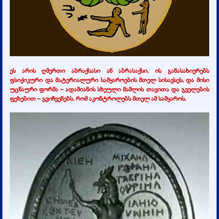
ეს არის ღმერთი აბრაქსასი ან აბრასაქსი, ის განასახიერებს
ფსიქიკური და მატერიალური სამყაროების მთელ სისავსეს, და მისი
უცნაური ფორმა – ადამიანის სხეული მამლის თავითა და გველების
ფეხებით – გვიჩვენებს, რომ აკონტროლებს მთელ ამ სამყაროს.