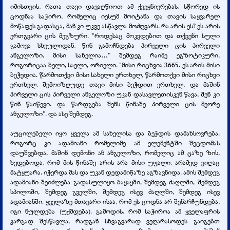
იმისთვის, რათა თავი დავაღწიოთ ამ ქვეყნიერებას, სწორედ ის
ცოდნაა საჭირო, რომელიც იესუმ მოიტანა და თავის საყვარელ
მოწაფეს გადასცა, მან კი უკვე ასწავლა მოძღვარს. რა არის ეს? ეს არის
ერთგვარი ცის მეგზური. "როდესაც მოკვდებით და თქვენი სული
გამოვა სხეულიდან, წინ გამოჩნდება პირველი ცის პირველი
ანგელოზი. მისი სახელია…" შემდეგ რაიმე ეგზოტიკური,
როგორიცაა ბელი, საელი, ორიელი. "მისი რიცხვია 3665. ეს არის მისი
ბეჭედია. წარმოთქვი მისი სახელი ერთხელ, წარმოთქვი მისი რიცხვი
ერთხელ, შემოიზღუდე თავი მისი ბეჭდით ერთხელ, და მაშინ
პირველი ცის პირველი ანგელოზი უკან დასავლეთისკენ წავა, შენ კი
წინ წაიწევი. და წარდგება შენს წინაშე პირველი ცის მეორე
ანგელოზი". და ასე შემდეგ.
აუცილებელი იყო ყველა ამ სახელისა და ბეჭდის დამახსოვრება.
როგორც კი ადამიანი რომელიმე ამ ელემენტში შეცდომას
დაუშვებდა, მაშინ დემონი ან ანგელოზი, რომელიც ამ ცაზე ზის,
ხვდებოდა, რომ მის წინაშე არის არა მისი უფალი, არამედ ვიღაც
მატყუარა, იჭერდა მას და უკან დედამიწაზე აგზავნიდა. ამის შემდეგ
ადამიანი შეიძლება გადასულიყო ბაყაყში, შემდეგ ძაღლში, შემდეგ
სპილოში, შემდეგ გველში, შემდეგ ისევ ძაღლში, შემდეგ ისევ
ადამიანში. ყველაზე მთავარი ისაა, რომ ეს ცოდნა არ შენარჩუნდება,
იგი ნულდება (უქმდება). გამოდის, რომ საჭიროა ამ ყველაფრის
კარგად შესწავლა, რადგან სხვაგვარად ვეღარასოდეს გაიგებთ