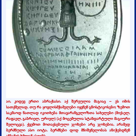
აი, კიდევ ერთი აბრაქსასი. აქ შერეულია მაგიაც – ეს იმის
სათქმელად, თუ რა ყოვლისმჭამელები იყვნენ გნოსტიკოსები; ზემოთ
საკმაოდ ნათლად იკითხება მთავარანგელოზთა სახელები (მიქაელ,
რაფაელ, გაბრიელ, ურიელ) (აქ მოცემულია სტანდარტული მაგიური
შელოცვა). ქვემოთ მოთავსებული ჯოხები არც ჯოხებია, არამედ
ბერძნული ასო იოტა. ბერძნები დიდ მნიშვნელობას ანიჭებდნენ
ანბანის ხმოვან ასოებს.