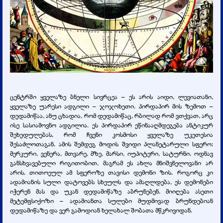
ცენტრში ყველაზე ბნელი სივრცეა – ეს არის აიდი, ლევიათანი,
ყველაზე უარესი ადგილი – ჯოჯოხეთი. პირდაპირ მის ზემოთ –
დედამიწაა, ანუ ცხადია, რომ დედამიწაც, რბილად რომ ვთქვათ, არც
ისე სასიამოვნო ადგილია. ეს პირდაპირ ეწინააღმდეგება ანტიკურ
შეხედულებას, რომ ჩვენი კოსმოსი ყველაზე უკეთესია
შესაძლოთაგან. ამის შემდეგ მოდის შვიდი პლანეტარული სფერო:
მერკური, ვენერა, მთვარე, მზე, მარსი, იუპიტერი, სატურნი. ოდნავ
განსხვავებული რიგითობით, მაგრამ ეს ახლა მნიშვნელოვანი არ
არის. თითოეულ ამ სფეროზე თავისი დემონი ზის. როგორც კი
ადამიანის სული დატოვებს სხეულს და ამაღლდება, ეს დემონები
იჭერენ მას და უკან დედამიწაზე აბრუნებენ. მიიღება ასეთი
მეტემფსიქოზი – ადამიანთა სულები მუდმივად ბრუნდებიან
დედამიწაზე და ვერ გამოდიან ხელახალ შობათა მწკრივიდან.