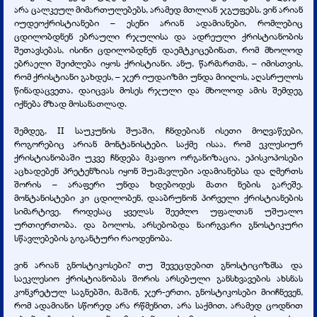
არა ცალკეულ მიმართულებებს, არამედ მთლიან ჯგუფებს. ვინ არიან
იუდეოქრისტიანები – ესენი არიან ადამიანები, რომლებიც
ცდილობდნენ ებრაული რჯულისა და ადრეული ქრისტიანობის
შეთავსებას, ისინი ცდილობდნენ დაემტკიცებინათ, რომ მხოლოდ
ებრაელი შეიძლება იყოს ქრისტიანი. ანუ, წარმართმა, – იმისთვის,
რომ ქრისტიანი გახდეს, – ჯერ იუდაიზმი უნდა მიიღოს, აღასრულოს
წინადაცვეთა, დაიცვას მოსეს რჯული და მხოლოდ ამის შემდეგ
იქნება მზად მოსანათლად.
შემდეგ, II საუკუნის შუაში, ჩნდებიან ისეთი მოღვაწეები,
როგორებიც არიან მონტანისტები. საქმე ისაა, რომ ეკლესიურ
ქრისტიანობაში უკვე ჩნდება მკაფიო ორგანიზაცია, ეპისკოპოსები
აცხადებენ პრეტენზიას იყონ შუამავლები ადამიანებსა და ღმერთს
შორის – არაფერი უნდა ხდებოდეს მათი ნების გარეშე.
მონტანისტები კი ცდილობენ, დააბრუნონ პირველი ქრისტიანების
სიმარტივე, როდესაც ყველას შეეძლო უფალთან უშუალო
ურთიერთობა. და ბოლოს, არსებობდა ნაირგვარი გნოსტიკური
სწავლებების გიგანტური რაოდენობა.
ვინ არიან გნოსტიკოსები? თუ შევეცდებით გნოსტიციზმსა და
საეკლესიო ქრისტიანობას შორის არსებული განსხვავების ახსნას
კონკრეტულ საგნებში, მაშინ, ჯერ-ერთი, გნოსტიკოსები მიიჩნევენ,
რომ ადამიანი სწორედ არა რწმენით, არა საქმით, არამედ ცოდნით