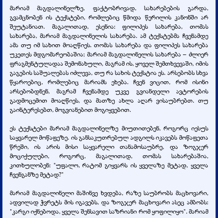
მარიამ მაგდალინელზე, ფაქტობრივად, სახარებების გარდა,
გვამცნობენ ის ტექსტები, რომლებიც წმიდა წერილის კანონში არ
შეუტანიათ. მაგალითად, ესენია: ფილიპეს სახარება, თომას
სახარება, მარიამ მაგდალინელის სახარება. ამ ტექსტებმა ჩვენამდე
ამა თუ იმ სახით მოაღწიეს. თომას სახარება და ფილიპეს სახარება
უკეთეს მდგომარეობაშია; მარიამ მაგდალინელის სახარება – ძლიერ
ფრაგმენტულადაა შემონახული, მაგრამ ის, ყოველ შემთხვევაში, იმის
გაგების საშუალებას იძლევა, თუ რა სახის ტექსტია ეს. არსებობს სხვა
წყაროებიც, რომლებიც მარიამს ეხება. ჩვენ ვიცით, რომ ისინი
არსებობდნენ, მაგრამ ჩვენამდე უკვე გვიანდელი ავტორების
გადმოცემით მოაღწიეს, და მათზე ახლა აღარ ვისაუბრებთ. თუ
გაინტერესებთ, მოგვიანებით მოგიყვებით.
ეს ტექსტები მარიამ მაგდალინელზე მიუთითებენ, როგორც იესუს
საყვარელ მოწაფეზე. ის განსაკუთრებულ ადგილს იკავებს მოწაფეთა
წრეში, ის არის მისი საყვარელი თანამოსაუბრე, და ზოგჯერ
მოციქულები, როგორც, მაგალითად, თომას სახარებაშია,
კითხულობენ: "უფალო, რატომ გიყვარს ის ყველაზე მეტად, ყველა
ჩვენგანზე მეტად?"
მარიამ მაგდალინელი მაშინვე ხვდება, რაზე საუბრობს მაცხოვარი,
ადვილად ჭვრეტს მის იგავებს, და ზოგჯერ მაცხოვარი ასეც ამბობს:
"კარგი იქნებოდა, ყველა შენსავით საზრიანი რომ ყოფილიყო". მარიამ