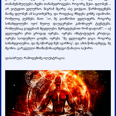
თანამემამულეები, ჩვენი თანამედროვეები, როგორც წესი, ფლობენ…
არ ვიტყვით ველურსო, მაგრამ მცირე, ასე ვთქვათ, წარმოდგენებს
მაინც ფლობენ ამ საკითხებზე. და როდესაც ჩნდება ვინმე ადამიანი,
რომელიც ეუბნება მათ: "აი, მე გიამბობთ ყველაფერს, როგორც
სინამდვილეში იყო! ნუთუ დაუჯერებთ კანონიკურ ტექსტებს,
რომლებსაც გიყვებიან მღვდლები, მერსედესებით რომ დადიან?", – აქ
ყველაფერი ერთ გროვად იყრება. იყრება ინსტიტუტის კრიტიკა,
იყრება საიდუმლო ცოდნა, იყრება "მე ყველაფერი ვიცი, როგორც
სინამდვილეშია, და მე სწორედ შენ აგირჩიე", და ამის წინააღმდეგ, მე
მგონია, გარკვეული შხამსაწინააღმდეგო წამალია საჭირო.
დასასრულ, რამოდენიმე ილუსტრაცია: