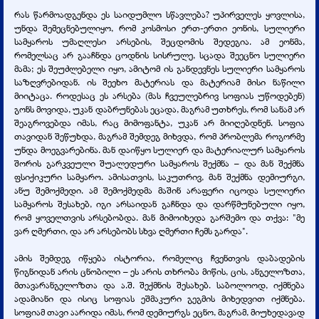
რას წარმოადგენდა ეს საიდუმლო სწავლება? უპირველეს ყოვლისა,
უნდა შემეცნებულიყო, რომ კოსმოსი ერთ-ერთი ეონის, სულიერი
სამყაროს უმაღლესი არსების, შეცდომის შედეგია. ამ ეონმა,
რომელსაც არ გააჩნდა ცოდნის სისრულე, სცადა შეეცნო სულიერი
მამა; ეს შეუძლებელი იყო, ამიტომ ის განდევნეს სულიერი სამყაროს
საზღვრებიდან. ის შეეხო მატერიას და მატერიამ მისი ნაწილი
მიიტაცა. როდესაც ეს არსება (მას ჩვეულებრივ სოფიას უწოდებენ)
გონს მოვიდა, უკან დაბრუნებას ეცადა, მაგრამ უთხრეს, რომ სანამ არ
შეაგროვებდა იმას, რაც მიმოფანტა, უკან არ მიიღებდნენ. სოფია
თავიდან შეწუხდა, მაგრამ შემდეგ მიხვდა, რომ პრობლემა როგორმე
უნდა მოეგვარებინა. მან დაიწყო სულიერ და მატერიალურ სამყაროს
შორის გარკვეული შუალედური სამყაროს შექმნა – და მან შექმნა
ფსიქიკური სამყარო. ამისათვის, საკუთრივ, მან შექმნა დემიურგი,
ანუ შემოქმედი. ამ შემოქმედმა მაშინ არაფერი იცოდა სულიერი
სამყაროს შესახებ, იგი არსაიდან გაჩნდა და დარწმუნებული იყო,
რომ ყოველთვის არსებობდა. მან მიმოიხედა გარშემო და თქვა: "მე
ვარ ღმერთი, და არ არსებობს სხვა ღმერთი ჩემს გარდა".
ამის შემდეგ იწყება ისტორია, რომელიც ჩვენთვის დაბადების
წიგნიდან არის ცნობილი – ეს არის თხრობა მიწის, ცის, ანგელოზთა,
მთავარანგელოზთა და ა.შ. შექმნის შესახებ. საბოლოოდ, იქმნება
ადამიანი და ისიც სოფიას ეშმაკური გეგმის მიხედვით იქმნება.
სოფიამ თავი აარიდა იმას, რომ დემიურგს ეცნო, მაგრამ, მიუხედავად