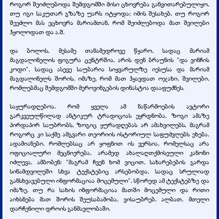
როგორ შეიძლებოდა შემდგომში მისი ცხოვრება განვითარებულიყო,
თუ იგი საკუთარ გზაზე უარს იტყოდა; იმის შესახებ, თუ როგორ
შეეძლო მას ეცხოვრა მარიამთან, რომ შეიძლებოდა მათ შვილები
ჰყოლოდათ და ა.შ.
და ბოლოს, მესამე თანამედროვე წყარო, სადაც მარიამ
მაგდალინელის ფიგურა ცენტრშია, არის დენ ბრაუნის "და ვინჩის
კოდი", სადაც ასევე საუბარია სიყვარულზე იესუსა და მარიამ
მაგდალინელს შორის, იმაზე, რომ მათ ჰყავდათ ოჯახი, შვილები,
რომლებმაც შემდგომში მეროვინგების დინასტია დააფუძნეს.
საყურადღებოა, რომ ყველა ამ ნაწარმოების ავტორი
გარკვეულწილად ანტიკურ ტრადიციას ეყრდნობა. ზოგი ამაზე
პირდაპირ საუბრობს, ზოგიც ყურადღებას არ ამახვილებს, მაგრამ
როგორც კი საქმე ამგვარი თეორიის ისტორიულ საფუძვლებს ეხება,
ადამიანები, რომლებსაც არ ყოფნით ის ვერსია, რომელსაც არა
ოფიციალური მეცნიერება, არამედ ახალაღთქმისეული კანონი
იძლევა, ამბობენ: "მაგრამ ჩვენ ხომ ვიცით, სახარებების გარდა
სინამდვილეში სხვა ტექსტებიც არსებობდა, სადაც სრულიად
განსხვავებული ინფორმაციაა მოცემული". სწორედ ამ ტექსტებზე და
იმაზე, თუ რა სახის ინფორმაციაა მათში მოცემული და რითი
აიხსნება მათ შორის შეუსაბამობა, ვისაუბრებ, ალბათ, მთელი
დარჩენილი დროის განმავლობაში.