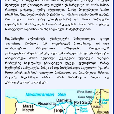
შეიძლება ვერ ცხონდეთ. თუ თქვენში ეს მარცვალი არ არის, მაშინ,
რაოდენ კარგადაც გინდ იქცეოდეთ, მაინც მოკლებული ხართ
ცხონების შესაძლებლობას. ბუნებრივია, გნოსტიკოსები მიიჩნევდნენ,
რომ თვით ისინი (ანუ გნოსტიკოსები) და მათი მოწაფეები
ფლობდნენ ამ მარცვალს. როგორ არკვევდნენ ისინი ამას – ცალკე
საინტერესო საკითხია, მასზე ახლა ჩვენ არ შევჩერდებით.
ნაგ-ჰამადში აღმოაჩინეს გნოსტიკური ბიბლიოთეკის დიდი
კოლექცია, რომელიც 16 კოდექსისგან შედგებოდა. იქ იყო
დაახლოებით ორმოცდაათი თხზულება, რომელთაგან
უმრავლესობა ძალიან კარგად იყო შემონახული. ეს იყო გნოსტიკური
ბიბლიოთეკა, მასში შედიოდა ტექსტების უდიდესი ნაწილი,
რომლებიც სხვადასხვა გნოსტიკურ ჯგუფს ეკუთვნოდა, რამაც
მეცნიერებს საშუალება მისცა ამ ადამიანებისთვის საკუთარი (და არა
მათი კრიტიკოსების) თვალით შეეხედათ. აი, შეგიძლიათ ნახოთ,
რუკაზე ნაგ-ჰამადი ისრით არის მონიშნული, ხოლო ასე
გამოიყურებოდა კოდექსები.