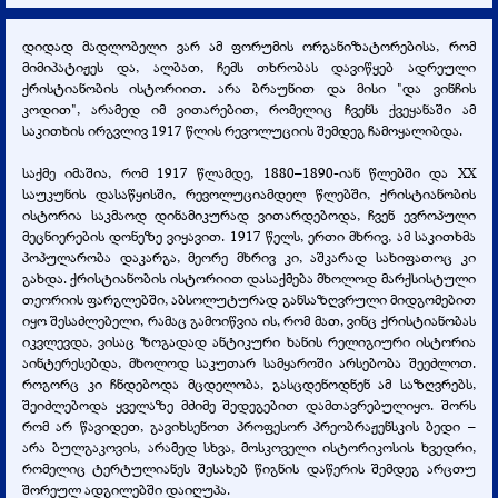
დიდად მადლობელი ვარ ამ ფორუმის ორგანიზატორებისა, რომ
მიმიპატიჟეს და, ალბათ, ჩემს თხრობას დავიწყებ ადრეული
ქრისტიანობის ისტორიით. არა ბრაუნით და მისი "და ვინჩის
კოდით", არამედ იმ ვითარებით, რომელიც ჩვენს ქვეყანაში ამ
საკითხის ირგვლივ 1917 წლის რევოლუციის შემდეგ ჩამოყალიბდა.
საქმე იმაშია, რომ 1917 წლამდე, 1880–1890-იან წლებში და XX
საუკუნის დასაწყისში, რევოლუციამდელ წლებში, ქრისტიანობის
ისტორია საკმაოდ დინამიკურად ვითარდებოდა, ჩვენ ევროპული
მეცნიერების დონეზე ვიყავით. 1917 წელს, ერთი მხრივ, ამ საკითხმა
პოპულარობა დაკარგა, მეორე მხრივ კი, აშკარად სახიფათოც კი
გახდა. ქრისტიანობის ისტორიით დასაქმება მხოლოდ მარქსისტული
თეორიის ფარგლებში, აბსოლუტურად განსაზღვრული მიდგომებით
იყო შესაძლებელი, რამაც გამოიწვია ის, რომ მათ, ვინც ქრისტიანობას
იკვლევდა, ვისაც ზოგადად ანტიკური ხანის რელიგიური ისტორია
აინტერესებდა, მხოლოდ საკუთარ სამყაროში არსებობა შეეძლოთ.
როგორც კი ჩნდებოდა მცდელობა, გასცდენოდნენ ამ საზღვრებს,
შეიძლებოდა ყველაზე მძიმე შედეგებით დამთავრებულიყო. შორს
რომ არ წავიდეთ, გავიხსენოთ პროფესორ პრეობრაჟენსკის ბედი –
არა ბულგაკოვის, არამედ სხვა, მოსკოველი ისტორიკოსის ხვედრი,
რომელიც ტერტულიანეს შესახებ წიგნის დაწერის შემდეგ არცთუ
შორეულ ადგილებში დაიღუპა.