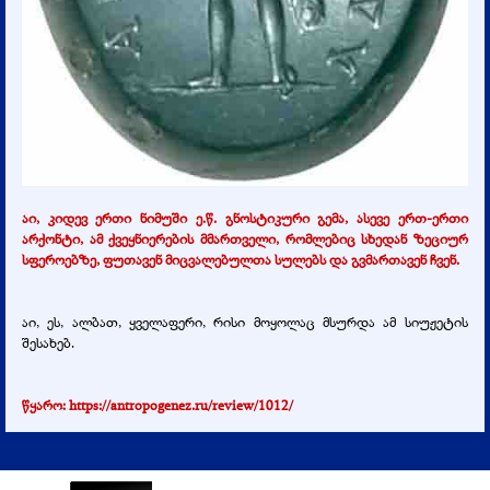
აი, კიდევ ერთი ნიმუში ე.წ. გნოსტიკური გემა, ასევე ერთ-ერთი
არქონტი, ამ ქვეყნიერების მმართველი, რომლებიც სხედან ზეციურ
სფეროებზე, ფუთავენ მიცვალებულთა სულებს და გვმართავენ ჩვენ.
აი, ეს, ალბათ, ყველაფერი, რისი მოყოლაც მსურდა ამ სიუჟეტის
შესახებ.
წყარო: https://antropogenez.ru/review/1012/