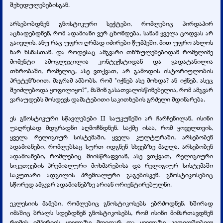
შეხედულებებისგან.
არსებობდნენ გნოსტიკური სექტები, რომლებიც პირდაპირ
აცხადებდნენ, რომ ადამიანი ვერ ცხონდება, სანამ ყველა ცოდვას არ
გაივლის. ანუ რაც უფრო ღრმად იძირები წუმპეში, მით უფრო ახლოს
ხარ ხსნასთან. და როდესაც ამგვარი თხზულებებიდან რომელიმე
მომენტი ამოგლეჯილია კონტექსტიდან და გადატანილია
თხრობაში, რომელიც, ასე ვთქვათ, არ გამოდის ისტორიულობის
პრეტენზიით, მაგრამ ამბობს, რომ "იქნებ ასე მოხდა? ან იქნებ, ასეც
შეიძლებოდა ყოფილიყო?", მაშინ გასათვალისწინებელია, რომ ამგვარ
ვარაუდებს მოსდევს დამატებითი საკითხების გრძელი მდინარება.
ეს გნოსტიკური სწავლებები II საუკუნეში არ ჩარჩენილან, ისინი
უაღრესად მდგრადნი აღმოჩნდნენ. საქმე ისაა, რომ ყოველთვის,
ყველა რელიგიურ სისტემაში, ყველა კულტურაში, არსებობენ
ადამიანები, რომლებსაც სურთ იდგნენ სხვებზე მაღლა. არსებობენ
ადამიანები, რომლებიც მიისწრაფვიან, ასე ვთქვათ, რელიგიური
სიკეთეების პრემიალური მოხმარებისა და რელიგიურ სისტემაში
საკუთარი ადგილის პრემიალური გაგებისკენ. გნოსტიკოსებიც
სწორედ ამგვარ ადამიანებზე არიან ორიენტირებულნი.
ეკლესიის მამები, რომლებიც გნოსტიკოსებს ებრძოდნენ, ხშირად
იმაშიც ბრალს სდებდნენ გნოსტიკოსებს, რომ ისინი მიმართავდნენ
რომის იმპერიის ყველაზე მდიდარ და ყველაზე კეთილშობილ