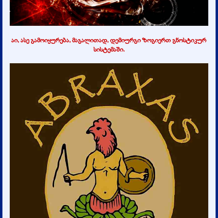
აი, ასე გამოიყურება, მაგალითად, დემიურგი ზოგიერთ გნოსტიკურ
სისტემაში.