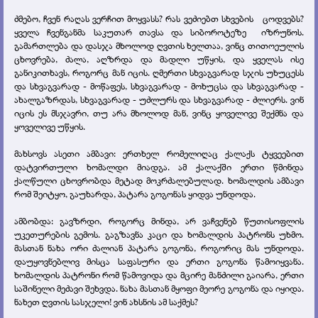
ძმებო, ჩვენ რაღას ვერჩით მოყვასს? რას ვეძიებთ სხვების ცოდვებს?
ყველა ჩვენგანმა საკუთარ თავსა და სიბოროტეზე იზრუნოს.
გამართლება და დასჯა მხოლოდ ღვთის ხელთაა, ვინც თითოეულის
ცხოვრება, ძალა, აღზრდა და მადლი უწყის, და ყველას ისე
განიკითხავს, როგორც მან იცის. ღმერთი სხვაგვარად სჯის უხუცესს
და სხვაგვარად - მოწაფეს, სხვაგვარად - მოხუცსა და სხვაგვარად -
ახალგაზრდას, სხვაგვარად - უძლურს და სხვაგვარად - ძლიერს. ვინ
იცის ეს მსჯავრი, თუ არა მხოლოდ მან, ვინც ყოველივე შექმნა და
ყოველივე უწყის.
მახსოვს ასეთი ამბავი: ერთხელ რომელიღაც ქალაქს ტყვეებით
დატვირთული ხომალდი მიადგა. ამ ქალაქში ერთი წმინდა
ქალწული ცხოვრობდა მეტად მოკრძალებულად. ხომალდის ამბავი
რომ შეიტყო, გაუხარდა, პატარა გოგონას ყიდვა უნდოდა.
ამბობდა: გავზრდი, როგორც მინდა, არ ვაჩვენებ წუთისოფლის
უკეთურების გემოს. გაგზავნა კაცი და ხომალდის პატრონს უხმო.
მასთან ნახა ორი ძალიან პატარა გოგონა, როგორიც მას უნდოდა.
დაუყოვნებლივ მისცა საფასური და ერთი გოგონა წამოიყვანა.
ხომალდის პატრონი რომ წამოვიდა და მცირე მანძილი გაიარა, ერთი
საშინელი მეძავი შეხვდა. ნახა მასთან მყოფი მეორე გოგონა და იყიდა.
ნახეთ ღვთის სასჯელი! ვინ ახსნის ამ საქმეს?