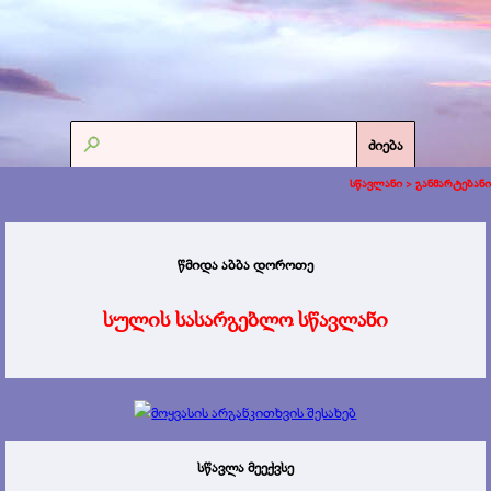
ძიება
სწავლანი >
განმარტებანი
წმიდა აბბა დოროთე
სულის სასარგებლო სწავლანი
სწავლა მეექვსე