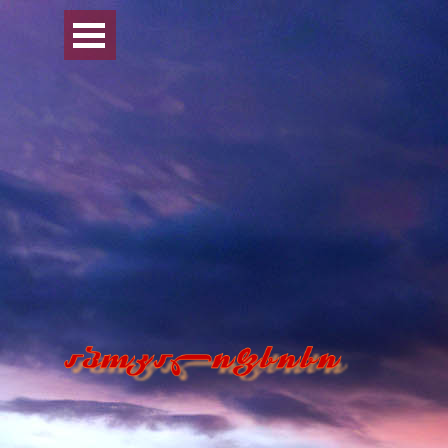
Перейти к контенту
Пропустить меню