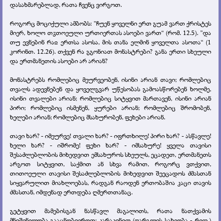
დასახმარებლად, რათა ჩვენც ვირგოთ.
როგორც მოციქული ამბობს: ”ჩუენ ყოველნი ერთ გუამ ვართ ქრისტეს
მიერ, ხოლო თჳთოეული ურთიერთას ასოები ვართ“ (რომ. 12.5). ”და
თუ ევნებინ რაჲ ერთსა ასოსა, მის თანა ელმინ ყოველთა ასოთა“ (1
კორინთ. 12.26). თქვენ რა გგონიათ მონასტრები? განა ერთი სხეული
და ერთმანეთის ასოები არ არიან?
მონასტრებს რომლებიც მეურვეობენ, ისინი არიან თავი; რომლებიც
თვალს ადევნებენ და ყოველგვარ უწესობას გამოასწორებენ ხოლმე,
ისინი თვალები არიან; რომლებიც სიტყვით მართავენ, ისინი არიან
პირი; რომლებიც ისმენენ, ყურები არიან; რომლებიც შრომობენ,
ხელები არიან; რომლებიც მსახურობენ, ფეხები არიან.
თავი ხარ? - იმეურვე! თვალი ხარ? - იფრთხილე! პირი ხარ? - ასწავლე!
ხელი ხარ? - იშრომე! ფეხი ხარ? - იმსახურე! ყველა თავისი
შესაძლებლობის მიხედვით ემსახუროს სხეულს, ეცადეთ, ერთმანეთს
არგოთ სიტყვით, საქმით ან სხვა რამით, როგორც ვთქვით,
თითოეული თავისი შესაძლებლობის მიხედვით შეეცადოს ძმასთან
სიყვარულით მიახლოებას, რადგან რაოდენ ერთობაშია კაცი თავის
ძმასთან, იმდენად ერთდება ღმერთთანაც.
გეტყვით მამებისგან ნასწავლ მაგალითს, რათა ნათქვამის
მნიშვნელობა გააცნობიეროთ: კარაკინით (ფარგლის სახეობა - რედ.)