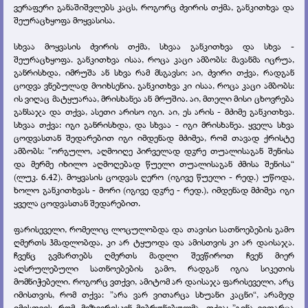
ვერაფერი განაშიშვლებს კაცს, როგორც ძვირის თქმა, განკითხვა და
შეურაცხყოფა მოყვასისა.
სხვაა მოყვასის ძვირის თქმა, სხვაა განკითხვა და სხვა -
შეურაცხყოფა. განკითხვა ისაა, როცა კაცი ამბობს: მავანმა იცრუა,
განრისხდა, იმრუშა ან სხვა რამ მსგავსი; აი, ძვირი თქვა, რადგან
ცოდვა ვნებულად მოიხსენია. განკითხვა კი ისაა, როცა კაცი ამბობს:
ის ვიღაც მატყუარაა, მრისხანეა ან მრუშია. აი, მთელი მისი ცხოვრება
განსაჯა და თქვა, ასეთი არისო იგი. აი, ეს არის - მძიმე განკითხვა.
სხვაა თქვა: იგი განრისხდა, და სხვაა - იგი მრისხანეა. ყველა სხვა
ცოდვასთან შედარებით იგი იმდენად მძიმეა, რომ თავად ქრისტე
ამბობს: ”ორგულო, აღმოიღე პირველად დჳრე თუალისაგან შენისა
და მერმე იხილო აღმოღებად წუელი თუალისაგან ძმისა შენისა“
(ლუკ. 6.42). მოყვასის ცოდვას ღერო (იგივე წუელი - რედ.) უწოდა,
ხოლო განკითხვას - მორი (იგივე დჳრე - რედ.), იმდენად მძიმეა იგი
ყველა ცოდვასთან შედარებით.
ფარისეველი, რომელიც ლოცულობდა და თავისი სათნოებების გამო
ღმერთს ჰმადლობდა, კი არ ტყუოდა და ამისთვის კი არ დაისაჯა.
ჩვენც გვმართებს ღმერთს მადლი შევწიროთ ჩვენ მიერ
აღსრულებული სათნოებების გამო, რადგან იგია სიკეთის
მომნიჭებელი. როგორც ვთქვი, ამიტომ არ დაისაჯა ფარისეველი, არც
იმისთვის, რომ თქვა: ”არა ვარ ვითარცა სხუანი კაცნი“, არამედ
იმისთვის, რომ, მეზვერისკენ მიბრუნებულმა, თქვა: ”გინა ვითარცა