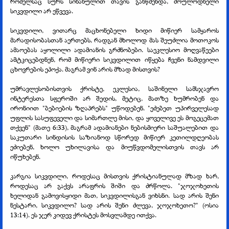
რომელსაც სურს სინანულით თავის განწმენდა, მოულოდნელი
სიკვდილი არ ეწვევა.
სიკვდილი, ვითარც მაცხონებელი ხიდი მიწიერ სამყაროს
მარადისობასთან აერთებს, რადგან მხოლოდ მას შეუძლია მოთოკოს
ამაოებას აყოლილი ადამიანის გრძნობები. საეკლესიო მოღვაწეები
ამტკიცებდნენ, რომ მიწიერი სიკვდილით იწყება ჩვენი ნამდვილი
ცხოვრების ეპოქა. მაგრამ ვინ არის მზად მისთვის?
უმრავლესობისთვის ქრისტე, ეკლესია, საშინელი სამსჯავრო
ინტერესთა სფეროში არ შედის, მეტიც, მათზე ხუმრობენ და
ირონიით "ბებიების ზღაპრებს" უწოდებენ. "ეძებეთ უპირველესად
უფლის სასუფეველი და სიმართლე მისი, და ყოველივე ეს მოგეცემათ
თქვენ" (მათე 6:33), მაგრამ ადამიანები ნებისმიერი საშუალებით და
საკუთარი სინდისის საზიანოდ სწორედ მიწიერ კეთილდღეობას
ეძიებენ, ხოლო უხილავისა და მიუწვდომელისთვის თავს არ
იწუხებენ.
კარგია სიკვდილი, როდესაც მისთვის ქრისტიანულად მზად ხარ,
როდესაც არ გაქვს არაფრის შიში და ძრწოლა. "ჯოჯოხეთის
ხელიდან გამოვისყიდი მათ, სიკვდილისგან ვიხსნი. სად არის შენი
ნესტარი, სიკვდილო? სად არის შენი ძლევა, ჯოჯოხეთო?" (ოსია
13:14). ეს ჯერ კიდევ ქრისტეს მოსვლამდე ითქვა.