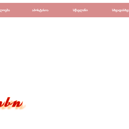
Пропустить меню
ლოება
▼
აპოსტასია
▼
სწავლანი
▼
სხვადასხვ
▼