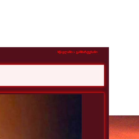
სწავლანი >
განმარტებანი