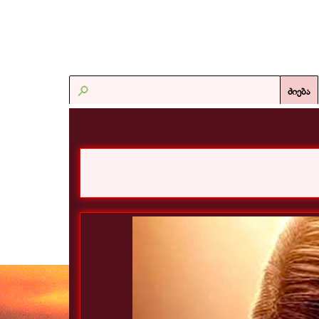
ძიება