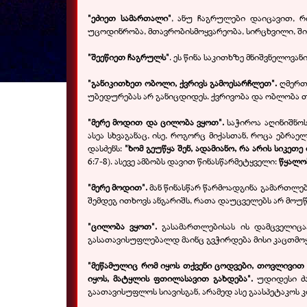
"ეძიეთ სამართალი"
, ანუ ჩაგრულები დაიცავით, რი
უცოდინრობა, მთავრობისმოყვარეობა, სირცხვილი, ში
"შეეწიეთ ჩაგრულს"
. ეს წინა საკითხზე მნიშვნელოვან
"განიკითხეთ ობოლი, ქვრივს გამოესარჩლეთ".
ღმერთი
უბედურებას არ განიცდიდეს. ქვრივობა და ობლობა თა
"მერე მოდით და ცილობა ვყოთ".
საჭიროა აღინიშნო
ასეა სხვაგანაც, ისე, როგორც მიქასთან, როცა ებრაე
დასძენს:
"ხომ გეუწყა შენ, ადამიანო, რა არის სიკ
6:7-8). ასევე ამბობს დავით წინასწარმეტყველი:
წყალო
"მერე მოდით".
მან წინასწარ წარმოადგინა გამართლებ
შემდეგ ითხოვს ანგარიშს, რათა დაუცველებს არ მოუ
"ცილობა ვყოთ".
გასამართლებისას ის დამცველიცა
გასათავისუფლებალდ მაინც გვჭირდება მისი კაცთმოყვ
"მეწამულიც რომ იყოს თქვენი ცოდვები, თოვლივით 
იყოს, მატყლის ფთილასავით გახდება".
უდიდესი ძ
გაათავისუფლოს სიავისგან, არამედ ასე გაასპეტაკოს 