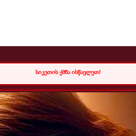
სიკეთის ქმნა ისწავლეთ
!