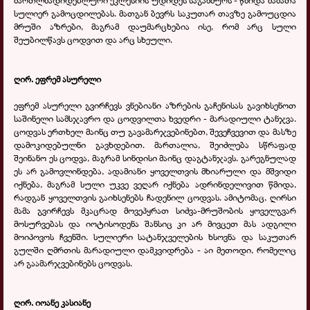
სულიერ გამოცდილებას. მათგან ბევრს საკუთარ თავზე გამოუცდია
მრუში აზრები, მაგრამ დაუმარცხებია ისე, რომ არც სული
შეუბილწავს ცოდვით და არც სხეული.
ღირ. ეფრემ ასურელი
ეფრემ ასურელი გვირჩევს ვნებიანი აზრების გაჩენისას გავიხსენოთ
საშინელი სამსჯავრო და ცოდვილთა ხვედრი - მარადიული ტანჯვა.
ცოდვას ერთხელ მაინც თუ გავამარჯვებინებთ, შევეჩვევით და მასზე
დამოკიდებულნი გავხდებით. მართალია, შეიძლება სწრაფად
შეინანო ეს ცოდვა, მაგრამ სინდისი მაინც დაგტანჯავს. გარეგნულად
ეს არ გამოვლინდება, ადამიანი ყოველთვის მხიარული და მშვიდი
იქნება, მაგრამ სული უკვე ვეღარ იქნება ადრინდელივით წმიდა,
რადგან ყოველთვის გაიხსენებს ჩადენილ ცოდვას. ამიტომაც, ღირსი
მამა გვირჩევს მკაცრად მოვეპყრათ სიძვა-მრუშობის ყოველგვარ
მოსურვებას და იოტისოდენა შანსიც კი არ მივცეთ მას ადგილი
მოიპოვოს ჩვენში. სულიერი სატანჯველების ხსოვნა და საკუთარ
გულში ღმრთის მარადიული დამკვიდრება - აი მეთოდი, რომელიც
არ გაამარჯვებინებს ცოდვას.
ღირ. იოანე კასიანე