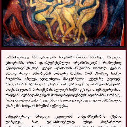
თანამედროვე საზოგადოება სიძვა-მრუშობის საშინელ ნაკადში
ცხოვრობს. არიან დაინტერესებული ორგანიზაციები, რომლებიც
ცდილობენ ეს ვნება ყველა ადამიანის არსებობის ნორმად აქციონ.
ამაოდ როდი ამბობდნენ მოსაგრე მამები, რომ სწორედ სიძვა-
მრუშობა აძლევს ჯოჯოხეთს მსხვერპლთა ყველაზე უდიდეს
რაოდენობას. სწორედ ამ ვნების გამო კარგავენ ადამიანები საკუთარ
თავს, საკუთარ პიროვნებას, სულიერ სიწმიდეს და თავმოყვარეობას,
რადგან სიყრმიდანვე იცის მართლმადიდებელმა ადამიანმა, რომ ე. წ.
"თავისუფალი სექსი" ყველასთვის ცოდვაა და საეკლესიო სამართლის
ენაზე მას სიძვა ან მრუშობა ეწოდება.
საბედნიეროდ, მრავალი ცდილობს სიძვა-მრუშობის ვნების
დაძლევას. მათ დასახმარებლად უნდა მივმართოთ
მართლმადიდებლური ეკლესიის უდიდეს საგანძურს - წმიდა მამათა