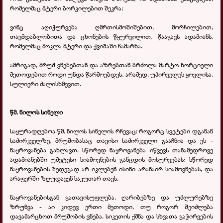
რომელმაც მტერი ბორკილებით შეკრა;
ვინც აღიჭურვება ღმრთისმოშიშებით, მორჩილებით,
თავმდაბლობითა და ცხონების წყურვილით, წააგავს ადამიანს,
რომელმაც მოკლა მტერი და ქვიშაში ჩამარხა.
ამრიგად, მრუშ ვნებებთან და აზრებთან ბრძოლა მარტო ხორციელი
მეთოდებით როდი უნდა წარმოებდეს, არამედ, უპირველეს ყოვლისა,
სულიერი ძალისხმევით.
წმ. ნილოს სინელი
საყურადღებოა წმ. ნილოს სინელის რჩევაც: როგორც სვეტები დგანან
საძირკველზე, მრუშობასაც თავისი საძირკველი გააჩნია და ეს -
ნაყროვანება გახლავთ. სწორედ ნაყროვანება იწვევს თანამედროვე
ადამიანებში უმეტესი სიამოვნების განცდის მოსურვებას; სწორედ
ნაყროვანების შედეგად არ იკლებენ ისინი არანაირ სიამოვნებას, და
არაფერში ზღუდავენ საკუთარ თავს.
ნაყროვანებისგან გათავისუფლება, ღარიბებზე და უძლურებზე
ზრუნვა - აი კიდევ ერთი მეთოდი, თუ როგორ შეიძლება
დავამარცხოთ მრუშობის ვნება. სიკეთის ქმნა და სხვათა გაჭირვების