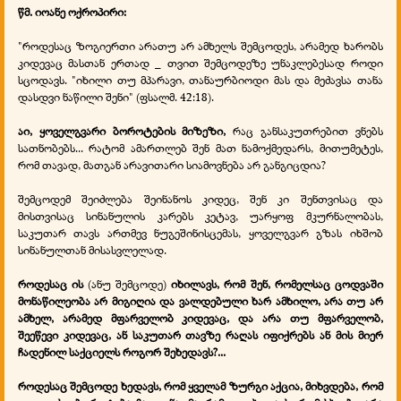
წმ. იოანე ოქროპირი:
"როდესაც ზოგიერთი არათუ არ ამხელს შემცოდეს, არამედ ხარობს
კიდევაც მასთან ერთად _ თვით შემცოდეზე უნაკლებესად როდი
სცოდავს. "იხილი თუ მპარავი, თანაურბიოდი მას და მეძავსა თანა
დასდვი ნაწილი შენი" (ფსალმ. 42:18).
აი, ყოველგვარი ბოროტების მიზეზი,
რაც განსაკუთრებით ვნებს
სათნობებს... რატომ ამართლებ შენ მათ ნამოქმედარს, მითუმეტეს,
რომ თავად, მათგან არავითარი სიამოვნება არ განგიცდია?
შემცოდემ შეიძლება შეინანოს კიდეც, შენ კი შენთვისაც და
მისთვისაც სინანულის კარებს კეტავ, უარყოფ მკურნალობას,
საკუთარ თავს ართმევ ნუგეშინისცემას, ყოველგვარ გზას იხშობ
სინანულთან მისასვლელად.
როდესაც ის
(ანუ შემცოდე)
იხილავს, რომ შენ, რომელსაც ცოდვაში
მონაწილეობა არ მიგიღია და ვალდებული ხარ ამხილო, არა თუ არ
ამხელ, არამედ მფარველობ კიდევაც, და არა თუ მფარველობ,
შეეწევი კიდევაც, ან საკუთარ თავზე რაღას იფიქრებს ან მის მიერ
ჩადენილ საქციელს როგორ შეხედავს?...
როდესაც შემცოდე ხედავს, რომ ყველამ ზურგი აქცია, მიხვდება, რომ