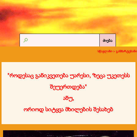
ძიება
სწავლანი >
განმარტებანი
"როდესაც განიკვეთება უარესი, ზეცა უკეთესს
შეუერთდება"
ანუ,
ორიოდ სიტყვა მხილების შესახებ