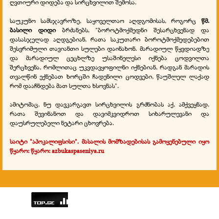
ღვთიური დიდება და სირცხვილით შემოსა.
საუკუნო სამსჯავროზე, საყოველთაო აღდგომისას, როგორც
წმ.
ბასილი დიდი
ბრძანებს, "ბოროტმოქმედნი შესარცხვენად და
დასასჯელად აღდგებიან, რათა საკუთარი ბოროტმოქმედებებით
შესვრიმული თავიანთი სულები
დაინახონ
. მარადიულ წყვდიადზე
და მარადიულ ცეცხლზე უსაშინელესი იქნება ცოდვილთა
შერცხვენა, რომლითაც უკვდავყოფილნი იქნებიან, რადგან მარადის
თვალწინ ექნებათ ხორცში ჩადენილი ცოდვები, წაუშლელ ლაქად
რომ დააჩნდება მათ სულთა ხსოვნას".
ამიტომაც, ნუ დავკარგავთ სირცხვილის გრძნობას აქ, ამქვეყნად,
რათა შევინანოთ და დავიმკვიდროთ სიხარულევანი და
დაუსრულებელი ნეტარი ცხოვრება.
საიტი "აპოკალიფსისი". მასალის მომზადებისას გამოყენებული იყო
წყარო: წყარო: azbukaspaseniya.ru