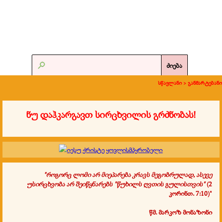
ძიება
სწავლანი >
განმარტებანი
ნუ დაჰკარგავთ სირცხვილის გრძნობას!
"როგორც ლომი არ მიეპარება კრავს მეგობრულად, ასევე
უსირცხვობა არ შეიწყნარებს "წუხილს ღვთის გულისთვის"
(2
კორინთ. 7:10)"
წმ. მარკოზ მონაზონი