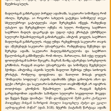
შეუმოსავ სულს.
მადლისგან განძარცულ პირველ ადამიანს, საკუთარი სიშიშვლე რომ
იხილა, შერცხვა. აი როგორი სახელის გატეხვაა სიშიშვლე! თუკი
სხეულებრივი გატიტვლება ასეთ შერცხვენას იწვევს, რამდენად
უპატიო და შერცხვენილი იქნება ის სული, რომელიც საღმრთო
საღმრთო მადლს დაკარგავს და უფალ იესუ ქრისტეს უხრწნელი
სულიერი შესამოსელისგან განიძარცვება. ამიტომ, ყოველს, საღმრთო
მადლისგან განძარცულს, ისევე უნდა რცხვენოდეს საკუთარი თავის
და აწუხებდეს საკუთარი უბადრუკობა, რამდენადაც შეწუხდა და
შერცხვა ადამს, საკუთარი მადლგანძარცულობა და საღმრთო
წყალობისგან განშიშვლება რომ იხილა. მართალია, მან იქვე ლეღვის
ფოთლებისგან სამოსი შეიკერა, მაგრამ, მაინც ატარებდა სირცხვილის
გრძნობას, რადგან თავისი უბადრუკობა და სიშიშვლე შეგნებული
ჰქონდა. ამიტომაც ასეთმა სულმა მადლით შემოსვა უნდა სთხოვოს
ქრისტეს, რომელიც დიდებითა და ნათლით მოსავს ყოველს
"მომავალსა სოფლად"; ასეთმა ადამიანმა უნდა განიოტოს ამაო და
ფუჭი აზრები, და საკუთარი სიმართლით თავმომწონემ, არ იფიქროს
თითქოსდა ცხონების შესამოსელი გააჩნია, რადგან მცნების
გარდახდომით ადამიანი საშინელი სულიერი სიკვდილით მოკვდა
და წყევას წყევა დაამატა:
"მიწა დაიწყევლოს შენს გამო: ტანჯვით
მიიღებდე მისგან საზრდოს მთელი სიცოცხლე. ძეძვი და ეკალი
აღმოგიცენოს მიწამ"
(დაბ. 3:18). მტერმა (სატანამ) წარტაცა ადამს