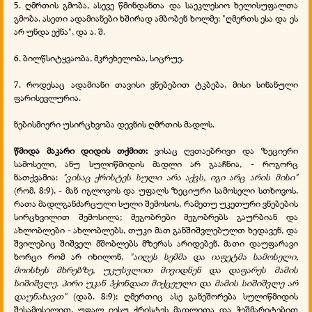
5. ღმრთის გმობა, ასევე წმინდანთა და საეკლესიო ხელისუფალთა
გმობა. ასეთი ადამიანები ხშირად ამბობენ ხოლმე: "ღმერთს ესა და ეს
არ უნდა ექნა", და ა. შ.
6. ბილწსიტყვაობა, მკრეხელობა, სიცრუე.
7. როდესაც ადამიანი თავისი ვნებებით ტკბება, მისი სინანული
ფარისევლურია.
ნებისმიერი უსირცხვობა დევნის ღმრთის მადლს.
წმიდა მაკარი დიდის თქმით:
ვისაც ღვთაებრივი და ზეციერი
სამოსელი, ანუ სულიწმიდის მადლი არ გააჩნია, - როგორც
ნათქვამია:
"ვისაც ქრისტეს სული არა აქვს, იგი არც არის მისი"
(რომ. 8:9), - მან იგლოვოს და უფალს ზეციური სამოსელი სთხოვოს,
რათა მადლგანძარცული სული შემოსოს, რამეთუ უკეთური ვნებების
სირცხვილით შემოსილა; მეგობრები მეგობრებს გაურბიან და
ახლობლები - ახლობლებს, თუკი მათ განშიშვლებულთ ხედავენ, და
შვილებიც შიშველ მშობლებს მზერას
არიდებენ
, მათი დაუფარავი
ხორცი რომ არ იხილონ,
"აიღეს სემმა და იაფეტმა სამოსელი,
მოისხეს მხრებზე, უკუსვლით მივიდნენ და დაფარეს მამის
სიშიშვლე. პირი უკან ჰქონდათ მიქცეული და მამის სიშიშვლე არ
დაუნახავთ"
(დაბ. 8:9); ღმერთიც ასე განეშორება სულიწმიდის
შესამოსელით, უფალ იესუ ქრისტეს მადლითა და ჭეშმარიტებით