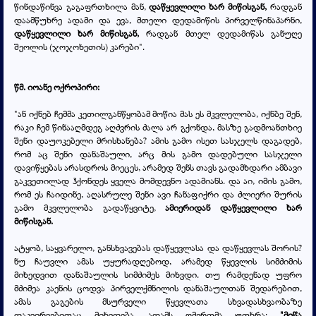
წინდაწინვა გაგაფრთხილა მან,
დაწყევლილი ხარ მიწისგან
,
რადგან
დაამწუხრე ადამი და ევა, მთელი დედამიწის პირველწინაპარნი,
დაწყევლილი ხარ მიწისგან
,
რადგან მთელ დედამიწას განუღე
შეოლის (ჯოჯოხეთის) კარები".
წმ. იოანე ოქროპირი:
"ან იქნებ ჩემმა კეთილგანწყობამ მოწია მას ეს მკვლელობა, იქნბე შენ,
რაკი ჩემ წინააღმდეგ აღძვრის ძალა არ გქონდა, მასზე გადმოანთხიე
შენი დაუოკებელი მრისხანება? ამის გამო ისეთ სასჯელს დაგადებ,
რომ აც შენი დანაშაული, არც მის გამო დადებული სასჯელი
დავიწყებას არასდროს მიეცეს, არამედ შენს თავს გადამხდარი ამბავი
გაკვეთილად ჰქონდეს ყველა მომდევნო ადამიანს. და აი, იმის გამო,
რომ ეს ჩაიდინე, აღასრულე შენი ავი ჩანაფიქრი და ძლიერი შურის
გამო მკვლელობა გადაწყვიტე,
ამიერიდან დაწყევლილი ხარ
მიწისგან.
ატყობ, საყვარელო, განსხვავებას დაწყევლასა და დაწყევლას შორის?
ნუ ჩაუვლი ამას უყურადღებოდ, არამედ წყევლის სიმძიმის
მიხედვით დანაშაულის სიმძიმეს მიხვდი. თუ რამდენად უფრო
მძიმეა კაენის ცოდვა პირველქმნილის დანაშაულთან შედარებით,
ამას გაგების მსურველი წყევლათა სხვადასხვაობაზე
დაკვირვებითაც მიხვდება. ადამს ღმერთმა უთხრა:
"მიწა