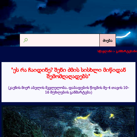
ძიება
სწავლანი >
განმარტებანი
"
ეს რა ჩაიდინე? შენი ძმის სისხლი მიწიდან
შემომღაღადებს
"
(
კაენის მიერ აბელის მკვლელობა. დაბადების წიგნის მე-4 თავის 10-
16 მუხლების განმარტება)