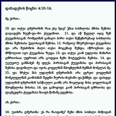
დაბადების წიგნი: 4:10-16.
ძვ. ქართ.:
10. და თქუა ღმერთმან: რაჲ ესე ჰყავ? ჴმაჲ სისხლისა ძმისა შენისა
ღაღადებს ჩუენ-და-მო ქუეყანით. 11. და აწ წყეულ იყავ შენ
ქუეყანისაგან, რომელმან განაღო პირი თჳსი შეწყნარებად სისხლისა
ძმისა შენისასა ჴელისაგან შენისა. 12. რამეთუ ჰშურებოდი ქუეყანასა
და არა შესძინოს ძალი თჳსი მოცემად შენდა, იწროებით და
ძრწოლით იყო ქუეყანასა ზედა. 13. და თქუა კაინ უფლისა მიმართ
ღმრთისაჲ: უფროჲს არს ცოდვაჲ ჩემი მოტევებისა ჩემისა. 14. და
უკუეთუ განმაძებ მე დღეს, პირისაგან ქუეყანისა და პირისაგან
შენისა დავიმალო და იყოს, ყოველმან მპოვნელმან ჩემმან მომკლას მე.
15. და ჰრქუა მას უფალმან ღმერთმან: არა ეგრეთ ყოველმან
მომკლველმან კაინისმან შჳდნი შურის-ძიებანი დაჴსნნეს. და დასდვა
უფალმან ღმერთმან სასწაული კაინს არა მოკლვად მისა ყოვლისაგან
მპოვნელისა მისისა. 16. და გამოვიდა კაინ პირისაგან ღმრთისა და
დაემკჳდრა ქუეყანასა ნაიდს წინაშე ედემისა.
ახ. ქართ.:
10. უთხრა ღმერთმა: ეს რა ჩაიდინე? შენი ძმის სისხლი მიწიდან