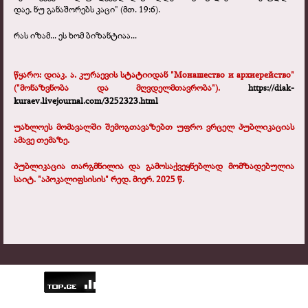
დაე, ნუ განაშორებს კაცი" (მთ. 19:6).
რას იზამ... ეს ხომ ბიზანტიაა...
წყარო: დიაკ. ა. კურაევის სტატიიდან "Монашество и архиерейство"
("მონაზვნობა და მღვდელმთავრობა").
https://diak-
kuraev.livejournal.com/3252323.html
უახლოეს მომავალში შემოგთავაზებთ უფრო ვრცელ პუბლიკაციას
ამავე თემაზე.
პუბლიკაცია თარგმნილია და გამოსაქვეყნებლად მომზადებულია
საიტ. "აპოკალიფსისის" რედ. მიერ. 2025 წ.