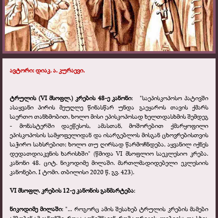
ავტორი: დიაკ. ა. კურაევი.
ტრულის (VI მსოფლ.) კრების 48-ე კანონი
: "საეპისკოპოსო პატივში
ასაყვანი პირის მეუღლე წინასწარ უნდა გაეყაროს თავის ქმარს
საერთო თანხმობით, ხოლო მისი ეპისკოპოსად ხელთდასხმის შემდეგ
- მონასტერში დაეწესოს, ამასთან, მოშორებით ქმარყოფილი
ეპისკოპოსის სამყოფელიდან და ისარგებლოს მისგან ცხოვრებისთვის
საჭირო სახსრებით; ხოლო თუ ღირსად წარმოჩნდება, აყვანილ იქნეს
დედათდიაკვნის ხარისხში" (წმიდა VI მსოფლიო საეკლესიო კრება.
კანონი 48. ციტ. ნიკოდიმე მილაში. მართლმადიდებელი ეკლესიის
კანონები. I ტომი. თბილისი 2020 წ. გვ. 423).
VI მსოფლ. კრების 12-ე კანონის განმარტება
:
ნიკოდიმე მილაში
: "... როგორც ამის შესახებ ტრულის კრების მამები