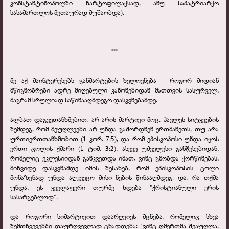
კონსტანტინოპოლში ხარტოფილაქსად, ანუ საპატრიარქო
სასამართლოს მეთაურად მუშაობდა).
***
მე აქ მაინტერესებს განმარტების ხელოვნება - როგორ მიდიან
მწიგნობრები ადრე მიღებული კანონებიდან მათთვის სასურველ,
მაგრამ სრულიად საწინააღმდეგო დასკვნებამდე.
ალბათ დაგვეთანხმებით, არ არის მარტივი მოც. პავლეს სიტყვების
შემდეგ, რომ მეუღლეები არ უნდა გაშორდნენ ერთმანეთს, თუ არა
ურთიერთთანხმობით (1 კორ. 7:5), და რომ ეპისკოპოსი უნდა იყოს
ერთი ცოლის ქმარი (1 ტიმ. 3:2), ასევე უძველესი განწესებიდან,
რომელიც ეკლესიიდან განკვეთდა იმათ, ვინც გმობდა ქორწინებას,
მიხვიდე დასკვნამდე იმის შესახებ, რომ ეპისკოპოსის ცოლი
მონაზვნად უნდა აღკვეცო მისი ნების წინააღმდეგ. და, რა თქმა
უნდა, ეს ყველაფერი თურმე ხდება "ქრისტიანული ერის
სასარგებლოდ".
და როგორი სიმარტივით დაარღვიეს მცნება, რომელიც სხვა
შემთხვევებში დაურღვევლად ცხადდება: "ვინც ღმერთმა შეაუღლა,