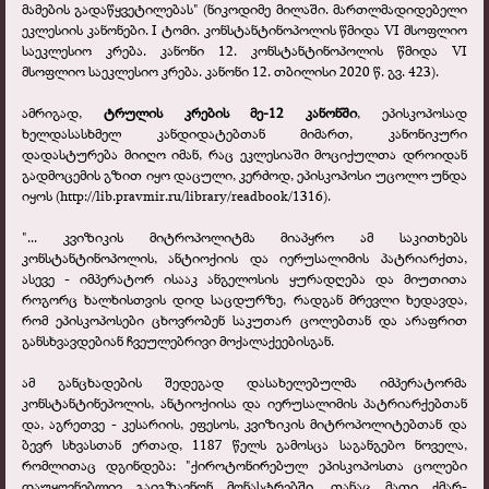
მამების გადაწყვეტილებას" (ნიკოდიმე მილაში. მართლმადიდებელი
ეკლესიის კანონები. I ტომი. კონსტანტინოპოლის წმიდა VI მსოფლიო
საეკლესიო კრება. კანონი 12. კონსტანტინოპოლის წმიდა VI
მსოფლიო საეკლესიო კრება. კანონი 12. თბილისი 2020 წ. გვ. 423).
ამრიგად,
ტრულის კრების მე-12 კანონში
, ეპისკოპოსად
ხელდასასხმელ კანდიდატებთან მიმართ, კანონიკური
დადასტურება მიიღო იმან, რაც ეკლესიაში მოციქულთა დროიდან
გადმოცემის გზით იყო დაცული, კერძოდ, ეპისკოპოსი უცოლო უნდა
იყოს (http://lib.pravmir.ru/library/readbook/1316).
"... კვიზიკის მიტროპოლიტმა მიაპყრო ამ საკითხებს
კონსტანტინოპოლის, ანტიოქიის და იერუსალიმის პატრიარქთა,
ასევე - იმპერატორ ისააკ ანგელოსის ყურადღება და მიუთითა
როგორც ხალხისთვის დიდ საცდურზე, რადგან მრევლი ხედავდა,
რომ ეპისკოპოსები ცხოვრობენ საკუთარ ცოლებთან და არაფრით
განსხვავდებიან ჩვეულებრივი მოქალაქეებისგან.
ამ განცხადების შედეგად დასახელებულმა იმპერატორმა
კონსტანტინეპოლის, ანტიოქიისა და იერუსალიმის პატრიარქებთან
და, აგრეთვე - კესარიის, ეფესოს, კვიზიკის მიტროპოლიტებთან და
ბევრ სხვასთან ერთად, 1187 წელს გამოსცა საგანგებო ნოველა,
რომლითაც დგინდება: "ქიროტონირებულ ეპისკოპოსთა ცოლები
დაუყოვნებლივ გაიგზავნონ მონასტრებში, თანაც მათი ქმარ-