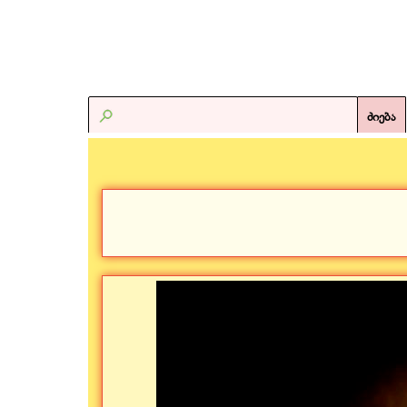
ძიება