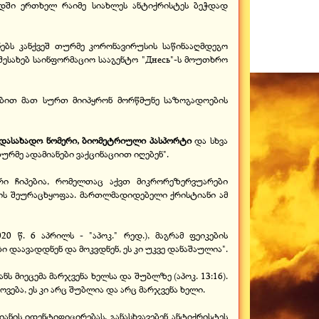
ადში ერთხელ რაიმე სიახლეს ანტიქრისტეს ბეჭდად
ებს კანქვეშ თურმე კორონავირუსის საწინააღმდეგო
შესახებ საინფორმაციო სააგენტო "Днесь"-ს მოუთხრო
ებით მათ სურთ მიიპყრონ მორწმუნე საზოგადოების
ადასახადო ნომერი, ბიომეტრიული პასპორტი
და სხვა
რმე ადამიანები ვაქცინაციით იღებენ".
არი ჩიპებია, რომელთაც აქვთ მიკრორეზერვუარები
ის შეურაცხყოფაა. მართლმადიდებელი ქრისტიანი ამ
 წ. 6 აპრილს - "აპოკ." რედ.), მაგრამ ფეიკების
 დაავადდნენ და მოკვდნენ, ეს კი უკვე დანაშაულია".
ს მიეცემა მარჯვენა ხელსა და შუბლზე (აპოკ. 13:16).
ოვება, ეს კი არც შუბლია და არც მარჯვენა ხელი.
იანის იდენტიფიცირებას, განასხვავებენ ანტიქრისტეს