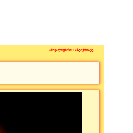
აპოკალიფსისი >
ანტიქრისტე