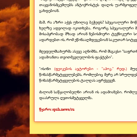
თაყვანისმცემლებს ანტიქრისტეს დაღის უარმყოფელთ
გახდებიან.
მაშ, რა აზრი აქვს უხილავ ბეჭედს? სპეციალური მო
ხელზე ადვილად იკითხება, როგორც სპეციალური მ
მისაპყრობად მზად არიან ნებისმიერი ტექნიკური 
ადარდებთ ის, რომ ეწინააღმდეგებიან საკუთარ სიტყვებ
მღვდელმსახურმა ასევე აღნიშნა, რომ მსგავსი "საფრ
ადამიანთა თვითმკვლელობის ფაქტები".
"ისინი
(ფეიკების ავტორები - "აპოკ." რედ.)
მუდმ
წინასწარმეტყველებებს, რომლებიც მერე არ სრულდე
წინასწარმეტყველების ტალღას აფრქვევენ.
ძალიან საწყალობელნი არიან ის ადამიანები, რომლ
დაასრულა ღვთისმეტყველმა.
წყარო: spzh.news/ru