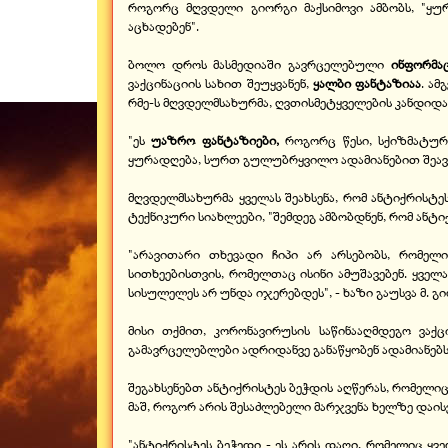
როგორც მღვდელი გიორგი მაქსიმოვი ამბობს, "ყუ
აცხადებენ".
ბოლო დროს მასმედიაში გავრცელებული
ინფორმაც
ვაქცინაციის სახით შეუყვანენ,
ყალბი ფანტაზიაა
. ა
რმე-ს მღვდელმსახურმა, ღვთისმეტყველების კანდიდატ
"ეს
უაზრო ფანტაზიები,
როგორც წესი, სქიზმატურ
ყურადღება, სურთ გულუბრყვილო ადამიანებით შეავსო
მღვდელმსახურმა ყველას შეახსენა, რომ ანტიქრისტ
ტექნიკური სიახლეები, "შემდეგ ამბობდნენ, რომ ანტი
"არავითარი თხევადი ჩიპი არ არსებობს, რომელი
სითხეებისთვის, რომელთაც ისინი ამუშავებენ. ყვ
სისულელეს არ უნდა იჯერებდეს", - ხაზი გაუსვა მ. გი
მისი თქმით, კორონავირუსის საწინააღმდეგო ვაქც
გამავრცელებლები ადრიდანვე განაწყობენ ადამიანებს
შეგახსენებთ ანტიქრისტეს ბეჭდის აღწერას, რომელიც 
მაშ, როგორ არის შესაძლებელი მარჯვენა ხელზე დაისვან
"ანტიქრისტეს ბეჭედი - ეს არის დაღი, რომელიც ყვე