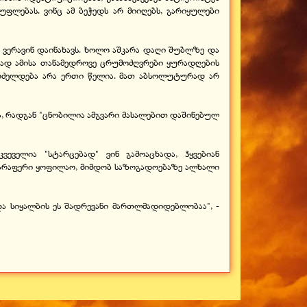
უფლებას. ვინც ამ ბეჭედს არ მიიღებს, გარიყულები
ს ვერავინ დაინახავს. ხოლო აშკარა დაღი შუბლზე და
ად ამისა თანამედროვე ცრუმოძღვრები ყურადღების
 გრძელდება არა ერთი წელია. მათ აბსოლუტურად არ
ია, რადგან "ცნობილია ამგვარი მასალებით დაშინებულ
ვეველია "სტარცებად" ვინ გამოაცხადა, ჰყვებიან
ა არაფერი ყოფილაო, მიმდობ საზოგადოებაზე ალხალი
და სიყალბის ეს შადრევანი მართლმადიდებლობაა", -