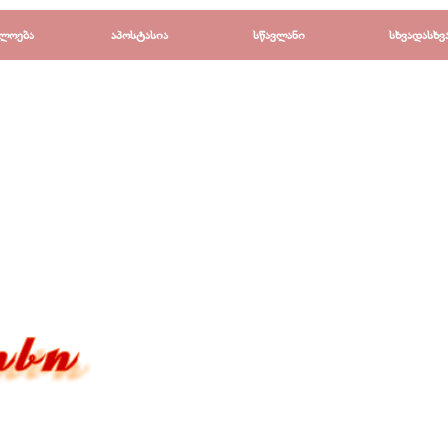
Пропустить меню
ლოება
▼
აპოსტასია
▼
სწავლანი
▼
სხვადასხვ
▼