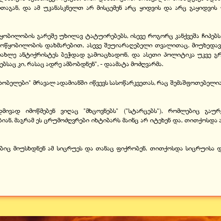
აგან, და ამ უკანასკნელთ არ მისცემენ არც ყიდვის და არც გაყიდვის 
წყობილობის გარეშე უხილავ ტატუირებებს, ისევე როგორც კანქვეშა ჩიპებ
ოწყობილობის დახმარებით, ასევე შეუიარაღებელი თვალითაც. მიუხედავ
სიახლე ანტიქრისტეს ბეჭდად გამოაცხადონ, და ასეთი პოლიტიკა უკვე
საც კი, რასაც ადრე ამბობდნენ", - დაამატა მოძღვარმა.
თხობელები" მრავალ ადამიანში იწვევს სასოწარკვეთას, რაც შემაშფოთებელ
ივად იმოწმებენ ვიღაც "მხცოვნებს" ("სტარცებს"), რომლებიც გაურკ
ბიან, მაგრამ ეს ცრუმოძღვრები იხტიბარს მაინც არ იტეხენ და, თითქოსდ
ებიც მიუსხდნენ ამ სიცრუეს და თანაც ფიქრობენ, თითქოსდა სიცრუისა 