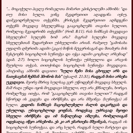
"... მოციქული პავლე რომაელთა მიმართ ეპისტოლეში ამბობს: "და
თუ მისი სული, ვინც მკვდრეთით აღადგინა იესუ,
დამკვიდრებულია თქვენში, ქრისტეს მკვდრეთით აღმდგენი
თქვენს მოკვდავ სხეულებსაც გააცოცხლებს თავისი სულით,
რომელიც მკვიდრობს თქვენში" (რომ. 8:11). რას ნიშნავს მოკვდავი
სხეულები? სულებს ხომ არა? მაგრამ სულები მოკვდავ
სხეულებთან შედარებით უსხეულონი არიან. რამეთუ "გამოსახა
უფალმა ღმერთმა ადამი (კაცი) მიწის მტვერისაგან და შთაბერა მის
ნესტოებს სიცოცხლის სუნთქვა და იქცა ადამი ცოცხალ არსებად"
(დაბ. 2:7). ხოლო სიცოცხლის სუნთქვა უსხეულოა და არავის
შეუძლია თქვას, თითქოსდა სიცოცხლის სუნთქვა მოკვდავია.
ამიტომაც ამბობს დავითი:
"სული ჩემი მისა ცხოველ არს და
ნათესავმან ჩემმან ჰმონოს მას"
(ფსალმ. 21:31),
რადგან მისი არსება
უკვდავია.
მეორე მხრივ სულსაც ვერ უწოდებენ მოკვდავ სხეულს.
მაშ რაღა უნდა იყოს მოკვდავი სხეული, თუ არა ქმნილება, ხორცი,
რომელზეც ითქვა, რომ "გააცოცხლებს თავისი სულით"? რადგან
სწორედ ის კვდება და იხრწნება, და არა მშვინვა (სუნთქვა) ან
სული.
კვდომა ნიშნავს მაცოცხლებელი ძალის დაკარგვას და
უსულოდ, უსიცოცხლოდ ყოფნას, როდესაც უძრავად მყოფი
სხეული იხრწნება და იმ ნაწილებად იშლება, რომელთაგან
ოდესაღაც იწყო არსებობა. ეს კი არ ემართება მშვინვას,
რადგან ის
სიცოცხლის სუნთქვაა, და არც სულს, რადგან სული მარტივი და
შეუდგენელია, მას არ შეუძლია გახრწნა და დაშლა, არამედ