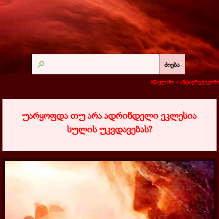
ძიება
სწავლანი >
ანტიერეტიკონი
უარყოფდა თუ არა ადრინდელი ეკლესია
სულის უკვდავებას?