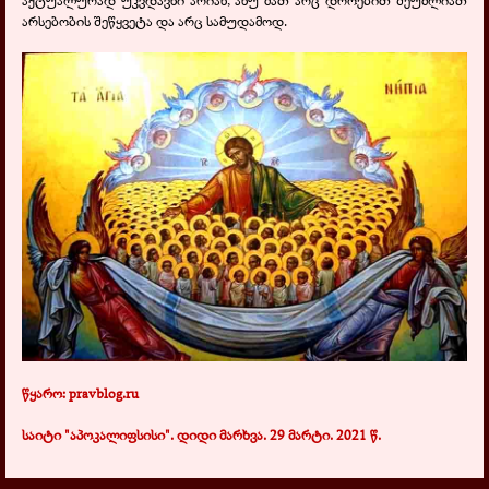
აქტუალურად უკვდავნი არიან, ანუ მათ არც დროებით შეუძლიათ
არსებობის შეწყვეტა და არც სამუდამოდ.
წყარო: pravblog.ru
საიტი "აპოკალიფსისი". დიდი მარხვა. 29 მარტი. 2021 წ.