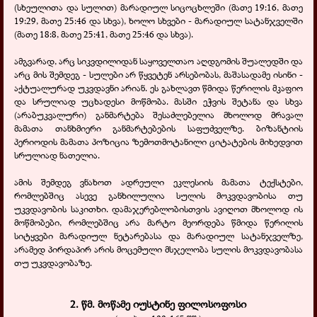
(სხეულითა და სულით) მარადიულ სიცოცხლეში (მათე 19:16, მათე
19:29, მათე 25:46 და სხვა), ხოლო სხვები - მარადიულ სატანჯველში
(მათე 18:8, მათე 25:41, მათე 25:46 და სხვა).
ამგვარად, არც სიკვდილიდან საყოველთაო აღდგომის შუალედში და
არც მის შემდეგ - სულები არ წყვეტენ არსებობას, მაშასადამე ისინი -
აქტუალურად უკვდავნი არიან. ეს გახლავთ წმიდა წერილის მკაფიო
და სრულიად უცხადესი მოწმობა. მასში ეჭვის შეტანა და სხვა
(არაბუკვალური) განმარტება შესაძლებელია მხოლოდ მრავალ
მამათა თანხმიერი განმარტებების საფუძველზე. ბიზანტიის
პერიოდის მამათა პოზიცია ზემოთმოტანილი ციტატების მიხედვით
სრულიად ნათელია.
ამის შემდეგ ვნახოთ ადრეული ეკლესიის მამათა ტექსტები,
რომლებშიც ასევე განხილულია სულის მოკვდავობისა თუ
უკვდავობის საკითხი. დამაჯერებლობისთვის ავიღოთ მხოლოდ ის
მოწმობები, რომლებშიც არა მარტო მეორდება წმიდა წერილის
სიტყვები მარადიულ ნეტარებასა და მარადიულ სატანჯველზე,
არამედ პირდაპირ არის მოცემული მსჯელობა სულის მოკვდავობასა
თუ უკვდავობაზე.
2. წმ. მოწამე იუსტინე ფილოსოფოსი