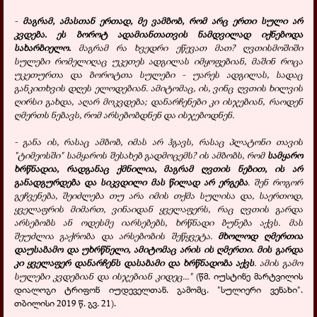
-
მაგრამ, ამასთან ერთად, მე ვამბობ, რომ არც ერთი სული არ
კვდება. ეს ბოროტ ადამიანთათვის ნამდვილად იქნებოდა
სახარბიელო.
მაგრამ რა ხვედრი ეწევათ მათ? ღვთისმოშიში
სულები რომელიღაც უკეთეს ადგილას იმყოფებიან, მაშინ როცა
უკეთურთა და ბოროტთა სულები - უარეს ადგილას, სადაც
განკითხვის დღეს ელოდებიან. ამიტომაც, ის, ვინც ღვთის ხილვის
ღირსი გახდა, აღარ მოკვდება; დანარჩენები კი ისჯებიან, რაოდენ
ღმერთს ნებავს, რომ არსებობდნენ და ისჯებოდნენ.
- განა ის, რასაც ამბობ, იმას არ ჰგავს, რასაც პლატონი თავის
"ტიმეოსში" სამყაროს შესახებ გადმოცემს? ის ამბობს, რომ
სამყარო
ხრწნადია, რადგანაც ქმნილია, მაგრამ ღვთის ნებით, ის არ
განადგურდება და სიკვდილი მას წილად არ ერგება
. შენ როგორ
გეჩვენება, შეიძლება თუ არა იმის თქმა სულისა და, საერთოდ,
ყველაფრის მიმართ, ვინაიდან ყველაფერს, რაც ღვთის გარდა
არსებობს ან ოდესმე იარსებებს, ხრწნადი ბუნება აქვს. მას
შეუძლია გაქრობა და არსებობის შეწყვეტა.
მხოლოდ ღმერთია
დაუსაბამო და უხრწნელი, ამიტომაც არის ის ღმერთი. მის გარდა
კი ყველაფერ დანარჩენს დასაბამი და ხრწნადობა აქვს
. ამის გამო
სულები კვდებიან და ისჯებიან კიდეც..."
(წმ. იუსტინე მარტვილის
დიალოგი ტრიფონ იუდეველთან. გამომც. "სულიერი ვენახი".
თბილისი 2019 წ. გვ. 21).