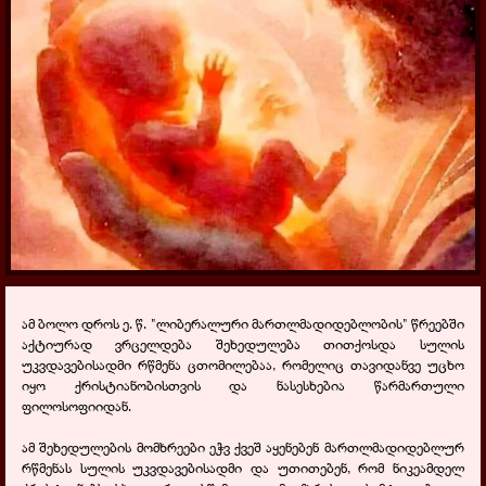
ამ ბოლო დროს ე. წ. "ლიბერალური მართლმადიდებლობის" წრეებში
აქტიურად ვრცელდება შეხედულება თითქოსდა სულის
უკვდავებისადმი რწმენა ცთომილებაა, რომელიც თავიდანვე უცხო
იყო ქრისტიანობისთვის და ნასესხებია წარმართული
ფილოსოფიიდან.
ამ შეხედულების მომხრეები ეჭვ ქვეშ აყენებენ მართლმადიდებლურ
რწმენას სულის უკვდავებისადმი და უთითებენ, რომ ნიკეამდელ