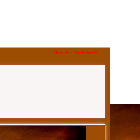
სწავლანი >
ანტიერეტიკონი