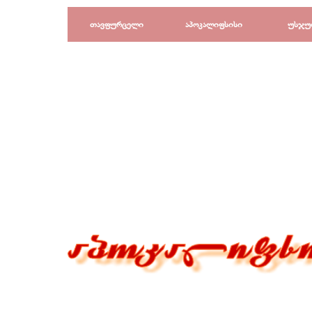
Перейти к контенту
თავფურცელი
აპოკალიფსისი
უსჯუ