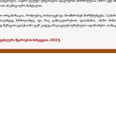
ადებიტია, ასეთი ჯგუფი უმჯობესია დატოვოთ: მორჩილებას აზრი აქვს მ
ით ან ემოციური შანტაჟით.
რგანიზაცია, რომლებიც ხიბლავენ და მიიმხრობენ მორწმუნეებს, "სამარ
აღმდეგ ბრძოლამდე. და რაც განსაკუთრებით დასანანია, ამაში მო
ერეკოს ეკლესიაში ჯერ კიდევ არაგაეკლესიურებული ადამიანები. თანაც, 
ებლური წყაროების მიხედვით. 2023 წ.