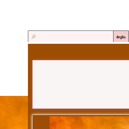
ძიება