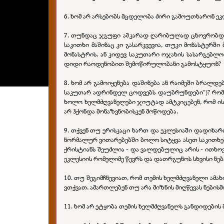
6. ხომ არ არსებობს მცდელობა ძირი გამოუთხარონ ე
7. თუნდაც ჯგუფი აშკარად ღარიბულად ცხოვრობდეს, 
საკითხი მაშინაც კი გასარკვევია, თუკი მონასტერშ
მონასტრის, ან კიდევ საკუთარი ოჯახის სასარგებლო
დიდი რაოდენობით შემოწირულობანი გამოსტყუონ?
8. ხომ არ გამოიყენება დაშინება ან რაიმეში ბრალდ
საკუთარ ადრინდელ ცოდვებს დაუბრუნდები")? რომ ა
ხოლო ხელმძღვანელები ჯიუტად ამტკიცებენ, რომ ის
არ ჰქონდა მონაზვნობისკენ მოწოდება.
9. თქვენ თუ ერისკაცი ხართ და ეკლესიაში დადიხარ
ნორმალურ ვითარებებში ბოლო სიტყვა ასეთ საკითხებ
ქრისტიანს შეუძლია - და ვალდებულიც არის - ითხოვ
ეკლესიის რომელიმე წევრს და დათრგუნოს სხვისი ნე
10. თუ შეგიმჩნევიათ, რომ თემის ხელმძღვანელი ამა
ვთქვათ, ამართლებენ თუ არა მიზნის მიღწევას ნების
11. ხომ არ ეტყობა თემის ხელმძღვანელს განდიდების