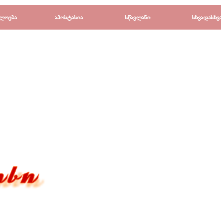
Пропустить меню
ლოება
▼
აპოსტასია
▼
სწავლანი
▼
სხვადასხვ
▼