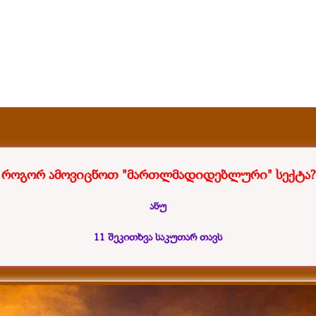
როგორ ამოვიცნოთ "მართლმადიდებლური" სექტა?
ანუ
11 შეკითხვა საკუთარ თავს