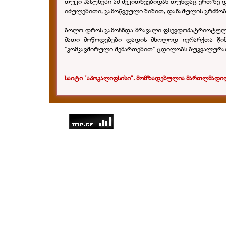
თუკი პასუხები ამ შეკითხვებიდან თუნდაც ერთზე დ
იძულებითი, გამოწვეული შიშით, დანაშულის გრძნობ
ბოლო დროს გამოჩნდა მრავალი ფსევდოპატრიოტული ო
მათი მოწოდებები დადის მხოლოდ იერარქთა წინა
"კომკავშირული შემართებით" ცდილობს ბუკვალურად შ
საიტი "აპოკალიფსისი". მომზადებულია მართლმადიდ