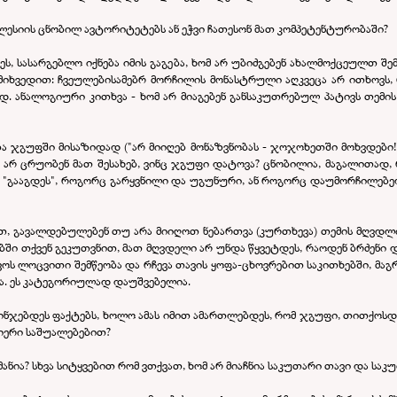
კლესიის ცნობილ ავტორიტეტებს ან ეჭვი ჩათესონ მათ კომპეტენტურობაში?
სასარგებლო იქნება იმის გაგება, ხომ არ უბიძგებენ ახალმოქცეულთ შემო
ი მიხვედით: ჩვეულებისამებრ მორჩილის მონასტრული აღკვეცა არ ითხოვს,
დ. ანალოგიური კითხვა - ხომ არ მიაგებენ განსაკუთრებულ პატივს თემის
ება ჯგუფში მისაზიდად ("არ მიიღებ მონაზვნობას - ჯოჯოხეთში მოხვდები!"
რ ცრუობენ მათ შესახებ, ვინც ჯგუფი დატოვა? ცნობილია, მაგალითად, 
 "გააგდეს", როგორც გარყვნილი და უგუნური, ან როგორც დაუმორჩილებელი
თ, გავალდებულებენ თუ არა მიიღოთ ნებართვა (კურთხევა) თემის მღვდლისგ
ში თქვენ გეკუთვნით, მათ მღვდელი არ უნდა წყვეტდეს, რაოდენ ბრძენი და
ოს ლოცვითი შემწეობა და რჩევა თავის ყოფა-ცხოვრებით საკითხებში, მაგ
ბა. ეს კატეგორიულად დაუშვებელია.
ხინჯებდეს ფაქტებს, ხოლო ამას იმით ამართლებდეს, რომ ჯგუფი, თითქოსდა,
მიერი საშუალებებით?
 მანია? სხვა სიტყვებით რომ ვთქვათ, ხომ არ მიაჩნია საკუთარი თავი და 