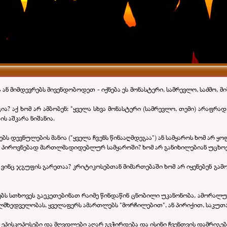
ნ მიმდევრებს მივენდობოდეთ - იქნება ეს მონასტერი, სამრევლო, საძმო, მ
ა? აქ ხომ არ ამბობენ: "ყველა სხვა მონასტერი (სამრევლო, თემი) არაფრად
ს აშკარა ნიშანია.
ბს დევნულების მანია ("ყველა ჩვენს წინააღმდეგაა") ან სამყაროს ხომ არ ყო
" პიროვნებად მართლმადიდებლურ სამყაროში? ხომ არ განიხილებიან უცხო
ვინც ჯგუფის გარეთაა? კრიტიკოსებთან მიმართებაში ხომ არ იყენებენ გამო
ებს სთხოვეს გაეკეთებინათ რაიმე წინდაწინ ცნობილი უკანონობა, ამორალურო
ლმხედველობას, ყველაფერს ამართლებს "მორჩილებით", ან პირიქით, საკუთ
ენ ეპისკოპოსები და მღვდლები აღარ გვჭირდება და ისინი ჩვენთვის დამრიგებ