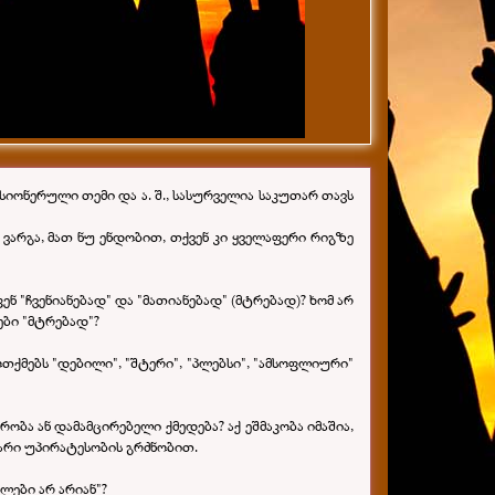
ისიონერული თემი და ა. შ., სასურველია საკუთარ თავს
 ვარგა, მათ ნუ ენდობით, თქვენ კი ყველაფერი რიგზე
ფენ "ჩვენიანებად" და "მათიანებად" (მტრებად)? ხომ არ
ები "მტრებად"?
თქმებს "დებილი", "შტერი", "პლებსი", "ამსოფლიური"
ბა ან დამამცირებელი ქმედება? აქ ეშმაკობა იმაშია,
არი უპირატესობის გრძნობით.
ლები არ არიან"?