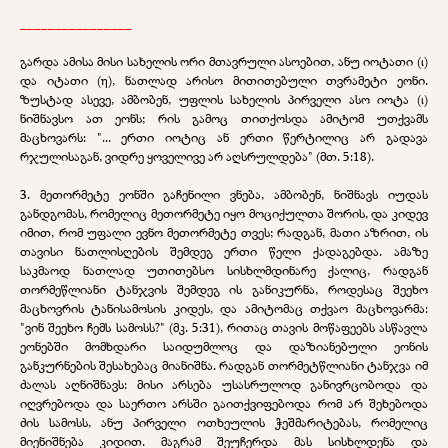
________________
გარდა ამისა მისი სახელის ორი მთავრული ასოებით, ანუ იოტათი (ι)
და იტათი (η), ნათლად არისო მითითებული თვრამეტი ეონი.
ზუსტად ასევე, ამბობენ, უფლის სახელის პირველი ასო იოტა (ι)
ნიშნავსო ათ ეონს; რის გამოც თითქოსდა ამიტომ უთქვამს
მაცხოვარს: "... ერთი იოტიც ან ერთი წერტილიც არ გადავა
რჯულისაგან, ვიდრე ყოველივე არ აღსრულდება" (მთ. 5:18).
3. მეთორმეტე ეონში გაჩენილი ვნება, ამბობენ, ნიშნავს იუდას
განდგომას, რომელიც მეთორმეტე იყო მოციქულთა შორის, და კიდევ
იმით, რომ უფალი ევნო მეთორმეტე თვეს; რადგან, მათი აზრით, ის
თავისი ნათლისღების შემდეგ ერთი წელი ქადაგებდა. ამაზე
საკმაოდ ნათლად უთითებსო სისხლმდინარე ქალიც, რადგან
თორმეწლიანი ტანჯვის შემდეგ ის განიკურნა, როდესაც შეეხო
მაცხოვრის ტანისამოსის კიდეს, და ამიტომაც თქვაო მაცხოვარმა:
"ვინ შეეხო ჩემს სამოსს?" (მკ. 5:31), რითაც თავის მოწაფეებს ასწავლა
ეონებში მომხდარი საიდუმლოც და დაზიანებული ეონის
განკურნების შესახებაც მიანიშნა. რადგან თორმეტწლიანი ტანჯვა იმ
ძალას აღნიშნავს: მისი არსება უსასრულოდ განივრცობოდა და
იღვრებოდა და საერთო არსში გაითქვიფებოდა რომ არ შეხებოდა
ძის სამოსს, ანუ პირველი ოთხეულის ჭეშმარიტებას, რომელიც
მიენიშნება კიდით. მაგრამ შეუჩერდა მას სისხლდენა და