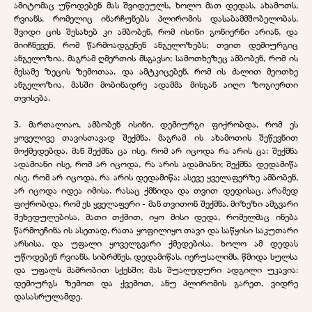
ამიტომაც უწოდებენ მას შვიდეულს, ხოლო მათ დედას, ახამოთს,
რვიანს, რომელიც ინარჩუნებს პლირომის დასაბამმშობელობას.
შვიდი ცის შესახებ კი ამბობენ, რომ ისინი გონიერნი არიან, და
მიიჩნევენ, რომ წარმოადგენენ ანგელოზებს; თვით დემიურგიც
ანგელოზია, მაგრამ ღმერთის მსგავსი; სამოთხეზეც ამბობენ, რომ ის
მესამე ზეცის ზემოთაა, და ამტკიცებენ, რომ ის ძალით მეოთხე
ანგელოზია, მასში მობინადრე ადამმა მისგან აიღო ზოგიერთი
თვისება.
3. მართალიაო, ამბობენ ისინი, დემიურგი ფიქრობდა, რომ ეს
ყოველივე თავისთავად შექმნა, მაგრამ ის ახამოთის შეწევნით
მოქმედებდა. მან შექმნა ცა ისე, რომ არ იცოდა რა არის ცა; შექმნა
ადამიანი ისე, რომ არ იცოდა, რა არის ადამიანი; შექმნა დედამიწა
ისე, რომ არ იცოდა, რა არის დედამიწა; ასევე ყველაფერზე ამბობენ,
არ იცოდა იდეა იმისა, რასაც ქმნიდა და თვით დედისაც, არამედ
ფიქრობდა, რომ ეს ყველაფერი - მან თვითონ შექმნა. მიზეზი ამგვარი
შეხედულებისა, მათი თქმით, იყო მისი დედა, რომელმაც ინება
წარმოეჩინა ის ასეთად, რათა ყოფილიყო თავი და საწყისი საკუთარი
არსისა, და უფალი ყოველგვარი ქმედებისა. ხოლო ამ დედას
უწოდებენ რვიანს, სიბრძნეს, დედამიწას, იერუსალიმს, წმიდა სულსა
და უფალს მამრობით სქესში; მას შუალედური ადგილი უკავია:
დემიურგს ზემოთ და ქვემოთ, ანუ პლირომის გარეთ, ვიდრე
დასასრულამდე.