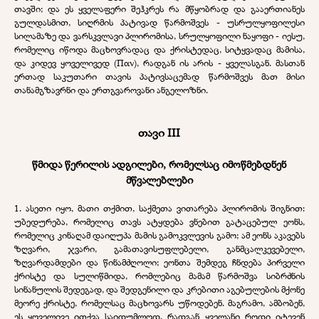
თავში; და ეს ყველაფერი შეჰკრეს რა მწყობრად და გააერთიანეს
გულდასმით, სიღრმის პატივად წარმოშვეს - უსრულყოფილესი
სილამაზე და ვარსკვლავი პლირომისა, სრულყოფილი ნაყოფი - იესუ,
რომელიც იწოდა მაცხოვრადაც და ქრისტედაც, სიტყვადაც მამისა,
და კიდევ ყოველივედ (Παν), რადგან ის არის - ყველასგან. მასთან
ერთად საკუთარი თავის პატივსაცემად წარმოშვეს მათ მისი
თანამგზავრნი და ერთგვაროვანი ანგელოზნი.
თავი III
წმიდა წერილის ადგილები, რომელსაც იმოწმებდნენ
მწვალებლები
1. ასეთი იყო, მათი თქმით, საქმეთა ვითარება პლირომის შიგნით:
უბედურება, რომელიც თავს ატყდება ვნებით გატაცებულ ეონს,
რომელიც კინაღამ დაიღუპა მამის გამოკვლევის გამო; ამ ეონს აკავებს
ზღვარი, ჯვარი, გამათავისუფლებელი, განმცალკევებელი,
ზღვარდამდები და წინამძღოლი; ეონთა შემდეგ ჩნდება პირველი
ქრისტე და სულიწმიდა, რომლებიც მამამ წარმოშვა სიბრძნის
სინანულის შედეგად, და შედგენილი და კრებითი აგებულების მქონე
მეორე ქრისტე, რომელსაც მაცხოვარს უწოდებენ. მაგრამო, ამბობენ,
ეს ყოველივე ითქვა საიდუმლოდ, რადგან ყველანი როდი იტევენ