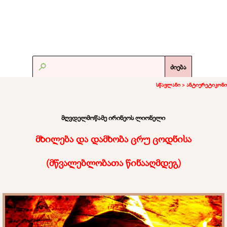
ძიება
სწავლანი >
ანტიერეტიკონი
მღვდელმოწამე ირინეოს ლიონელი
მხილება და დამხობა ცრუ ცოდნისა
(
მწვალებლობათა წინააღმდეგ
)