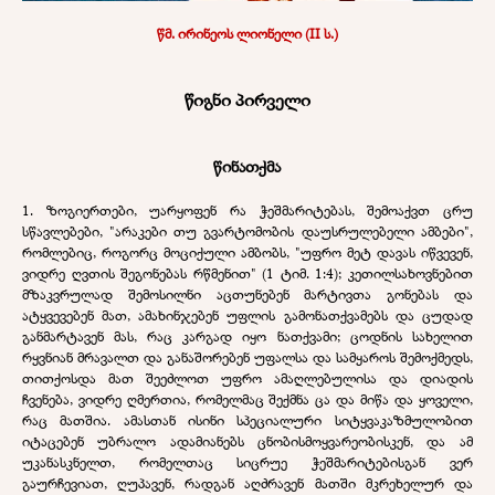
წმ. ირინეოს ლიონელი (II ს.)
წიგნი პირველი
წინათქმა
1. ზოგიერთები, უარყოფენ რა ჭეშმარიტებას, შემოაქვთ ცრუ
სწავლებები, "არაკები თუ გვარტომობის დაუსრულებელი ამბები",
რომლებიც, როგორც მოციქული ამბობს, "უფრო მეტ დავას იწვევენ,
ვიდრე ღვთის შეგონებას რწმენით" (1 ტიმ. 1:4); კეთილსახოვნებით
მზაკვრულად შემოსილნი აცთუნებენ მარტივთა გონებას და
ატყვევებენ მათ, ამახინჯებენ უფლის გამონათქვამებს და ცუდად
განმარტავენ მას, რაც კარგად იყო ნათქვამი; ცოდნის სახელით
რყვნიან მრავალთ და განაშორებენ უფალსა და სამყაროს შემოქმედს,
თითქოსდა მათ შეეძლოთ უფრო ამაღლებულისა და დიადის
ჩვენება, ვიდრე ღმერთია, რომელმაც შექმნა ცა და მიწა და ყოველი,
რაც მათშია. ამასთან ისინი სპეციალური სიტყვაკაზმულობით
იტაცებენ უბრალო ადამიანებს ცნობისმოყვარეობისკენ, და ამ
უკანასკნელთ, რომელთაც სიცრუე ჭეშმარიტებისგან ვერ
გაურჩევიათ, ღუპავენ, რადგან აღძრავენ მათში მკრეხელურ და