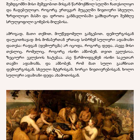
შემდგომში მისი მეშვეობით მისგან წარმოქმნილ სულში ჩათესილიყო
და ჩადებულიყო, როგორც ერთგვარ მუცელში ნივთიერი სხეული,
ზრდილიყო მასში და დროთა განმავლობაში გამხდარიყო შემძლე
სრულყოფილი გონების მიღებისა.
ამრიგად, მათი თქმით, მიუწვდომელი განგებით, დემიურგისგან
დაუკითხავად მის მონაბერთან ერთად სიბრნემ სულიერი ადამიანი
დათესა: რადგან (დემიურგმა) არ იცოდა, როგორც დედა, ასევე მისი
თესლიც, რომელიც, როგორც ისინი ამბობენ, თვით ეკლესიაა,
ზეციური ეკლესიის ხატებაა. ასე წარმოიდგენენ ისინი საკუთარ
თავში ადამიანს, და ამბობენ, რომ მათ სული გააჩნიათ
დემიურგისგან, სხეული მტვრისგან, ხორცი ნივთიერებისგან, ხოლო
სულიერი ადამიანი დედა ახამოთისგან.